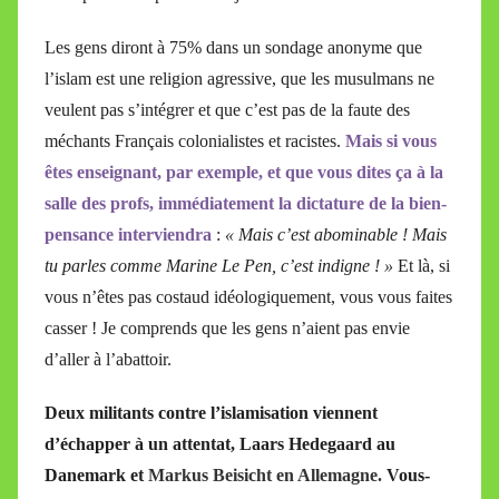
Les gens diront à 75% dans un sondage anonyme que
l’islam est une religion agressive, que les musulmans ne
veulent pas s’intégrer et que c’est pas de la faute des
méchants Français colonialistes et racistes.
Mais si vous
êtes enseignant, par exemple, et que vous dites ça à la
salle des profs, immédiatement la dictature de la bien-
pensance interviendra
:
« Mais c’est abominable ! Mais
tu parles comme Marine Le Pen, c’est indigne ! »
Et là, si
vous n’êtes pas costaud idéologiquement, vous vous faites
casser ! Je comprends que les gens n’aient pas envie
d’aller à l’abattoir.
Deux militants contre l’islamisation viennent
d’échapper à un attentat,
Laars Hedegaard
au
Danemark et
Markus Beisicht en Allemagne.
Vous-