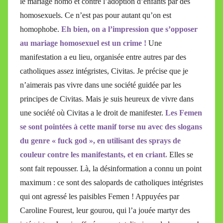
le mariage homo et contre l’adoption d’enfants par des
homosexuels. Ce n’est pas pour autant qu’on est
homophobe.
Eh bien, on a l’impression que s’opposer
au mariage homosexuel est un crime !
Une
manifestation a eu lieu, organisée entre autres par des
catholiques assez intégristes, Civitas. Je précise que je
n’aimerais pas vivre dans une société guidée par les
principes de Civitas. Mais je suis heureux de vivre dans
une société où Civitas a le droit de manifester.
Les Femen
se sont pointées à cette manif torse nu avec des slogans
du genre « fuck god », en utilisant des sprays de
couleur contre les manifestants, et en criant
.
Elles se
sont fait repousser. Là, la désinformation a connu un point
maximum : ce sont des salopards de catholiques intégristes
qui ont agressé les paisibles Femen ! Appuyées par
Caroline Fourest, leur gourou, qui l’a jouée martyr des