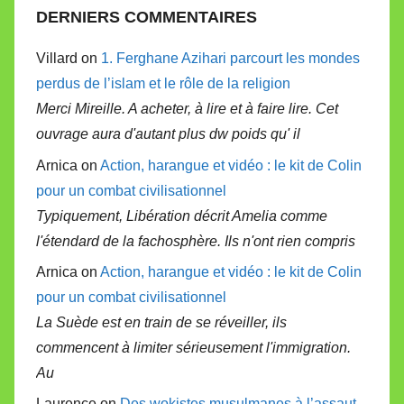
DERNIERS COMMENTAIRES
Villard on
1. Ferghane Azihari parcourt les mondes
perdus de l’islam et le rôle de la religion
Merci Mireille. A acheter, à lire et à faire lire. Cet
ouvrage aura d'autant plus dw poids qu' il
Arnica on
Action, harangue et vidéo : le kit de Colin
pour un combat civilisationnel
Typiquement, Libération décrit Amelia comme
l'étendard de la fachosphère. Ils n'ont rien compris
Arnica on
Action, harangue et vidéo : le kit de Colin
pour un combat civilisationnel
La Suède est en train de se réveiller, ils
commencent à limiter sérieusement l'immigration.
Au
Laurence on
Des wokistes musulmanes à l’assaut