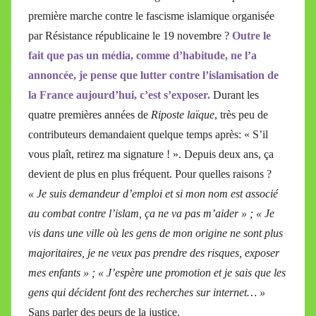
première marche contre le fascisme islamique organisée
par Résistance républicaine le 19 novembre ?
Outre le
fait que pas un média, comme d’habitude, ne l’a
annoncée, je pense que lutter contre l’islamisation de
la France aujourd’hui, c’est s’exposer.
Durant les
quatre premières années de
Riposte laïque
, très peu de
contributeurs demandaient quelque temps après: « S’il
vous plaît, retirez ma signature ! ». Depuis deux ans, ça
devient de plus en plus fréquent. Pour quelles raisons ?
« Je suis demandeur d’emploi et si mon nom est associé
au combat contre l’islam, ça ne va pas m’aider » ; « Je
vis dans une ville où les gens de mon origine ne sont plus
majoritaires, je ne veux pas prendre des risques, exposer
mes enfants » ; « J’espère une promotion et je sais que les
gens qui décident font des recherches sur internet… »
Sans parler des peurs de la justice.