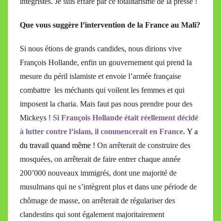
intégristes. Je suis effaré par ce totalitarisme de la presse !
Que vous suggère l’intervention de la France au Mali?
Si nous étions de grands candides, nous dirions vive
François Hollande, enfin un gouvernement qui prend la
mesure du péril islamiste et envoie l’armée française
combattre les méchants qui voilent les femmes et qui
imposent la charia. Mais faut pas nous prendre pour des
Mickeys !
Si François Hollande était réellement décidé
à lutter contre l’islam, il commencerait en France.
Y a
du travail quand même !
On arrêterait de construire des
mosquées, on arrêterait de faire entrer chaque année
200’000 nouveaux immigrés, dont une majorité de
musulmans qui ne s’intègrent plus et dans une période de
chômage de masse, on arrêterait de régulariser des
clandestins qui sont également majoritairement