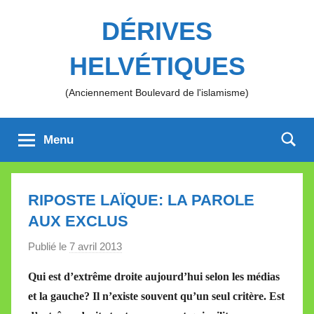
Aller
DÉRIVES
au
contenu
HELVÉTIQUES
(Anciennement Boulevard de l'islamisme)
Menu
RIPOSTE LAÏQUE: LA PAROLE
AUX EXCLUS
Publié le
7 avril 2013
p
a
Qui est d’extrême droite aujourd’hui selon les médias
r
et la gauche? Il n’existe souvent qu’un seul critère. Est
M