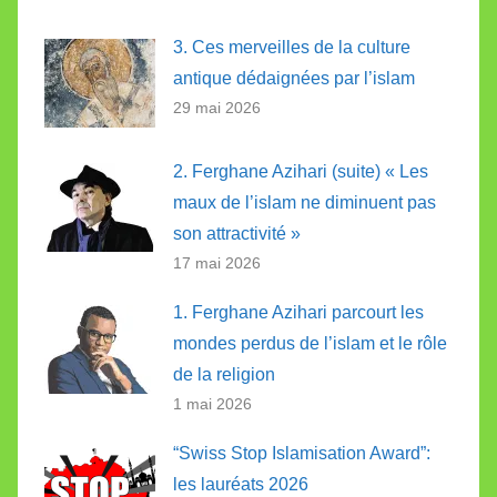
3. Ces merveilles de la culture
antique dédaignées par l’islam
29 mai 2026
2. Ferghane Azihari (suite) « Les
maux de l’islam ne diminuent pas
son attractivité »
17 mai 2026
1. Ferghane Azihari parcourt les
mondes perdus de l’islam et le rôle
de la religion
1 mai 2026
“Swiss Stop Islamisation Award”:
les lauréats 2026