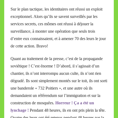
Sur le plan tactique, les identitaires ont réussi un exploit
exceptionnel. Alors qu’ils se savent surveillés par les
services secrets, ces mômes ont réussi à déjouer la
surveillance, à monter une opération que seuls trois
d’entre eux connaissaient, et à amener 70 des leurs le jour
de cette action. Bravo!
Quant au traitement de la presse, c’est de la propagande
soviétique ! C’est énorme ! D’abord, il s’agissait d’un
chantier, ils n’ont interrompu aucun culte, ils n’ont rien
dégradé. Ils sont simplement montés sur le toit, ils ont sorti
une banderole « 732 Poitiers », et une autre où ils
demandaient un référendum sur l’immigration et sur la
construction de mosquées.
Horreur ! Ça a été un
lynchage !
Pendant 48 heures, ils en ont pris plein la tête.
Quatre des leurs ont été retenus pendant 48 heures par la