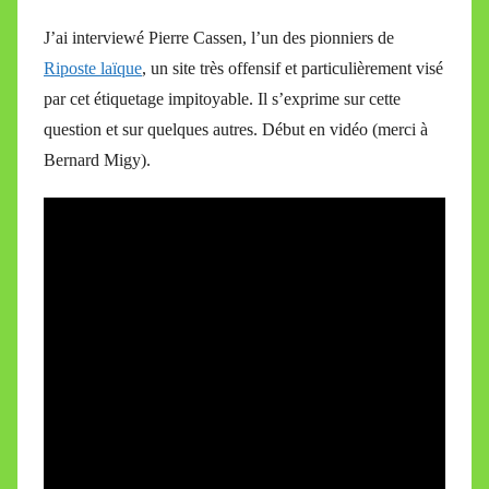
J’ai interviewé Pierre Cassen, l’un des pionniers de
Riposte laïque
, un site très offensif et particulièrement visé
par cet étiquetage impitoyable. Il s’exprime sur cette
question et sur quelques autres. Début en vidéo (merci à
Bernard Migy).