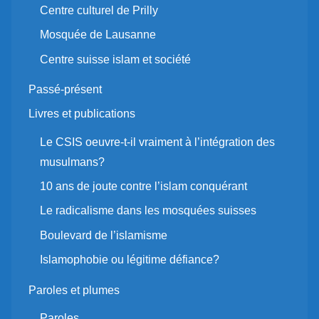
Centre culturel de Prilly
Mosquée de Lausanne
Centre suisse islam et société
Passé-présent
Livres et publications
Le CSIS oeuvre-t-il vraiment à l’intégration des
musulmans?
10 ans de joute contre l’islam conquérant
Le radicalisme dans les mosquées suisses
Boulevard de l’islamisme
Islamophobie ou légitime défiance?
Paroles et plumes
Paroles…