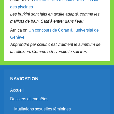
des piscines
Les burkini sont faits en textile adapté, comme les
maillots de bain. Sauf à entrer dans l'eau
Arnica on
Un concours de Coran à l’université de
Genève
Apprendre par cœur, c'est vraiment le summum de
la réflexion. Comme l'Université le sait très
NAVIGATION
Accueil
Dossiers et enquêtes
Mutilations sexuelles féminines