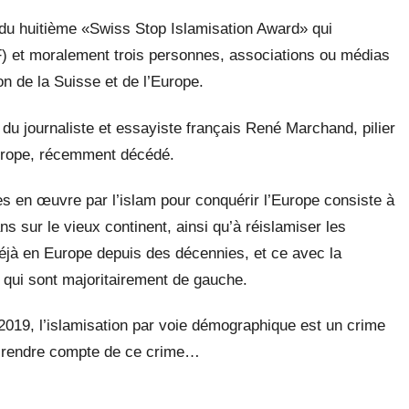
 du huitième «Swiss Stop Islamisation Award» qui
 et moralement trois personnes, associations ou médias
ion de la Suisse et de l’Europe.
 du journaliste et essayiste français René Marchand, pilier
’Europe, récemment décédé.
ses en œuvre par l’islam pour conquérir l’Europe consiste à
s sur le vieux continent, ainsi qu’à réislamiser les
éjà en Europe depuis des décennies, et ce avec la
, qui sont majoritairement de gauche.
2019, l’islamisation par voie démographique est un crime
r rendre compte de ce crime…