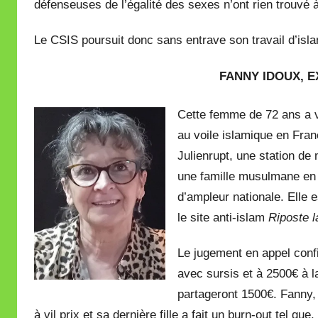
défenseuses de l’égalité des sexes n’ont rien trouvé à
Le CSIS poursuit donc sans entrave son travail d’isla
FANNY IDOUX, 
Cette femme de 72 ans a 
au voile islamique en Franc
Julienrupt, une station d
une famille musulmane en 
d’ampleur nationale. Elle 
le site anti-islam
Riposte l
Le jugement en appel conf
avec sursis et à 2500€ à l
partageront 1500€. Fanny, 
à vil prix et sa dernière fille a fait un burn-out tel qu