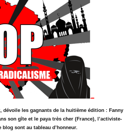
, dévoile les gagnants de la huitième édition : Fanny
 son gîte et le paya très cher (France), l’activiste-
ce blog sont au tableau d’honneur.