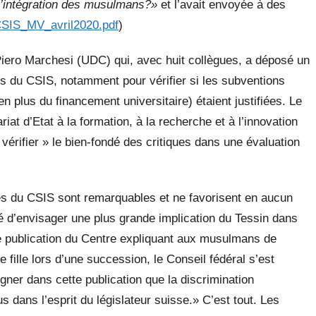
 l’intégration des musulmans?»
et l’avait envoyée à des
CSIS_MV_avril2020.pdf
)
l Piero Marchesi (UDC) qui, avec huit collègues, a déposé un
tés du CSIS, notamment pour vérifier si les subventions
n plus du financement universitaire) étaient justifiées. Le
riat d’Etat à la formation, à la recherche et à l’innovation
« vérifier » le bien-fondé des critiques dans une évaluation
tés du CSIS sont remarquables et ne favorisent en aucun
ité d’envisager une plus grande implication du Tessin dans
le publication du Centre expliquant aux musulmans de
fille lors d’une succession, le Conseil fédéral s’est
igner dans cette publication que la discrimination
 dans l’esprit du législateur suisse.» C’est tout. Les