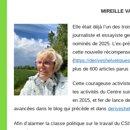
MIREILLE V
Elle était déjà l’un des tr
journaliste et essayiste ge
nominés de 2025. L’ex-prés
cette nouvelle récompense 
(
https://deriveshelvetique
plus de 600 articles parus
Cette courageuse activiste
les activités du Centre sui
en 2015, et fer de lance de
avancées
dans le blog qui précède et dans
deriveshel
Afin d’alarmer la classe politique sur le travail du CS