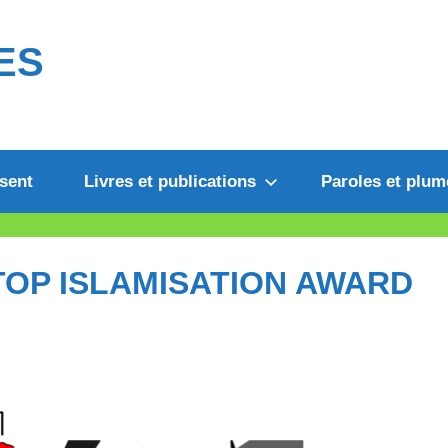
ES
sent
Livres et publications
Paroles et plum
TOP ISLAMISATION AWARD