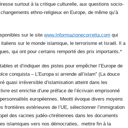
téresse surtout à la critique culturelle, aux questions socio-
s changements ethno-religieux en Europe, de même qu’à
sponibles sur le site
www.Informazionecorretta.com
qui
taliens sur le monde islamique, le terrorisme et Israël. Il a
ngues, qui ont pour certains remporté des prix importants.*
rtables et d’indiquer des pistes pour empêcher l’Europe de
olce conquista – L’Europa si arrende all’islam” (La douce
ré quasi irréversible d’islamisation atteint dans les
livre est enrichie d’une préface de l’écrivain emprisonné
personnalités européennes. Meotti évoque divers moyens
les frontières extérieures de l’UE, sélectionner l’immigration
 rappel des racines judéo-chrétiennes dans les documents
tures islamiques vers nos démocraties, mettre fin à la