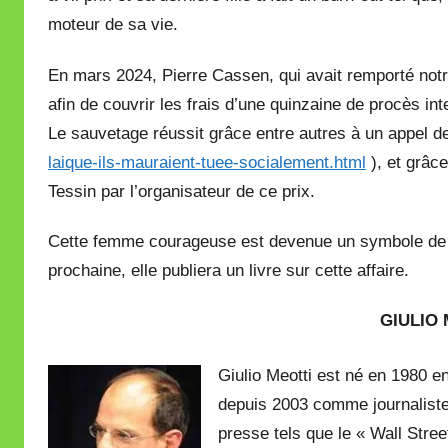
moteur de sa vie.
En mars 2024, Pierre Cassen, qui avait remporté notr
afin de couvrir les frais d’une quinzaine de procès int
Le sauvetage réussit grâce entre autres à un appel d
laique-ils-mauraient-tuee-socialement.html
), et grâce
Tessin par l’organisateur de ce prix.
Cette femme courageuse est devenue un symbole de la 
prochaine, elle publiera un livre sur cette affaire.
GIULIO
Giulio Meotti est né en 1980 en 
depuis 2003 comme journaliste 
presse tels que le « Wall Stree