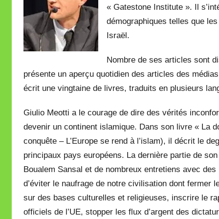
« Gatestone Institute ». Il s’in
démographiques telles que le
Israël.
Nombre de ses articles sont di
présente un aperçu quotidien des articles des médias i
écrit une vingtaine de livres, traduits en plusieurs la
Giulio Meotti a le courage de dire des vérités inconfo
devenir un continent islamique. Dans son livre « La d
conquête – L’Europe se rend à l’islam), il décrit le deg
principaux pays européens. La dernière partie de son 
Boualem Sansal et de nombreux entretiens avec des 
d’éviter le naufrage de notre civilisation dont fermer 
sur des bases culturelles et religieuses, inscrire le
officiels de l’UE, stopper les flux d’argent des dicta