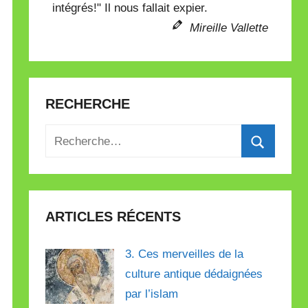
intégrés!" Il nous fallait expier.
Mireille Vallette
RECHERCHE
Recherche
pour
Recherch
:
ARTICLES RÉCENTS
3. Ces merveilles de la
culture antique dédaignées
par l’islam