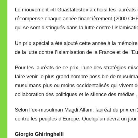
Le mouvement «Il Guastafeste» a choisi les lauréats
récompense chaque année financièrement (2000 CHF)
qui se sont distingués dans la lutte contre l’islamisat
Un prix spécial a été ajouté cette année à la mémoire
de la lutte contre l’islamisation de la France et de l
Pour les lauréats de ce prix, l’une des stratégies mi
faire venir le plus grand nombre possible de musulman
musulmans plus ou moins occidentalisés qui vivent d
collaboration des politiques et le silence des médias 
Selon l’ex-musulman Magdi Allam, lauréat du prix en 
contre les peuples d’Europe. Quelqu’un devra un jou
Giorgio Ghiringhelli