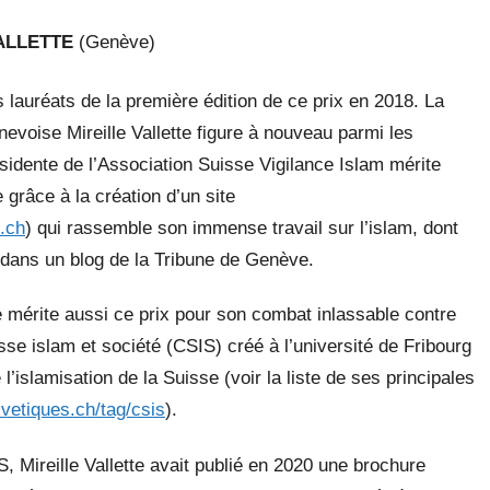
ALLETTE
(Genève)
ois lauréats de la première édition de ce prix en 2018. La
nevoise Mireille Vallette figure à nouveau parmi les
idente de l’Association Suisse Vigilance Islam mérite
grâce à la création d’un site
s.ch
) qui rassemble son immense travail sur l’islam, dont
 dans un blog de la Tribune de Genève.
 mérite aussi ce prix pour son combat inlassable contre
sse islam et société (CSIS) créé à l’université de Fribourg
 l’islamisation de la Suisse (voir la liste de ses principales
vetiques.ch/tag/csis
).
IS, Mireille Vallette avait publié en 2020 une brochure