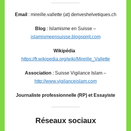
Email
: mireille.vallette (at) deriveshelvetiques.ch
Blog
: Islamisme en Suisse –
islamismeensuisse.blogspirit.com
Wikipédia
https://fr.wikipedia.org/wiki/Mireille_Vallette
Association
: Suisse Vigilance Islam –
http://www.vigilanceislam.com
Journaliste professionnelle (RP) et Essayiste
Réseaux sociaux