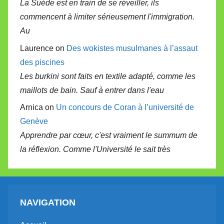
La Suède est en train de se réveiller, ils
commencent à limiter sérieusement l'immigration.
Au
Laurence on
Des wokistes musulmanes à l’assaut
des piscines
Les burkini sont faits en textile adapté, comme les
maillots de bain. Sauf à entrer dans l'eau
Arnica on
Un concours de Coran à l’université de
Genève
Apprendre par cœur, c'est vraiment le summum de
la réflexion. Comme l'Université le sait très
NAVIGATION