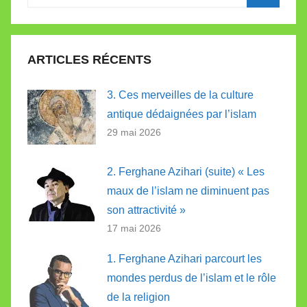
pour
Recherc
:
ARTICLES RÉCENTS
3. Ces merveilles de la culture
antique dédaignées par l’islam
29 mai 2026
2. Ferghane Azihari (suite) « Les
maux de l’islam ne diminuent pas
son attractivité »
17 mai 2026
1. Ferghane Azihari parcourt les
mondes perdus de l’islam et le rôle
de la religion