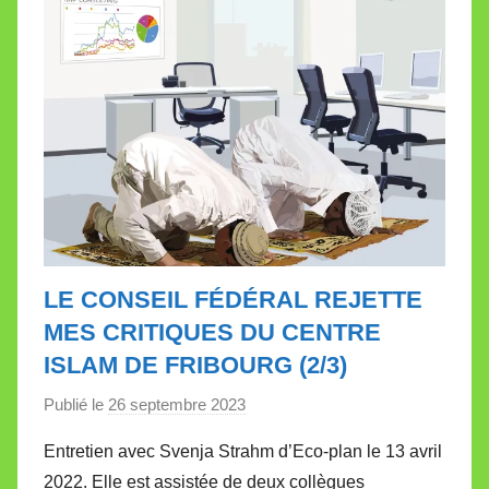
t
t
e
LE CONSEIL FÉDÉRAL REJETTE
MES CRITIQUES DU CENTRE
ISLAM DE FRIBOURG (2/3)
Publié le
26 septembre 2023
p
a
Entretien avec Svenja Strahm d’Eco-plan le 13 avril
r
2022. Elle est assistée de deux collègues