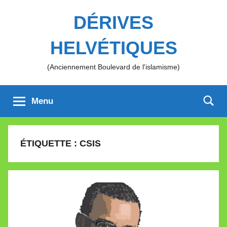
Aller
DÉRIVES
au
contenu
HELVÉTIQUES
(Anciennement Boulevard de l'islamisme)
Menu
ÉTIQUETTE :
CSIS