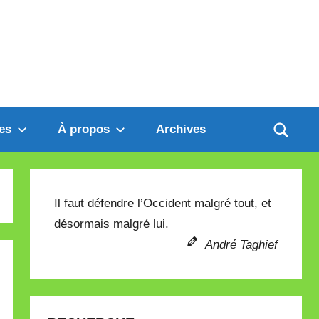
es
À propos
Archives
Il faut défendre l’Occident malgré tout, et
désormais malgré lui.
André Taghief