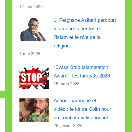
17 mai 2026
1. Ferghane Azihari parcourt
les mondes perdus de
l’islam et le rôle de la
religion
1 mai 2026
“Swiss Stop Islamisation
Award”: les lauréats 2026
15 mars 2026
Action, harangue et
vidéo : le kit de Colin pour
un combat civilisationnel
28 janvier 2026