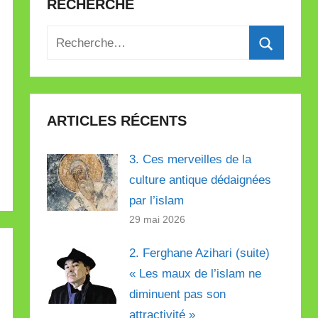
RECHERCHE
Recherche
pour
Recherch
:
ARTICLES RÉCENTS
3. Ces merveilles de la
culture antique dédaignées
par l’islam
29 mai 2026
2. Ferghane Azihari (suite)
« Les maux de l’islam ne
diminuent pas son
attractivité »