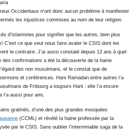
aria
ux Occidentaux n’ont donc aucun problème à manifester
fermés les injustices commises au nom de leur religion.
s d’islamistes pour signifier que les autres, bien plus
C’est ce que veut nous faire avaler le CSIS dont les
ent le contraire. J’ai aussi constaté depuis 12 ans à quel
e des confirmations a été la découverte de la haine
 l’égard des non musulmans, et le constat que de
ermons et conférences. Hani Ramadan entre autres l’a
sulmans de Fribourg a toujours Hani : elle l’a encore
e l’a aussi pour ami
.
rtains gratinés, d’une des plus grandes mosquées
Lausanne
(CCML) et révélé la haine professée par la
ée par le CSIS. Sans oublier l’interminable saga de la