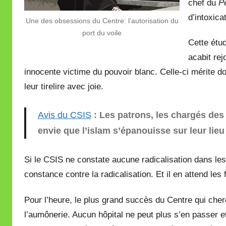
chef du
P
d’intoxica
Une des obsessions du Centre: l’autorisation du
port du voile
Cette étu
acabit rej
innocente victime du pouvoir blanc. Celle-ci mérite d
leur tirelire avec joie.
Avis du CSIS
: Les patrons, les chargés des
envie que l’islam s’épanouisse sur leur lieu 
Si le CSIS ne constate aucune radicalisation dans les
constance contre la radicalisation. Et il en attend les
Pour l’heure, le plus grand succès du Centre qui ch
l’aumônerie. Aucun hôpital ne peut plus s’en passer et