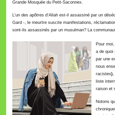
Grande Mosquée du Petit-Saconnex.
L’un des apôtres d’Allah est-il assassiné par un dés
Gard -, le meurtre suscite manifestations, réclamation
sont-ils assassinés par un musulman? La communaut
Pour moi,
a de quoi 
par une e
nous ense
racistes
)
,
liste inte
raison et
Notons que
chroniqu