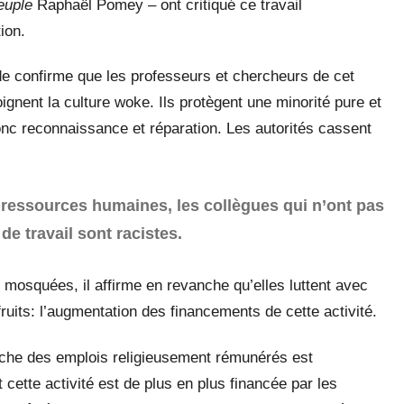
euple
Raphaël Pomey – ont critiqué ce travail
tion.
de confirme que les professeurs et chercheurs de cet
oignent la culture woke. Ils protègent une minorité pure et
onc reconnaissance et réparation. Les autorités cassent
 ressources humaines, les collègues qui n’ont pas
de travail sont racistes.
 mosquées, il affirme en revanche qu’elles luttent avec
 fruits: l’augmentation des financements de cette activité.
erche des emplois religieusement rémunérés est
 cette activité est de plus en plus financée par les