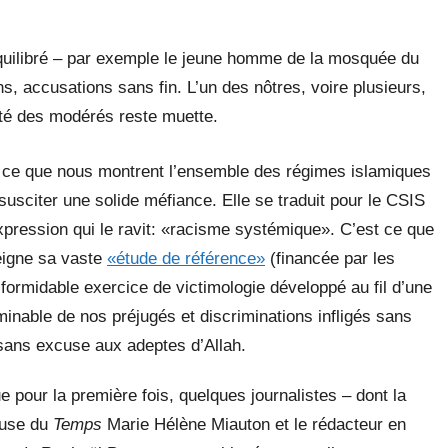
équilibré – par exemple le jeune homme de la mosquée du
s, accusations sans fin. L’un des nôtres, voire plusieurs,
é des modérés reste muette.
 ce que nous montrent l’ensemble des régimes islamiques
susciter une solide méfiance. Elle se traduit pour le CSIS
xpression qui le ravit: «racisme systémique». C’est ce que
igne sa vaste
«étude de référence»
(financée par les
 formidable exercice de victimologie développé au fil d’une
rminable de nos préjugés et discriminations infligés sans
 sans excuse aux adeptes d’Allah.
 pour la première fois, quelques journalistes – dont la
euse du
Temps
Marie Hélène Miauton et le rédacteur en