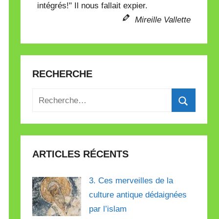
intégrés!" Il nous fallait expier.
Mireille Vallette
RECHERCHE
Recherche
pour
Recherch
:
ARTICLES RÉCENTS
3. Ces merveilles de la
culture antique dédaignées
par l’islam