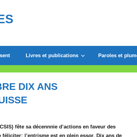
ES
sent
Livres et publications
Paroles et plum
RE DIX ANS
UISSE
(CSIS) fête sa décennnie d’actions en faveur des
éliciter: l’entrisme est en plein essor. Dix ans de