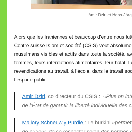
Amir Dziri et Hans-Jör
Alors que les Iraniennes et beaucoup d’entre nous lut
Centre suisse Islam et société (CSIS) veut absolument 
musulmans visibles et actifs dans toute la société, av
femmes, leurs interdictions alimentaires, leur halal. 
revendications au travail, à l’école, dans le travail so
l’espace public.
Amir Dziri
, co-directeur du CSIS :
«Plus on int
de l’État de garantir la liberté individuelle des 
Mallory Schneuwly Purdie
: Le burkini
«permet 
de pudeur, de se respecter selon des normes (…