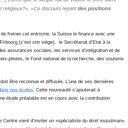
t religieux?
». «
Ce discours rejoint
des positions
e freiner cet entrisme, la Suisse le finance avec une
ribourg (c’est son siège), le Secrétariat d’Etat à la
 des assurances sociales, les services d’intégration et de
jets-pilotes, le Fond national de la recherche, des soutiens
doit être reconnue et diffusée. L’une de ses dernières
dans nos écoles
. Cette nouveauté s’ajouterait à
ne étude préalable est en cours avec la contribution
e Centre vient d’inviter un «spécialiste du droit musulman».