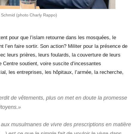
g Schmid (photo Charly Rappo)
tent pour que l’islam retourne dans les mosquées, le
l’en faire sortir. Son action? Militer pour la présence de
ec leurs prières, leurs foulards, la couverture de leurs
Le Centre soutient, voire suscite d’incessantes
cial, les entreprises, les hôpitaux, l’armée, la recherche,
erdit de vêtements, plus on met en doute la promesse
citoyens.»
aux musulmanes de vivre des prescriptions en matière
) est-ce que le simple fait de vouloir le vivre dans