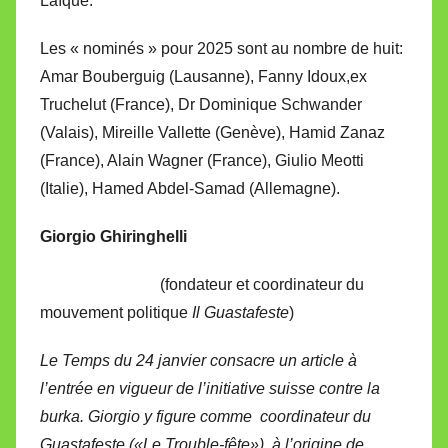
Laïque.
Les « nominés » pour 2025 sont au nombre de huit:
Amar Bouberguig (Lausanne), Fanny Idoux,ex
Truchelut (France), Dr Dominique Schwander
(Valais), Mireille Vallette (Genève), Hamid Zanaz
(France), Alain Wagner (France), Giulio Meotti
(Italie), Hamed Abdel-Samad (Allemagne).
Giorgio Ghiringhelli
(fondateur et coordinateur du
mouvement politique
Il Guastafeste
)
Le Temps du 24 janvier consacre un article à
l’entrée en vigueur de l’initiative suisse contre la
burka. Giorgio y figure comme coordinateur du
Guastafeste («Le Trouble-fête»), à l’origine de