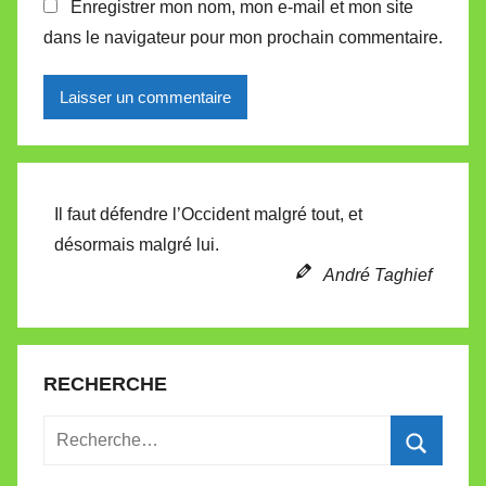
Enregistrer mon nom, mon e-mail et mon site
dans le navigateur pour mon prochain commentaire.
Alternative:
Il faut défendre l’Occident malgré tout, et
désormais malgré lui.
André Taghief
RECHERCHE
Recherche
pour
Recherc