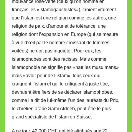
mouvance rose-verte (ceux qu’on nomme en
français les «islamogauchistes»), croient vraiment
que l’islam est une religion comme les autres, une
religion de paix, d’amour et de tolérance, une
religion dont l’expansion en Europe (qui se mesure
à vue d’œil par le nombre croissant de femmes
voilées) ne doit pas inquiéter. Pour eux, les
islamophobes sont des racistes. Mais comme
islamophobie ne signifie pas «haïr les musulmans»
mais «avoir peur de l’islam», tous ceux qui
craignent l’islam et qui le critiquent à juste titre,
devraient être fiers de se déclarer islamophobes,
comme l’a dit de lui-même l’un des lauréats du Prix,
le chrétien arabe Sami Aldeeb, peut-être le plus
grand spécialiste de l’islam en Suisse.
A ce jour, 42’000 CHF ont été attribués aux 22