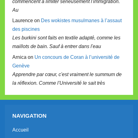
commencent à limiter sérieusement l'immigration.
Au
Laurence on
Des wokistes musulmanes à l’assaut
des piscines
Les burkini sont faits en textile adapté, comme les
maillots de bain. Sauf à entrer dans l'eau
Arnica on
Un concours de Coran à l’université de
Genève
Apprendre par cœur, c'est vraiment le summum de
la réflexion. Comme l'Université le sait très
NAVIGATION
Accueil