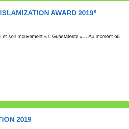
ISLAMIZATION AWARD 2019”
lli et son mouvement « Il Guastafeste »… Au moment où
ION 2019