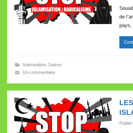
Souad
de l’a
pays,
Cont
Islamisation
,
Suisse
Un commentaire
LES
ISL
Publié 