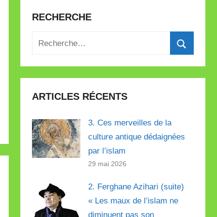
RECHERCHE
Recherche
pour
Recherch
:
ARTICLES RÉCENTS
3. Ces merveilles de la
culture antique dédaignées
par l’islam
29 mai 2026
2. Ferghane Azihari (suite)
« Les maux de l’islam ne
diminuent pas son