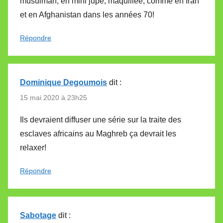
musulman, en mini jupe, maquillée, comme en Iran
et en Afghanistan dans les années 70!
Répondre
Dominique Degoumois
dit :
15 mai 2020 à 23h25
Ils devraient diffuser une série sur la traite des
esclaves africains au Maghreb ça devrait les
relaxer!
Répondre
Sabotage
dit :