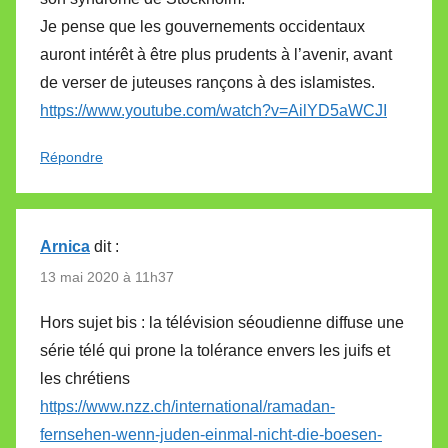
Je pense que les gouvernements occidentaux
auront intérêt à être plus prudents à l’avenir, avant
de verser de juteuses rançons à des islamistes.
https://www.youtube.com/watch?v=AilYD5aWCJI
Répondre
Arnica
dit :
13 mai 2020 à 11h37
Hors sujet bis : la télévision séoudienne diffuse une
série télé qui prone la tolérance envers les juifs et
les chrétiens
https://www.nzz.ch/international/ramadan-
fernsehen-wenn-juden-einmal-nicht-die-boesen-