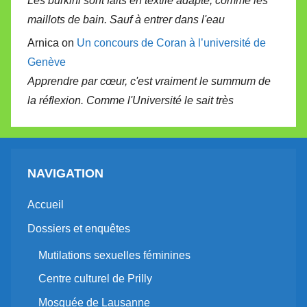
Les burkini sont faits en textile adapté, comme les
maillots de bain. Sauf à entrer dans l'eau
Arnica on
Un concours de Coran à l’université de
Genève
Apprendre par cœur, c'est vraiment le summum de
la réflexion. Comme l'Université le sait très
NAVIGATION
Accueil
Dossiers et enquêtes
Mutilations sexuelles féminines
Centre culturel de Prilly
Mosquée de Lausanne