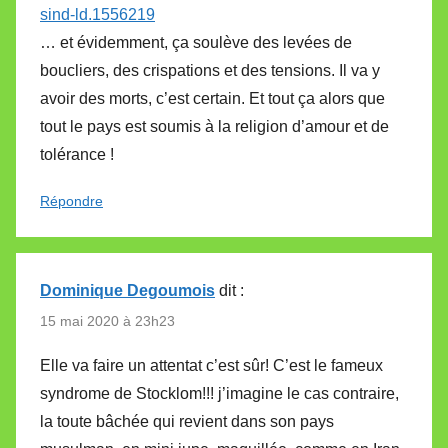
sind-ld.1556219
… et évidemment, ça soulève des levées de
boucliers, des crispations et des tensions. Il va y
avoir des morts, c’est certain. Et tout ça alors que
tout le pays est soumis à la religion d’amour et de
tolérance !
Répondre
Dominique Degoumois
dit :
15 mai 2020 à 23h23
Elle va faire un attentat c’est sûr! C’est le fameux
syndrome de Stocklom!!! j’imagine le cas contraire,
la toute bâchée qui revient dans son pays