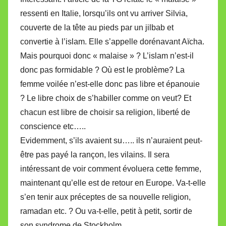
ressenti en Italie, lorsqu’ils ont vu arriver Silvia,
couverte de la tête au pieds par un jilbab et
convertie à l’islam. Elle s’appelle dorénavant Aïcha.
Mais pourquoi donc « malaise » ? L’islam n’est-il
donc pas formidable ? Où est le problème? La
femme voilée n’est-elle donc pas libre et épanouie
? Le libre choix de s’habiller comme on veut? Et
chacun est libre de choisir sa religion, liberté de
conscience etc…..
Evidemment, s’ils avaient su….. ils n’auraient peut-
être pas payé la rançon, les vilains. Il sera
intéressant de voir comment évoluera cette femme,
maintenant qu’elle est de retour en Europe. Va-t-elle
s’en tenir aux préceptes de sa nouvelle religion,
ramadan etc. ? Ou va-t-elle, petit à petit, sortir de
son syndrome de Stockholm.