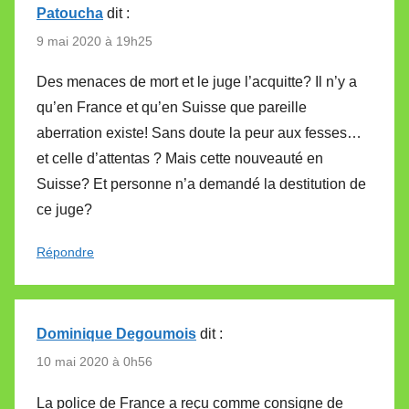
Patoucha
dit :
9 mai 2020 à 19h25
Des menaces de mort et le juge l’acquitte? Il n’y a
qu’en France et qu’en Suisse que pareille
aberration existe! Sans doute la peur aux fesses…
et celle d’attentas ? Mais cette nouveauté en
Suisse? Et personne n’a demandé la destitution de
ce juge?
Répondre
Dominique Degoumois
dit :
10 mai 2020 à 0h56
La police de France a reçu comme consigne de