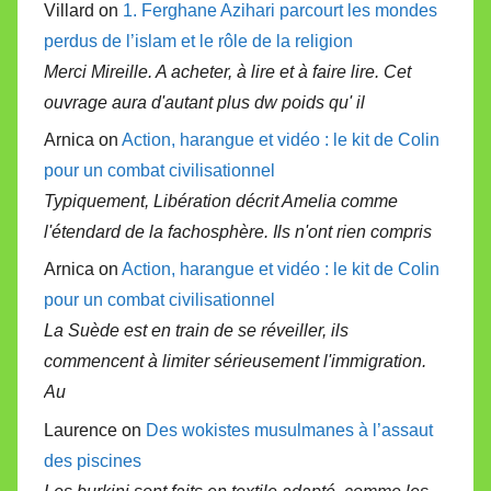
Villard on
1. Ferghane Azihari parcourt les mondes
perdus de l’islam et le rôle de la religion
Merci Mireille. A acheter, à lire et à faire lire. Cet
ouvrage aura d'autant plus dw poids qu' il
Arnica on
Action, harangue et vidéo : le kit de Colin
pour un combat civilisationnel
Typiquement, Libération décrit Amelia comme
l'étendard de la fachosphère. Ils n'ont rien compris
Arnica on
Action, harangue et vidéo : le kit de Colin
pour un combat civilisationnel
La Suède est en train de se réveiller, ils
commencent à limiter sérieusement l'immigration.
Au
Laurence on
Des wokistes musulmanes à l’assaut
des piscines