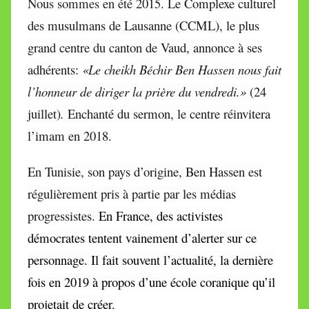
Nous sommes en été
2015. Le Complexe culturel
des musulmans de Lausanne (CCML), le plus
grand centre du canton de Vaud, annonce à ses
adhérents:
«Le cheikh Béchir Ben Hassen nous fait
l’honneur de diriger la prière du vendredi.»
(24
juillet)
.
Enchanté du sermon, le centre réinvitera
l’imam en 2018.
En Tunisie, son pays d’origine, Ben Hassen est
régulièrement pris à partie par les médias
progressistes.
En France, des activistes
démocrates tentent vainement d’alerter sur ce
personnage. Il fait souvent l’actualité, la dernière
fois en 2019 à propos d’une école coranique qu’il
projetait de créer.