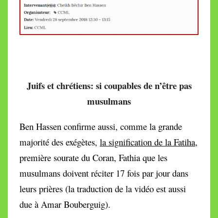
Juifs et chrétiens: si coupables de n’être pas
musulmans
Ben Hassen confirme aussi, comme la grande
majorité des exégètes,
la signification de la Fatiha
,
première sourate du Coran, Fathia que les
musulmans doivent réciter 17 fois par jour dans
leurs prières (la traduction de la vidéo est aussi
due à Amar Bouberguig).