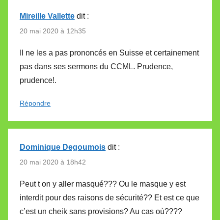
Mireille Vallette
dit :
20 mai 2020 à 12h35
Il ne les a pas prononcés en Suisse et certainement
pas dans ses sermons du CCML. Prudence,
prudence!.
Répondre
Dominique Degoumois
dit :
20 mai 2020 à 18h42
Peut t on y aller masqué??? Ou le masque y est
interdit pour des raisons de sécurité?? Et est ce que
c’est un cheik sans provisions? Au cas où????