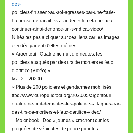
des-
policiers-finissent-au-sol-agresses-par-une-foule-
haineuse-de-racailles-a-anderlecht-cela-ne-peut-
continuer-ainsi-denonce-un-syndicat-video/
N’hésitez pas à cliquer sur ces liens car les images
et vidéo parlent d’elles-mêmes:
« Argenteuil: Quatrième nuit d’émeutes, les
policiers attaqués par des tirs de mortiers et feux
d’artifice (Vidéo) »
Mai 21, 20200
« Plus de 200 policiers et gendarmes mobilisés
ttps://www.europe-israel.org/2020/05/argenteuil-
quatrieme-nuit-demeutes-les-policiers-attaques-par-
des-tirs-de-mortiers-et-feux-dartifice-video/
– Molenbeek : Des « jeunes » crachent sur les
poignées de véhicules de police pour les