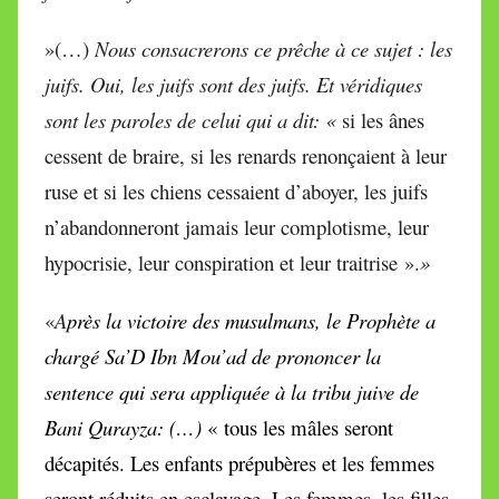
»(…)
Nous consacrerons ce prêche à ce sujet : les
juifs. Oui, les juifs sont des juifs. Et véridiques
sont les paroles de celui qui a dit: «
si les ânes
cessent de braire, si les renards renonçaient à leur
ruse et si les chiens cessaient d’aboyer, les juifs
n’abandonneront jamais leur complotisme, leur
hypocrisie, leur conspiration et leur traitrise ».
»
«
A
près la victoire des musulmans, le Prophète a
chargé Sa’D Ibn Mou’ad de prononcer la
sentence qui sera appliquée à la tribu juive de
Bani Qurayza:
(…)
« tous les mâles seront
décapités. Les enfants prépubères et les femmes
seront réduits en esclavage. Les femmes, les filles