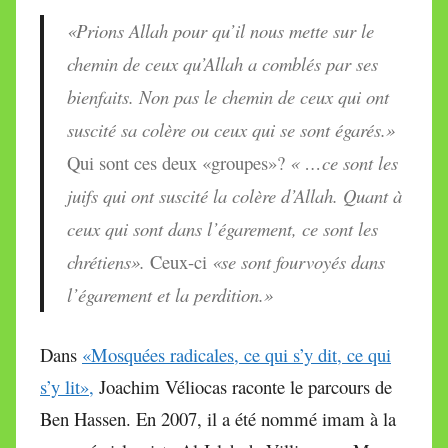
«Prions Allah pour qu’il nous mette sur le
chemin de ceux qu’Allah a comblés par ses
bienfaits. Non pas le chemin de ceux qui ont
suscité sa colère ou ceux qui se sont égarés.»
Qui sont ces deux «groupes»?
« …ce sont les
juifs qui ont suscité la colère d’Allah. Quant à
ceux qui sont dans l’égarement, ce sont les
chrétiens».
Ceux-ci
«se sont fourvoyés dans
l’égarement et la perdition.»
Dans
«Mosquées radicales, ce qui s’y dit, ce qui
s’y lit»,
Joachim Véliocas raconte le parcours de
Ben Hassen. En 2007, il a été nommé imam à la