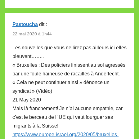
Pastoucha
dit :
22 mai 2020 à 1h44
Les nouvelles que vous ne lirez pas ailleurs ici elles
pleuvent……..
« Bruxelles : Des policiers finissent au sol agressés
par une foule haineuse de racailles à Anderlecht.
« Cela ne peut continuer ainsi » dénonce un
syndicat » (Vidéo)
21 May 2020
Mais là franchement! Je n’ai aucune empathie, car
c’est le berceau de l’ UE qui veut fourguer ses
migrants à la Suisse!
https://www.europe-israel.org/2020/05/bruxelles-