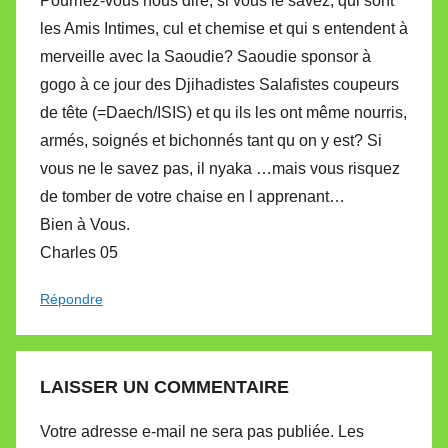
Pourriez-vous nous dire, si vous le savez, qui sont
les Amis Intimes, cul et chemise et qui s entendent à
merveille avec la Saoudie? Saoudie sponsor à
gogo à ce jour des Djihadistes Salafistes coupeurs
de tête (=Daech/ISIS) et qu ils les ont même nourris,
armés, soignés et bichonnés tant qu on y est? Si
vous ne le savez pas, il nyaka …mais vous risquez
de tomber de votre chaise en l apprenant…
Bien à Vous.
Charles 05
Répondre
LAISSER UN COMMENTAIRE
Votre adresse e-mail ne sera pas publiée.
Les