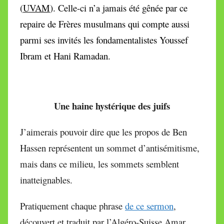
(
UVAM
). Celle-ci n’a jamais été gênée par ce
repaire de Frères musulmans qui compte aussi
parmi ses invités les fondamentalistes
Youssef
Ibram et Hani Ramadan.
Une haine hystérique des juifs
J’aimerais pouvoir dire que les propos de Ben
Hassen représentent un sommet d’antisémitisme,
mais dans ce milieu, les sommets semblent
inatteignables.
Pratiquement chaque phrase
de ce sermon
,
découvert et traduit par l’Algéro-Suisse Amar