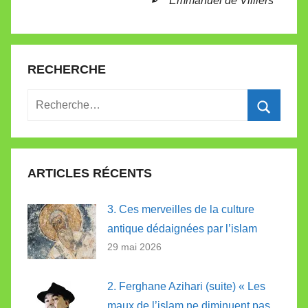
Emmanuel de Villiers
RECHERCHE
Recherche
pour
Recherc
:
ARTICLES RÉCENTS
3. Ces merveilles de la culture
antique dédaignées par l’islam
29 mai 2026
2. Ferghane Azihari (suite) « Les
maux de l’islam ne diminuent pas