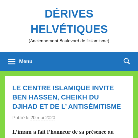
Aller
DÉRIVES
au
contenu
HELVÉTIQUES
(Anciennement Boulevard de l'islamisme)
Menu
LE CENTRE ISLAMIQUE INVITE
BEN HASSEN, CHEIKH DU
DJIHAD ET DE L’ ANTISÉMITISME
Publié le
20 mai 2020
p
a
L’imam a fait l’honneur de sa présence au
r