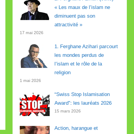
« Les maux de l’islam ne
diminuent pas son
attractivité »
17 mai 2026
1. Ferghane Azihari parcourt
les mondes perdus de
l’islam et le rôle de la
religion
1 mai 2026
“Swiss Stop Islamisation
Award”: les lauréats 2026
15 mars 2026
Action, harangue et