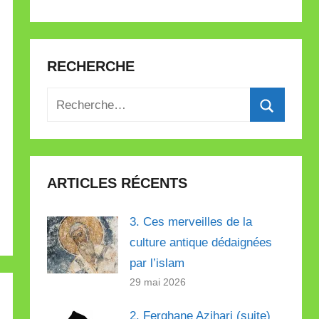
RECHERCHE
Recherche
pour
Recherch
:
ARTICLES RÉCENTS
3. Ces merveilles de la
culture antique dédaignées
par l’islam
29 mai 2026
2. Ferghane Azihari (suite)