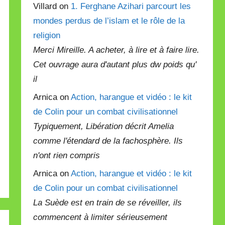
Villard on
1. Ferghane Azihari parcourt les
mondes perdus de l’islam et le rôle de la
religion
Merci Mireille. A acheter, à lire et à faire lire.
Cet ouvrage aura d'autant plus dw poids qu'
il
Arnica on
Action, harangue et vidéo : le kit
de Colin pour un combat civilisationnel
Typiquement, Libération décrit Amelia
comme l'étendard de la fachosphère. Ils
n'ont rien compris
Arnica on
Action, harangue et vidéo : le kit
de Colin pour un combat civilisationnel
La Suède est en train de se réveiller, ils
commencent à limiter sérieusement