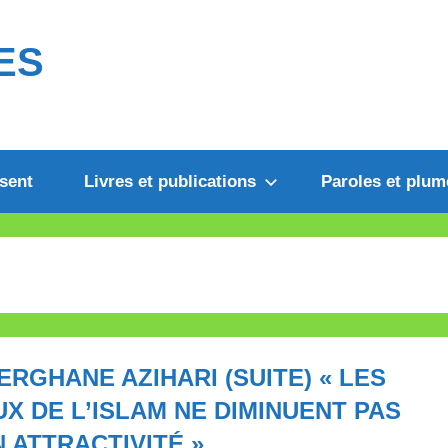
ES
sent
Livres et publications
Paroles et plum
FERGHANE AZIHARI (SUITE) « LES
X DE L’ISLAM NE DIMINUENT PAS
 ATTRACTIVITÉ »