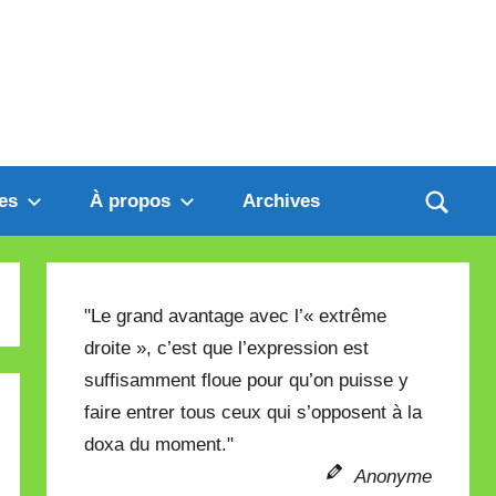
es
À propos
Archives
"Le grand avantage avec l’« extrême
droite », c’est que l’expression est
suffisamment floue pour qu’on puisse y
faire entrer tous ceux qui s’opposent à la
doxa du moment."
Anonyme