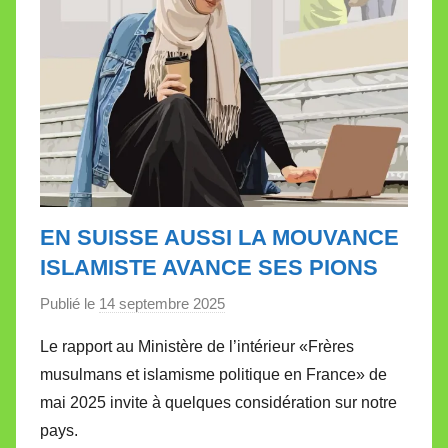
EN SUISSE AUSSI LA MOUVANCE
ISLAMISTE AVANCE SES PIONS
Publié le
14 septembre 2025
p
a
Le rapport au Ministère de l’intérieur «Frères
r
musulmans et islamisme politique en France» de
M
mai 2025 invite à quelques considération sur notre
i
pays.
r