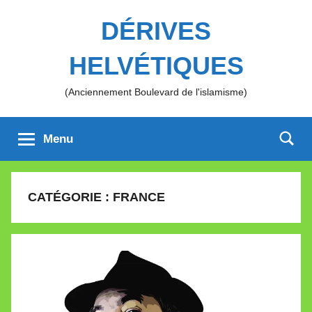
Aller
DÉRIVES
au
contenu
HELVÉTIQUES
(Anciennement Boulevard de l'islamisme)
Menu
CATÉGORIE :
FRANCE