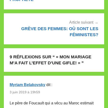
Article suivant
GRÈVE DES FEMMES: OÙ SONT LES
FÉMINISTES?
9 RÉFLEXIONS SUR “
« MON MARIAGE
M’A FAIT L’EFFET D’UNE GIFLE! »
”
Myriam Belakovsky
dit :
3 juin 2019 à 19h59
Le père de Foucault qui a vécu au Maroc estimait