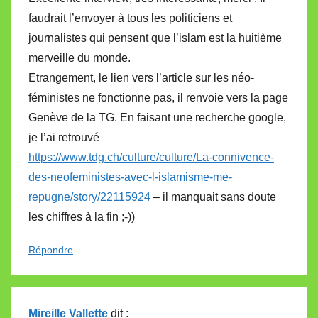
faudrait l’envoyer à tous les politiciens et
journalistes qui pensent que l’islam est la huitième
merveille du monde.
Etrangement, le lien vers l’article sur les néo-
féministes ne fonctionne pas, il renvoie vers la page
Genève de la TG. En faisant une recherche google,
je l’ai retrouvé
https://www.tdg.ch/culture/culture/La-connivence-
des-neofeministes-avec-l-islamisme-me-
repugne/story/22115924
– il manquait sans doute
les chiffres à la fin ;-))
Répondre
Mireille Vallette
dit :