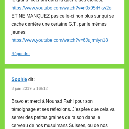
https://www.youtube.com/watch?v=n0x95rHkw2o
ET NE MANQUEZ pas celle-ci non plus sur qui se
cache derrière une certaine G.T., par le mêmes
jeunes:
https://www.youtube.com/watch?v=6Jujrmiyn18
Répondre
Sophie
dit :
8 juin 2019 à 16h12
Bravo et merci à Nouhad Fathi pour son
témoignage et ses réflexions. J’espère que cela va
semer des petites graines de raison dans le
cerveau de nos musulmans Suisses, ou de nos