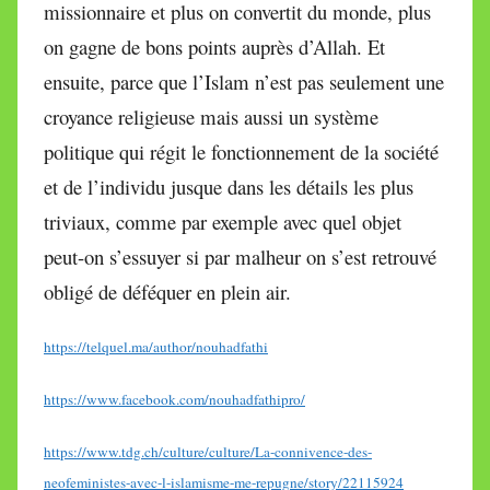
missionnaire et plus on convertit du monde, plus
on gagne de bons points auprès d’Allah. Et
ensuite, parce que l’Islam n’est pas seulement une
croyance religieuse mais aussi un système
politique qui régit le fonctionnement de la société
et de l’individu jusque dans les détails les plus
triviaux, comme par exemple avec quel objet
peut-on s’essuyer si par malheur on s’est retrouvé
obligé de déféquer en plein air.
https://telquel.ma/author/nouhadfathi
https://www.facebook.com/nouhadfathipro/
https://www.tdg.ch/culture/culture/La-connivence-des-
neofeministes-avec-l-islamisme-me-repugne/story/22115924