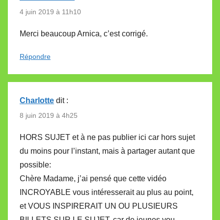
4 juin 2019 à 11h10
Merci beaucoup Arnica, c’est corrigé.
Répondre
Charlotte
dit :
8 juin 2019 à 4h25
HORS SUJET et à ne pas publier ici car hors sujet
du moins pour l’instant, mais à partager autant que
possible:
Chère Madame, j’ai pensé que cette vidéo
INCROYABLE vous intéresserait au plus au point,
et VOUS INSPIRERAIT UN OU PLUSIEURS
BILLETS SUR LE SUJET, car de jeunes you-