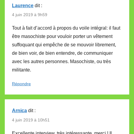
Laurence
dit :
4 juin 2019 à 9h59
Tout à fait d’accord à propos du voile intégral: il faut
être masochiste pour vouloir porter un vêtement
suffoquant qui empêche de se mouvoir librement,
de bien voir, de bien entendre, de communiquer
avec les autres personnes. Masochiste, ou très
militante.
Répondre
Arnica
dit :
4 juin 2019 à 10h51
Excellente interview, très intéressante, merci ! Il