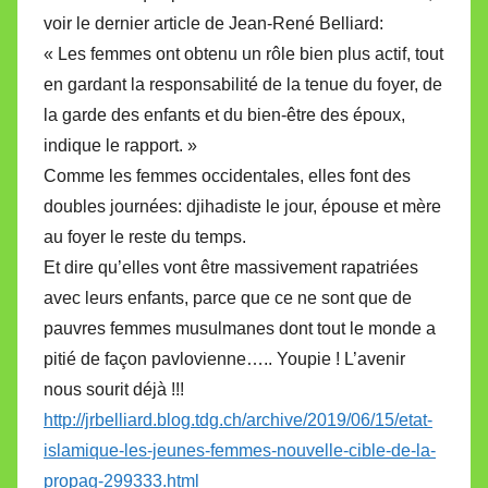
voir le dernier article de Jean-René Belliard:
« Les femmes ont obtenu un rôle bien plus actif, tout
en gardant la responsabilité de la tenue du foyer, de
la garde des enfants et du bien-être des époux,
indique le rapport. »
Comme les femmes occidentales, elles font des
doubles journées: djihadiste le jour, épouse et mère
au foyer le reste du temps.
Et dire qu’elles vont être massivement rapatriées
avec leurs enfants, parce que ce ne sont que de
pauvres femmes musulmanes dont tout le monde a
pitié de façon pavlovienne….. Youpie ! L’avenir
nous sourit déjà !!!
http://jrbelliard.blog.tdg.ch/archive/2019/06/15/etat-
islamique-les-jeunes-femmes-nouvelle-cible-de-la-
propag-299333.html