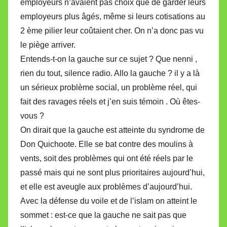
employeurs n’avaient pas choix que de garder leurs
employeurs plus âgés, même si leurs cotisations au
2 ème pilier leur coûtaient cher. On n’a donc pas vu
le piège arriver.
Entends-t-on la gauche sur ce sujet ? Que nenni ,
rien du tout, silence radio. Allo la gauche ? il y a là
un sérieux problème social, un problème réel, qui
fait des ravages réels et j’en suis témoin . Où êtes-
vous ?
On dirait que la gauche est atteinte du syndrome de
Don Quichoote. Elle se bat contre des moulins à
vents, soit des problèmes qui ont été réels par le
passé mais qui ne sont plus prioritaires aujourd’hui,
et elle est aveugle aux problèmes d’aujourd’hui.
Avec la défense du voile et de l’islam on atteint le
sommet : est-ce que la gauche ne sait pas que