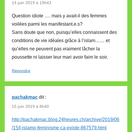
14 juin 2019 à 19h43
Question idiote …. mais y avait-il des femmes
voilées parmi les manifestant.e.s?
Sans doute que non, puisqu’elles connaissent des
conditions de vie idéales grâce à l’islam…… et
qu’elles ne peuvent pas vraiment lâcher la
poussette ni laisser leur mari avoir faim le soir.
Répondre
pachakmac
dit :
15 juin 2019 à 8h40
http://pachakmac.blog.24heures.ch/archive/2019/06
/15/l-islamo-feminisme-ca-existe-867579.html