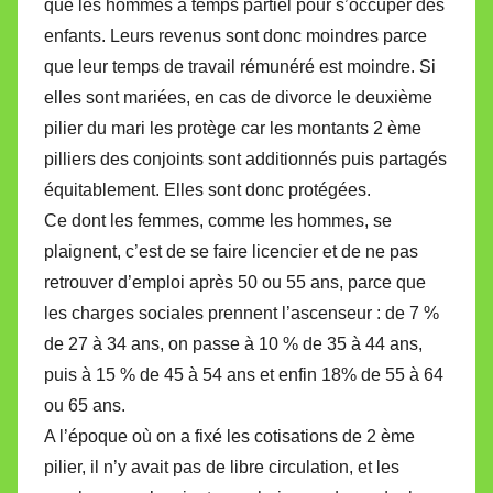
que les hommes à temps partiel pour s’occuper des
enfants. Leurs revenus sont donc moindres parce
que leur temps de travail rémunéré est moindre. Si
elles sont mariées, en cas de divorce le deuxième
pilier du mari les protège car les montants 2 ème
pilliers des conjoints sont additionnés puis partagés
équitablement. Elles sont donc protégées.
Ce dont les femmes, comme les hommes, se
plaignent, c’est de se faire licencier et de ne pas
retrouver d’emploi après 50 ou 55 ans, parce que
les charges sociales prennent l’ascenseur : de 7 %
de 27 à 34 ans, on passe à 10 % de 35 à 44 ans,
puis à 15 % de 45 à 54 ans et enfin 18% de 55 à 64
ou 65 ans.
A l’époque où on a fixé les cotisations de 2 ème
pilier, il n’y avait pas de libre circulation, et les