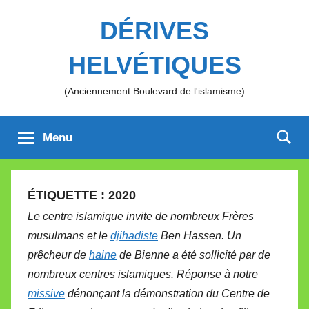
Aller
DÉRIVES
au
contenu
HELVÉTIQUES
(Anciennement Boulevard de l'islamisme)
Menu
ÉTIQUETTE :
2020
Le centre islamique invite de nombreux Frères
musulmans et le
djihadiste
Ben Hassen. Un
prêcheur de
haine
de Bienne a été sollicité par de
nombreux centres islamiques. Réponse à notre
missive
dénonçant la démonstration du Centre de