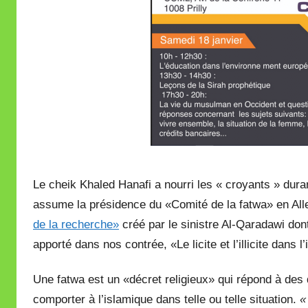
Le cheik Khaled Hanafi a nourri les « croyants » duran
assume la présidence du «Comité de la fatwa» en A
de la recherche»
créé par le sinistre Al-Qaradawi dont
apporté dans nos contrée, «Le licite et l’illicite dans l
Une fatwa est un «décret religieux» qui répond à des
comporter à l’islamique dans telle ou telle situation.
«