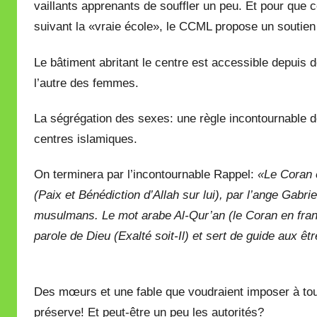
vaillants apprenants de souffler un peu. Et pour que c
suivant la «vraie école», le CCML propose un soutien 
Le bâtiment abritant le centre est accessible depuis
l’autre des femmes.
La ségrégation des sexes: une règle incontournable 
centres islamiques.
On terminera par l’incontournable Rappel:
«Le Coran es
(Paix et Bénédiction d’Allah sur lui), par l’ange Gabrie
musulmans. Le mot arabe Al-Qur’an (le Coran en frança
parole de Dieu (Exalté soit-Il) et sert de guide aux ê
Des mœurs et une fable que voudraient imposer à toute
préserve! Et peut-être un peu les autorités?