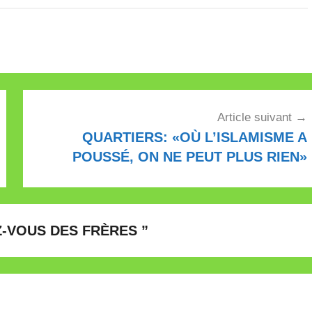
Article suivant
QUARTIERS: «OÙ L’ISLAMISME A
POUSSÉ, ON NE PEUT PLUS RIEN»
Z-VOUS DES FRÈRES
”