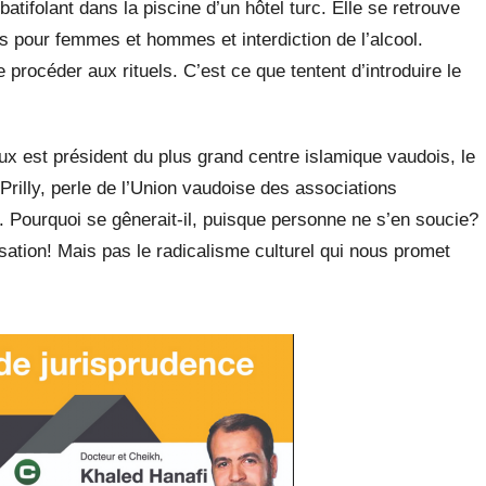
batifolant dans la piscine d’un hôtel turc. Elle se retrouve
 pour femmes et hommes et interdiction de l’alcool.
e procéder aux rituels. C’est ce que tentent d’introduire le
 est président du plus grand centre islamique vaudois, le
lly, perle de l’Union vaudoise des associations
. Pourquoi se gênerait-il, puisque personne ne s’en soucie?
isation! Mais pas le radicalisme culturel qui nous promet