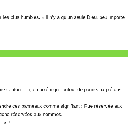
r les plus humbles, « il n’y a qu’un seule Dieu, peu importe
e canton…..), on polémique autour de panneaux piétons
endre ces panneaux comme signifiant : Rue réservée aux
 donc réservées aux hommes.
plus !