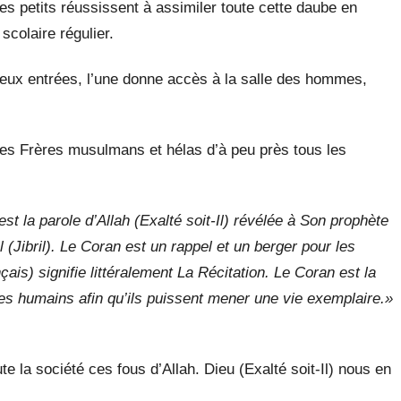
es petits réussissent à assimiler toute cette daube en
scolaire régulier.
 deux entrées, l’une donne accès à la salle des hommes,
des Frères musulmans et hélas d’à peu près tous les
t la parole d’Allah (Exalté soit-Il) révélée à Son prophète
l (Jibril). Le Coran est un rappel et un berger pour les
is) signifie littéralement La Récitation. Le Coran est la
tres humains afin qu’ils puissent mener une vie exemplaire.»
 la société ces fous d’Allah. Dieu (Exalté soit-Il) nous en