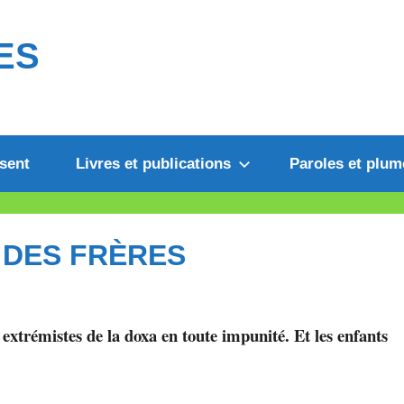
ES
sent
Livres et publications
Paroles et plum
 DES FRÈRES
extrémistes de la doxa en toute impunité. Et les enfants