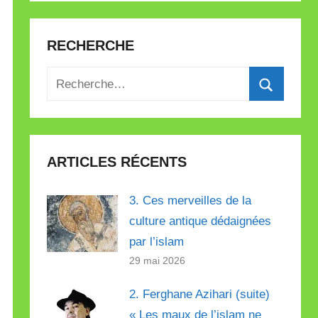
RECHERCHE
Recherche
pour
Recherch
:
ARTICLES RÉCENTS
3. Ces merveilles de la
culture antique dédaignées
par l’islam
29 mai 2026
2. Ferghane Azihari (suite)
« Les maux de l’islam ne