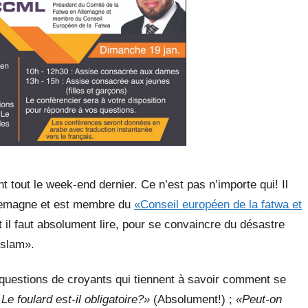
t tout le week-end dernier. Ce n’est pas n’importe qui! Il
llemagne et est membre du
«Conseil européen de la fatwa et
 il faut absolument lire, pour se convaincre du désastre
’islam».
 questions de croyants qui tiennent à savoir comment se
 Le foulard est-il obligatoire?»
(Absolument!) ;
«Peut-on