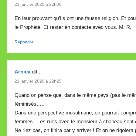
21 janvier 2020 à 22h00
En leur prouvant qu’ils ont une fausse religion. Et pou
le Prophète. Et rester en contacte avec vous. M. R.
Répondre
Arnica
dit :
21 janvier 2020 à 22h25
Quand on pense que, dans le même pays (pas le mêm
féminisés…..
Dans une perspective musulmane, on pourrait compr
femmes . Les rues avec le monsieur à chapeau sont
Ne riez pas, on finira par y arriver ! Et on ne rigolera 