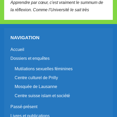
Apprendre par cœur, c'est vraiment le summum de
la réflexion. Comme l'Université le sait très
NAVIGATION
Accueil
Dossiers et enquêtes
Mutilations sexuelles féminines
Centre culturel de Prilly
Mosquée de Lausanne
Centre suisse islam et société
Passé-présent
Livres et publications