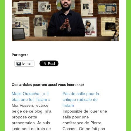
Partager :
E-mail
Ces articles pourront aussi vous intéresser
Majid Oukacha : « Il
Pas de salle pour la
était une foi, l’islam »
critique radicale de
Mia Vossen, lectrice
l’islam
belge de ce blog, m’a
Impossible de louer une
proposé cette
salle pour une
présentation. Je suis
conférence de Pierre
justement en train de
Cassen. On ne fait pas