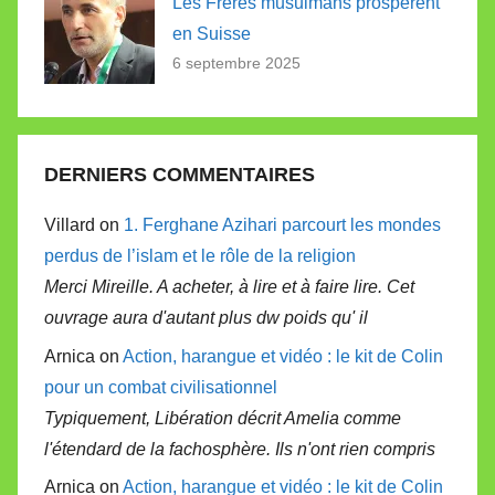
Les Frères musulmans prospèrent
en Suisse
6 septembre 2025
DERNIERS COMMENTAIRES
Villard on
1. Ferghane Azihari parcourt les mondes
perdus de l’islam et le rôle de la religion
Merci Mireille. A acheter, à lire et à faire lire. Cet
ouvrage aura d'autant plus dw poids qu' il
Arnica on
Action, harangue et vidéo : le kit de Colin
pour un combat civilisationnel
Typiquement, Libération décrit Amelia comme
l'étendard de la fachosphère. Ils n'ont rien compris
Arnica on
Action, harangue et vidéo : le kit de Colin