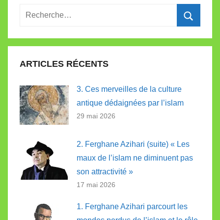
Recherche
pour
Recherc
:
ARTICLES RÉCENTS
3. Ces merveilles de la culture
antique dédaignées par l’islam
29 mai 2026
2. Ferghane Azihari (suite) « Les
maux de l’islam ne diminuent pas
son attractivité »
17 mai 2026
1. Ferghane Azihari parcourt les