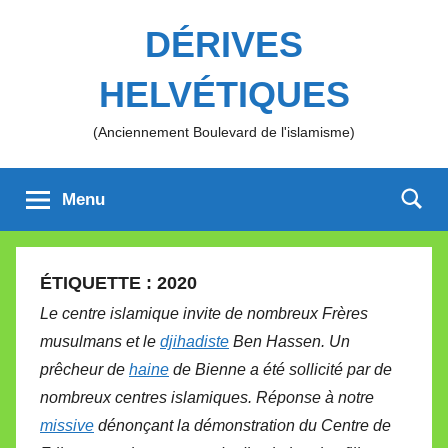
Aller
DÉRIVES
au
contenu
HELVÉTIQUES
(Anciennement Boulevard de l'islamisme)
Menu
ÉTIQUETTE :
2020
Le centre islamique invite de nombreux Frères
musulmans et le
djihadiste
Ben Hassen. Un
prêcheur de
haine
de Bienne a été sollicité par de
nombreux centres islamiques. Réponse à notre
missive
dénonçant la démonstration du Centre de