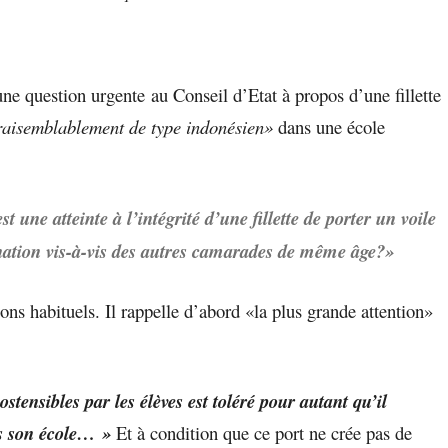
question urgente au Conseil d’Etat à propos d’une fillette
vraisemblablement de type indonésien»
dans une école
une atteinte à l’intégrité d’une fillette de porter un voile
ination vis-à-vis des autres camarades de même âge?»
ons habituels. Il rappelle d’abord «la plus grande attention»
stensibles par les élèves est toléré
pour autant qu’il
ns son école… »
Et à condition que ce port ne crée pas de