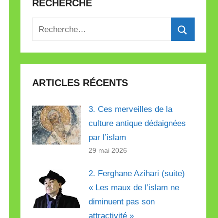
RECHERCHE
Recherche
pour
Recherch
:
ARTICLES RÉCENTS
3. Ces merveilles de la
culture antique dédaignées
par l’islam
29 mai 2026
2. Ferghane Azihari (suite)
« Les maux de l’islam ne
diminuent pas son
attractivité »