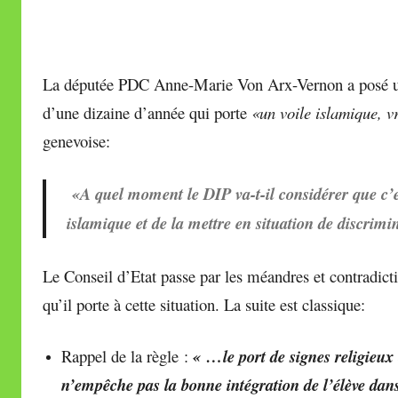
La députée PDC Anne-Marie Von Arx-Vernon a posé une 
d’une dizaine d’année qui porte
«un voile islamique, 
genevoise:
«A quel moment le DIP va-t-il considérer que c’est 
islamique et de la mettre en situation de discrim
Le Conseil d’Etat passe par les méandres et contradicti
qu’il porte à cette situation. La suite est classique:
Rappel de la règle :
« …le port de signes religieux o
n’empêche pas la bonne intégration de l’élève da