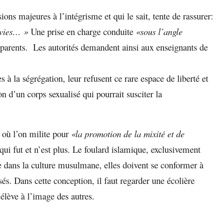
ions majeures à l’intégrisme et qui le sait, tente de rassurer:
uivies… »
Une prise en charge conduite
«sous l’angle
 parents. Les autorités demandent ainsi aux enseignants de
s à la ségrégation, leur refusent ce rare espace de liberté et
ion d’un corps sexualisé qui
pourrait susciter la
où l’on milite pour
«la promotion de la mixité et de
ui fut et n’est plus. Le foulard islamique, exclusivement
que dans la culture musulmane, elles doivent se conformer à
s. Dans cette conception, il faut regarder une écolière
ève à l’image des autres.