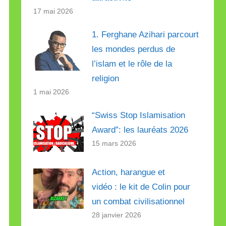
17 mai 2026
1. Ferghane Azihari parcourt
les mondes perdus de
l’islam et le rôle de la
religion
1 mai 2026
“Swiss Stop Islamisation
Award”: les lauréats 2026
15 mars 2026
Action, harangue et
vidéo : le kit de Colin pour
un combat civilisationnel
28 janvier 2026