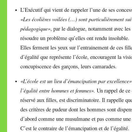
L’Exécutif qui vient de rappeler l’une de ses concess
«Les écolières voilées (…) sont particulièrement s
pédagogique»
, par le dialogue, notamment avec les
résoudre un problème qu’elles ont rendu insoluble.
Elles ferment les yeux sur l’entrainement de ces fille
d’égalité que représente l’école, encouragent la vis
concupiscence des garçons,
leurs camarades.
«L’école est un lieu d’émancipation par excellence»
l’égalité entre hommes et femmes».
Un rappel de ce q
réservé aux filles, est discriminatoire. Il rappelle 
des critères de pudeur dont les hommes sont dispensé
d’abord comme une musulmane et pas comme une él
C’est le contraire de l’émancipation et de l’égalité.