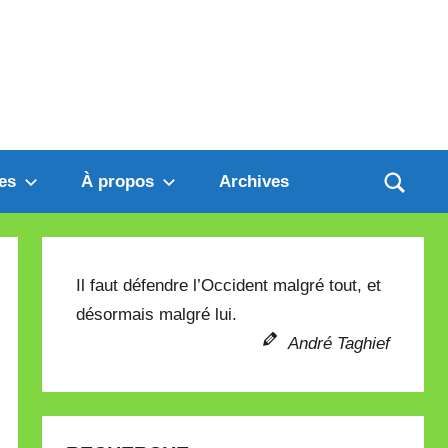
es
À propos
Archives
Il faut défendre l’Occident malgré tout, et
désormais malgré lui.
André Taghief