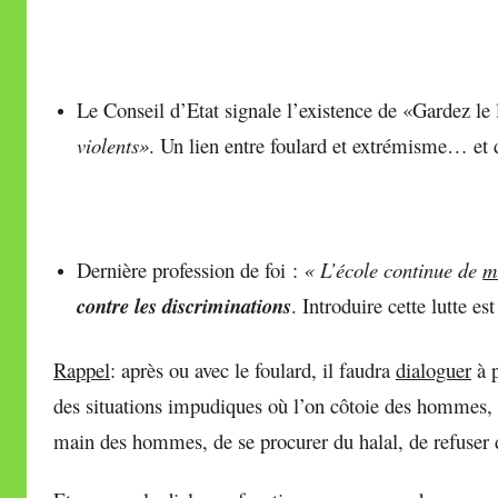
Le Conseil d’Etat signale l’existence de «Gardez le l
violents»
. Un lien entre foulard et extrémisme… et 
Dernière profession de foi :
« L’école continue de
m
contre les discriminations
. Introduire cette lutte e
Rappel
: après ou avec le foulard, il faudra
dialoguer
à p
des situations impudiques où l’on côtoie des hommes, d
main des hommes, de se procurer du halal, de refuser 