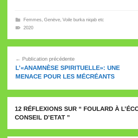
Femmes
,
Genève
,
Voile burka niqab etc
2020
Navigation
Publication précédente
de
L’«ANAMNÈSE SPIRITUELLE»: UNE
l’article
MENACE POUR LES MÉCRÉANTS
12 RÉFLEXIONS SUR “
FOULARD À L’ÉC
CONSEIL D’ETAT
”