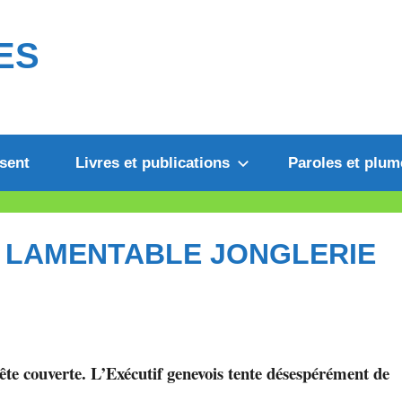
ES
sent
Livres et publications
Paroles et plum
A LAMENTABLE JONGLERIE
tête couverte. L’Exécutif genevois tente désespérément de