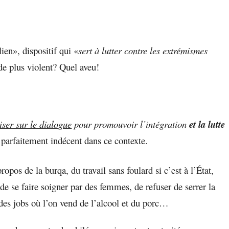
ien», dispositif qui «
sert à lutter contre les extrémismes
de plus violent? Quel aveu!
iser sur le dialogue
pour promouvoir l’intégration
et la lutte
st parfaitement indécent dans ce contexte.
ropos de la burqa, du travail sans foulard si c’est à l’État,
e se faire soigner par des femmes, de refuser de serrer la
des jobs où l’on vend de l’alcool et du porc…