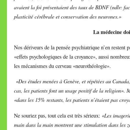
avaient la foi présentaient des taux de BDNF (ndlr: fac
plasticité cérébrale et conservation des neurones.»
La médecine doi
Nos dériveurs de la pensée psychiatrique n’en restent p
«effets psychologiques de la croyance», aussi nombreux
les mécanismes du cerveau «neurothéologie».
«Des études menées à Genève, et répétées au Canada,
cas, les patients font un usage positif de la religion».
«dans les 15% restants, les patients n’étaient pas croy
Ne souriez pas, tout cela est très sérieux:
«Les imagerie
main dans la main montrent une stimulation dans les zo