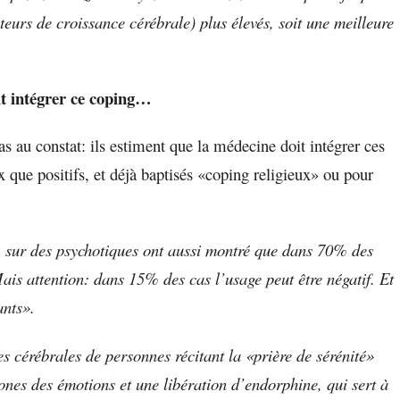
teurs de croissance cérébrale) plus élevés, soit une meilleure
t intégrer ce coping…
as au constat: ils estiment que la médecine doit intégrer ces
 que positifs, et déjà baptisés «coping religieux» ou pour
 sur des psychotiques ont aussi montré que dans 70% des
 Mais attention: dans 15% des cas l’usage peut être négatif. Et
ants».
s cérébrales de personnes récitant la «prière de sérénité»
nes des émotions et une libération d’endorphine, qui sert à