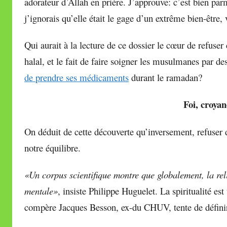
adorateur d’Allah en prière. J’approuve: c’est bien par
j’ignorais qu’elle était le gage d’un extrême bien-être
Qui aurait à la lecture de ce dossier le cœur de refuser 
halal, et le fait de faire soigner les musulmanes par 
de prendre ses médicaments
durant le ramadan?
Foi, croyan
On déduit de cette découverte qu’inversement, refuser d
notre équilibre.
«Un corpus scientifique montre que globalement, la relig
mentale»
, insiste Philippe Huguelet. La spiritualité est
compère Jacques Besson, ex-du CHUV, tente de défin