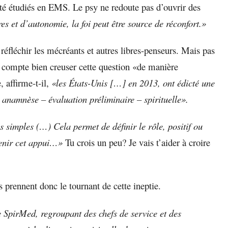
 été étudiés en EMS. Le psy ne redoute pas d’ouvrir des
res et d’autonomie, la foi peut être source de réconfort.»
 réfléchir les mécréants et autres libres-penseurs. Mais pas
l compte bien creuser cette question «de manière
 affirme-t-il,
«les États-Unis […] en 2013, ont édicté une
anamnèse – évaluation préliminaire – spirituelle».
s simples (…) Cela permet de définir le rôle, positif ou
utenir cet appui…»
Tu crois un peu? Je vais t’aider à croire
s prennent donc le tournant de cette ineptie.
 SpirMed, regroupant des chefs de service et des