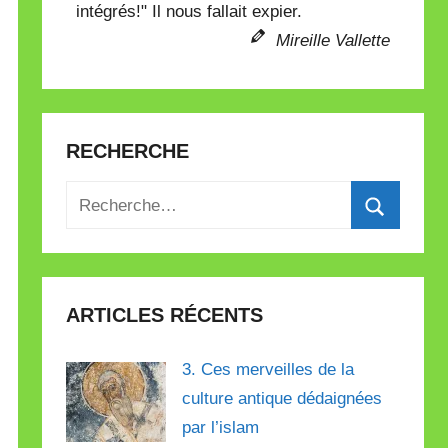
intégrés!" Il nous fallait expier.
Mireille Vallette
RECHERCHE
Recherche
pour
Recherch
:
ARTICLES RÉCENTS
3. Ces merveilles de la
culture antique dédaignées
par l’islam