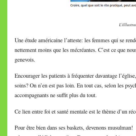
L’illlustr
Une étude américaine l’atteste: les femmes qui se rend
nettement moins que les mécréantes. C’est ce que nous
genevois.
Encourager les patients à fréquenter davantage l’églis
soins? On n’en est pas loin. En tout cas, selon les psyc
accompagnants ne suffit plus du tout.
Ce lien entre foi et santé mentale est le thème d’un ré
Pour être bien dans ses baskets, devenons musulman!