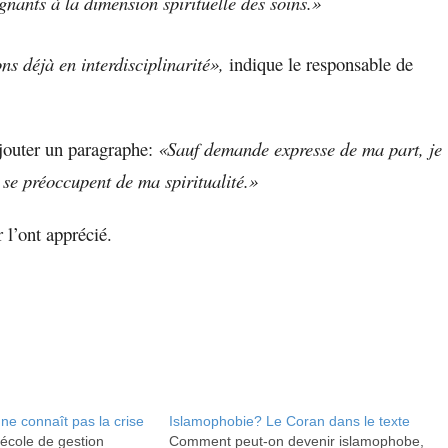
gnants à la dimension spirituelle des soins.»
ons déjà en interdisciplinarité»,
indique le responsable de
ajouter un paragraphe:
«Sauf demande expresse de ma part, je
se préoccupent de ma spiritualité.»
 l’ont apprécié.
 ne connaît pas la crise
Islamophobie? Le Coran dans le texte
’école de gestion
Comment peut-on devenir islamophobe,