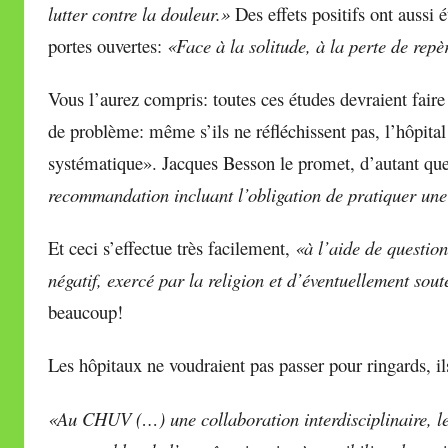
lutter contre la douleur.»
Des effets positifs ont aussi
portes ouvertes:
«Face à la solitude, à la perte de repè
Vous l’aurez compris: toutes ces études devraient faire
de problème: même s’ils ne réfléchissent pas, l’hôpita
systématique». Jacques Besson le promet, d’autant que,
recommandation incluant l’obligation de pratiquer une 
Et ceci s’effectue très facilement,
«à l’aide de question
négatif, exercé par la religion et d’éventuellement so
beaucoup!
Les hôpitaux ne voudraient pas passer pour ringards, il
«Au CHUV (…) une collaboration interdisciplinaire, le