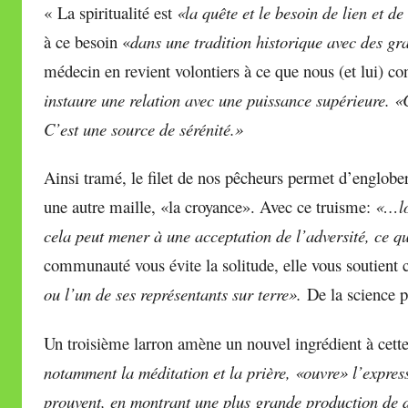
« La spiritualité est
«la quête et le besoin de lien et de
à ce besoin «
dans une tradition historique avec des 
médecin en revient volontiers à ce que nous (et lui) c
instaure une relation avec une puissance supérieure. «C
C’est une source de sérénité.»
Ainsi tramé, le filet de nos pêcheurs permet d’englober
une autre maille, «la croyance». Avec ce truisme:
«…l
cela peut mener à une acceptation de l’adversité, ce qu
communauté vous évite la solitude, elle vous soutient 
ou l’un de ses représentants sur terre».
De la science
Un troisième larron amène un nouvel ingrédient
à cett
notamment la méditation et la prière, «ouvre» l’expres
prouvent, en montrant une plus grande production de 