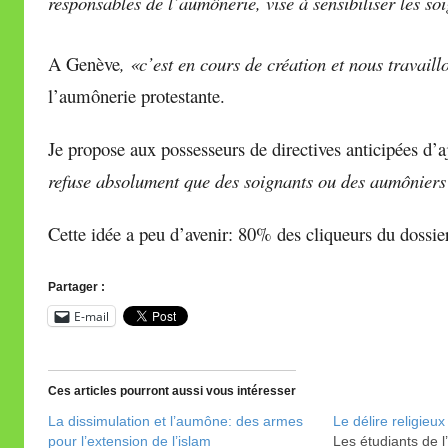
responsables de l’aumônerie, vise à sensibiliser les soi
A Genève
, «c’est en cours de création et nous travaill
l’aumônerie protestante.
Je propose aux possesseurs de directives anticipées d’
refuse absolument que des soignants ou des aumôniers 
Cette idée a peu d’avenir: 80% des cliqueurs du dossier
Partager :
E-mail
Ces articles pourront aussi vous intéresser
La dissimulation et l’aumône: des armes
Le délire religieux
pour l’extension de l’islam
Les étudiants de l