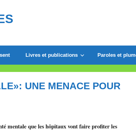
ES
sent
Livres et publications
Paroles et plum
LLE»: UNE MENACE POUR
anté mentale que les hôpitaux vont faire profiter les