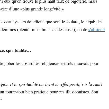
mi eux qu’on trouve le plus haut taux de bigoterie, mais
, voire d’une «plus grande longévité.»
ces catalyseurs de félicité que sont le foulard, le niqab, les
des femmes (bientôt musulmanes elles aussi), ou de
s’abstenir
ce, spiritualité…
e gober les absurdités religieuses est très mauvais pour
ion et la spiritualité amènent un effet positif sur la santé
 un fourre-tout bien pratique pour ces illusionnistes. Son
ir: