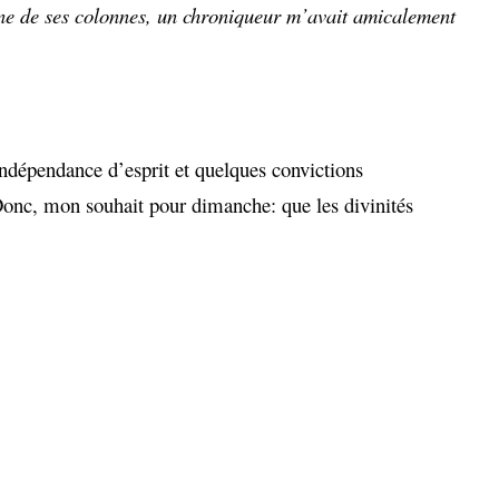
une de ses colonnes, un chroniqueur m’avait amicalement
indépendance d’esprit et quelques convictions
 Donc, mon souhait pour dimanche: que les divinités