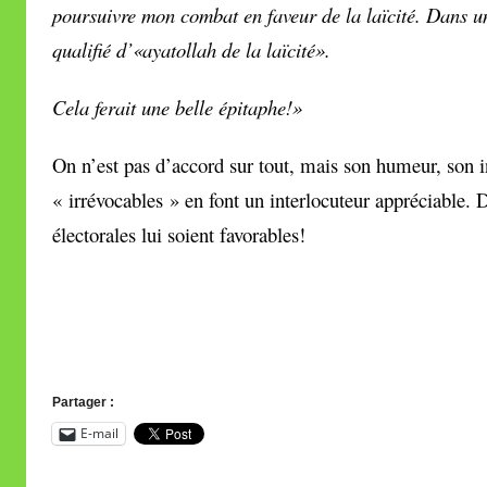
poursuivre mon combat en faveur de la laïcité. Dans 
qualifié d’«ayatollah de la laïcité».
Cela ferait une belle épitaphe!»
On n’est pas d’accord sur tout, mais son humeur, son 
« irrévocables » en font un interlocuteur appréciable.
électorales lui soient favorables!
Partager :
E-mail