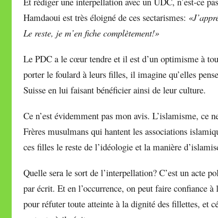
Et rédiger une interpellation avec un UDC, n’est-ce pa
Hamdaoui est très éloigné de ces sectarismes:
«J’appré
Le reste, je m’en fiche complètement!»
Le PDC a le cœur tendre et il est d’un optimisme à to
porter le foulard à leurs filles, il imagine qu’elles pense
Suisse en lui faisant bénéficier ainsi de leur culture.
Ce n’est évidemment pas mon avis. L’islamisme, ce ne
Frères musulmans qui hantent les associations islamiq
ces filles le reste de l’idéologie et la manière d’islamis
Quelle sera le sort de l’interpellation? C’est un acte po
par écrit. Et en l’occurrence, on peut faire confiance à 
pour réfuter toute atteinte à la dignité des fillettes, et 