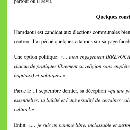
partout où il sévit.
Quelques conv
Hamdaoui est candidat aux élections communales bienn
centre». J’ai péché quelques citations sur sa page face
Une option politique:
«… mon engagement IRRÉVOCABLE 
chacun de pratiquer librement sa religion sans empiéte
hôpitaux) et politiques.
»
Parue le 11 septembre dernier, sa déception
«qu’une par
essentielles: la laïcité et l’universalité de certaines va
culturel.»
Enfin:
«… je suis un homme libre, inclassable et surt