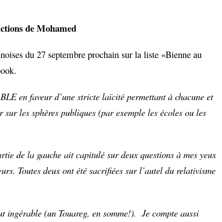
ictions de Mohamed
oises du 27 septembre prochain sur la liste «Bienne au
book.
en faveur d’une stricte laïcité permettant à chacune et
r sur les sphères publiques (par exemple les écoles ou les
tie de la gauche ait capitulé sur deux questions à mes yeux
leurs. Toutes deux ont été sacrifiées sur l’autel du relativisme
out ingérable (un Touareg, en somme!). Je compte aussi