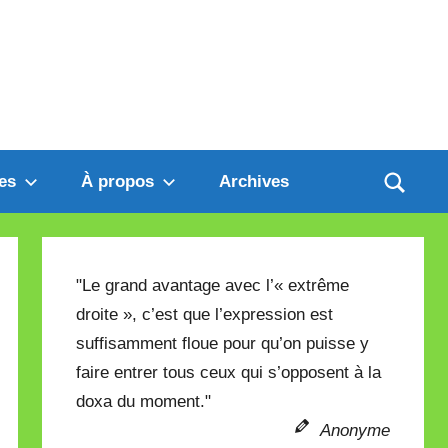
es
À propos
Archives
"Le grand avantage avec l’« extrême
droite », c’est que l’expression est
suffisamment floue pour qu’on puisse y
faire entrer tous ceux qui s’opposent à la
doxa du moment."
Anonyme