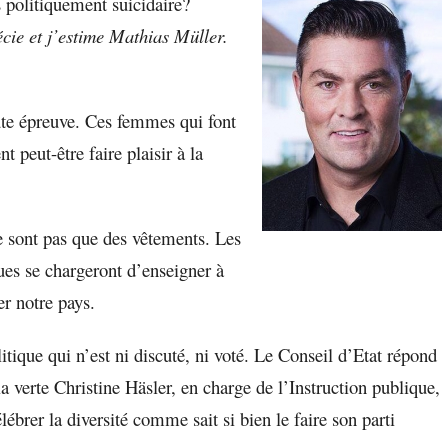
s politiquement suicidaire?
cie et j’estime Mathias Müller.
ute épreuve. Ces femmes qui font
nt peut-être faire plaisir à la
 sont pas que des vêtements. Les
ues se chargeront d’enseigner à
er notre pays.
litique qui n’est ni discuté, ni voté. Le Conseil d’Etat répond
la verte Christine Häsler, en charge de l’Instruction publique,
célébrer la diversité comme sait si bien le faire son parti