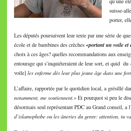
qu’une élè
suisse-al
porter, ell
Les députés poursuivent leur texte par une série de que
école et de bambines des crèches
«portant un voile et
choix à ces âges? quelles recommandations aux enseignan
entourage qui s’inquiéteraient de leur sort, et quid du
voile]
les enferme dès leur plus jeune âge dans une fo
L’affaire, rapportée par le quotidien local, a grésillé d
notamment, me soutiennent.»
Et pourquoi si peu le d
désormais seul représentant PDC au Grand conseil, a l
d’islamophobe ou les âneries du genre: attention, tu va