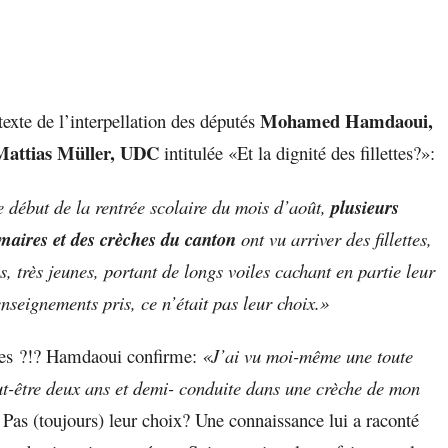
Mohamed Hamdaoui,
exte de l’interpellation des députés
Mattias Müller, UDC
intitulée «Et la dignité des fillettes?»:
 début de la rentrée scolaire du mois d’août,
plusieurs
imaires et des crèches du canton
ont vu arriver des fillettes,
ès, très jeunes, portant de longs voiles cachant en partie leur
nseignements pris, ce n’était pas leur choix.»
es ?!? Hamdaoui confirme:
«J’ai vu moi-même une toute
ut-être deux ans et demi- conduite dans une crèche de mon
Pas (toujours) leur choix? Une connaissance lui a raconté