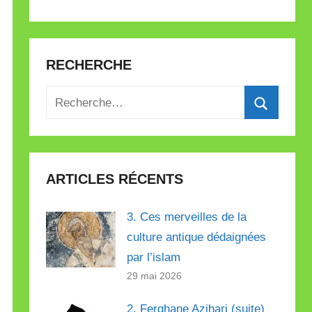
RECHERCHE
Recherche
pour
Recherch
:
ARTICLES RÉCENTS
3. Ces merveilles de la
culture antique dédaignées
par l’islam
29 mai 2026
2. Ferghane Azihari (suite)