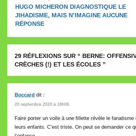
de
HUGO MICHERON DIAGNOSTIQUE LE
l’article
JIHADISME, MAIS N’IMAGINE AUCUNE
RÉPONSE
29 RÉFLEXIONS SUR “
BERNE: OFFENSI
CRÈCHES (!) ET LES ÉCOLES
”
Boccard
dit :
20 septembre 2020 à 18h06
Faire porter un voile à une fillette révèle le fanatisme
leurs enfants. C’est triste. On peut se demander ce qu
l’enfance.