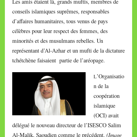
Les amis étaient là, grands muftis, membres de
conseils islamiques
suprêmes
, responsables
d’affaires humanitaires, tous venus de pays
célèbres pour leur respect des femmes, des
minorités et des musulmans rebelles. Un
représentant d’Al-Azhar et un mufti de la dictature
tchétchène faisaient partie de l’aréopage.
’Organisatio
L
n de la
coopération
islamique
(OCI) avait
délégué le nouveau directeur de l’ISESCO Salim
Al-Malik, Saoudien comme le précédent.
(Image