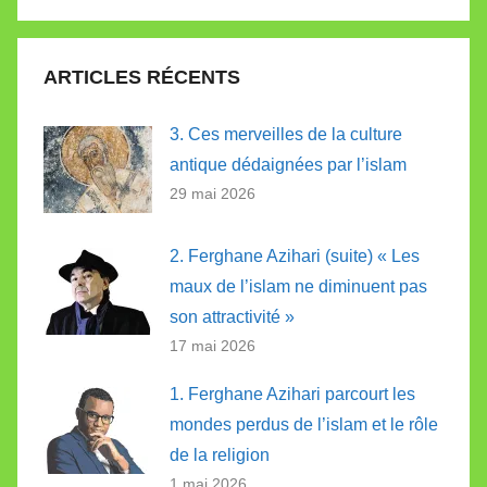
Recherc
:
ARTICLES RÉCENTS
3. Ces merveilles de la culture
antique dédaignées par l’islam
29 mai 2026
2. Ferghane Azihari (suite) « Les
maux de l’islam ne diminuent pas
son attractivité »
17 mai 2026
1. Ferghane Azihari parcourt les
mondes perdus de l’islam et le rôle
de la religion
1 mai 2026