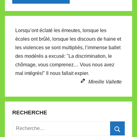
Alternative:
Lorsqu’ont éclaté les émeutes, lorsque les
écoles ont brûlé, lorsque les discours de haine et
les violences se sont multipliés, l’immense ballet
des modérés a excusé: "La discrimination, le
chômage, vous comprenez… Vous nous avez
mal intégrés!" Il nous fallait expier.
Mireille Vallette
RECHERCHE
Recherche
pour