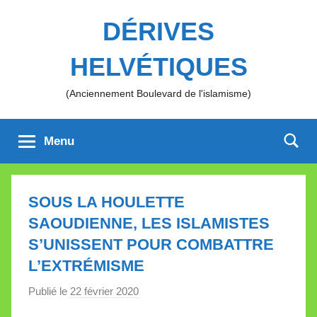
Aller
DÉRIVES
au
contenu
HELVÉTIQUES
(Anciennement Boulevard de l'islamisme)
Menu
SOUS LA HOULETTE
SAOUDIENNE, LES ISLAMISTES
S’UNISSENT POUR COMBATTRE
L’EXTRÉMISME
Publié le
22 février 2020
p
a