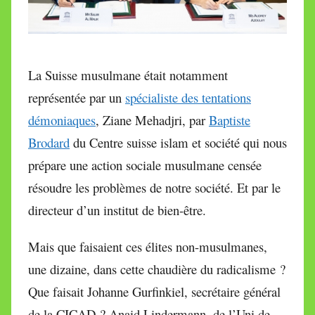
La Suisse musulmane était notamment
représentée par un
spécialiste des tentations
démoniaques
, Ziane Mehadjri, par
Baptiste
Brodard
du Centre suisse islam et société qui nous
prépare une action sociale musulmane censée
résoudre les problèmes de notre société. Et par le
directeur d’un institut de bien-être.
Mais que faisaient ces élites non-musulmanes,
une dizaine, dans cette chaudière du radicalisme ?
Que faisait Johanne Gurfinkiel, secrétaire général
de la CICAD ? Anaid Lindermann, de l’Uni de