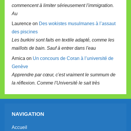
commencent à limiter sérieusement l'immigration.
Au
Laurence on
Des wokistes musulmanes à l’assaut
des piscines
Les burkini sont faits en textile adapté, comme les
maillots de bain. Sauf à entrer dans l'eau
Arnica on
Un concours de Coran à l’université de
Genève
Apprendre par cœur, c'est vraiment le summum de
la réflexion. Comme l'Université le sait très
NAVIGATION
Accueil