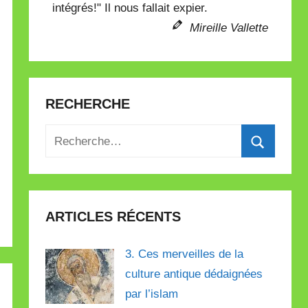
intégrés!" Il nous fallait expier.
Mireille Vallette
RECHERCHE
Recherche
pour
Recherch
:
ARTICLES RÉCENTS
3. Ces merveilles de la
culture antique dédaignées
par l’islam