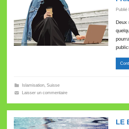
Publié 
Deux r
quelqu
pourra
public
Cont
Islamisation
,
Suisse
Laisser un commentaire
LE 