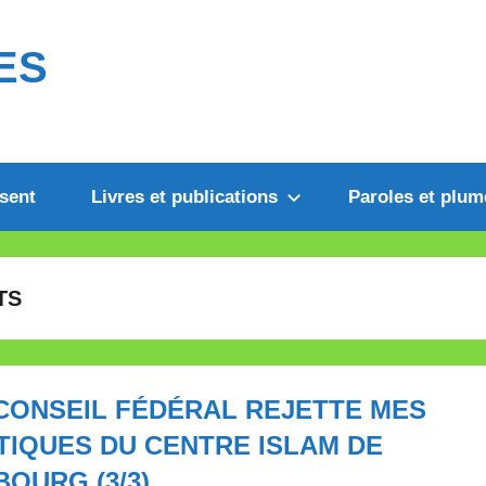
ES
sent
Livres et publications
Paroles et plum
TS
CONSEIL FÉDÉRAL REJETTE MES
TIQUES DU CENTRE ISLAM DE
BOURG (3/3)