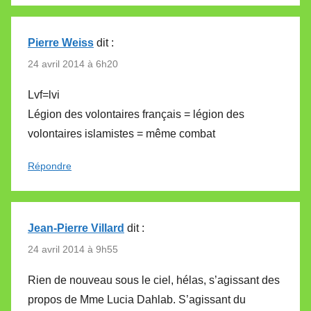
Pierre Weiss
dit :
24 avril 2014 à 6h20
Lvf=lvi
Légion des volontaires français = légion des
volontaires islamistes = même combat
Répondre
Jean-Pierre Villard
dit :
24 avril 2014 à 9h55
Rien de nouveau sous le ciel, hélas, s’agissant des
propos de Mme Lucia Dahlab. S’agissant du