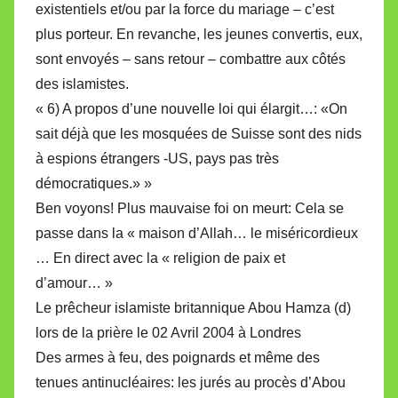
existentiels et/ou par la force du mariage – c’est
plus porteur. En revanche, les jeunes convertis, eux,
sont envoyés – sans retour – combattre aux côtés
des islamistes.
« 6) A propos d’une nouvelle loi qui élargit…: «On
sait déjà que les mosquées de Suisse sont des nids
à espions étrangers -US, pays pas très
démocratiques.» »
Ben voyons! Plus mauvaise foi on meurt: Cela se
passe dans la « maison d’Allah… le miséricordieux
… En direct avec la « religion de paix et
d’amour… »
Le prêcheur islamiste britannique Abou Hamza (d)
lors de la prière le 02 Avril 2004 à Londres
Des armes à feu, des poignards et même des
tenues antinucléaires: les jurés au procès d’Abou