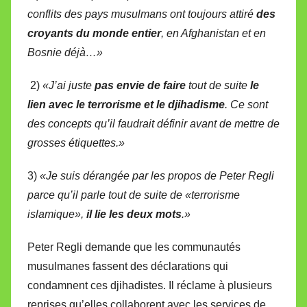
conflits des pays musulmans ont toujours attiré
des
croyants du monde entier
, en Afghanistan et en
Bosnie déjà…»
2)
«J’ai juste
pas envie de faire
tout de suite
le
lien avec le terrorisme et le djihadisme
. Ce sont
des concepts qu’il faudrait définir avant de mettre de
grosses étiquettes.»
3)
«Je suis dérangée par les propos de Peter Regli
parce qu’il parle tout de suite de «terrorisme
islamique»,
il lie les deux mots
.»
Peter Regli demande que les communautés
musulmanes fassent des déclarations qui
condamnent ces djihadistes. Il réclame à plusieurs
reprises qu’elles collaborent avec les services de