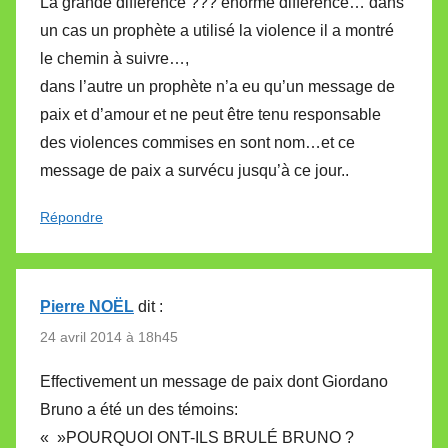
La grande différence ??? énorme différence… dans
un cas un prophète a utilisé la violence il a montré
le chemin à suivre…,
dans l’autre un prophète n’a eu qu’un message de
paix et d’amour et ne peut être tenu responsable
des violences commises en sont nom…et ce
message de paix a survécu jusqu’à ce jour..
Répondre
Pierre NOËL
dit :
24 avril 2014 à 18h45
Effectivement un message de paix dont Giordano
Bruno a été un des témoins:
« »POURQUOI ONT-ILS BRULÉ BRUNO ?