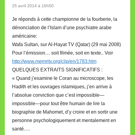
25 avril 2014 à 16h50
Je réponds à cette championne de la fourberie, la
dénonciation de l’Islam d’une psychiatre arabe
américaine:
Wafa Sultan, sur Al-Hayat TV (Qatar) (29 mai 2008)
Pour l’émission… soit filmée, soit en texte.. Voir
http://www.memritv.org/clip/en/1783.htm
QUELQUES EXTRAITS SIGNIFICATIFS :
« Quand j’examine le Coran au microscope, les
Hadith et les ouvrages islamiques, j’en arrive à
l’absolue conviction que c’est impossible—
impossible—pour tout être humain de lire la
biographie de Mahomet, d’y croire et en sortir une
personne psychologiquement et mentalement en
santé….