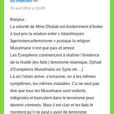
un Algérien
dit :
25 avril 2014 à 11h30
Bonjour ,
La volonté de Mme Dhalab est évidemment d’éviter
à tout prix la relation entre « Islam/moyen
âge/violence/terrorisme » puisque la religion
Musulmane n’est que paix et amour.
Les Européens commencent à réaliser l’évidence
de la réalité des faits ( terrorisme islamique, Djihad
d’Européens Musulmans en Syrie etc…)
Là où l’islam arrive, s’enracine, on a les mêmes
symptômes, les mêmes maladies .Ca ne veut pas
dire que tous les Musulmans sont violents,
intégristes et basculent dans le terrorisme pour
devenir criminels. Mais il est clair et les faits le
montrent qu’il ne peut y avoir de terrorisme