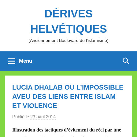
Aller
DÉRIVES
au
contenu
HELVÉTIQUES
(Anciennement Boulevard de l'islamisme)
Menu
LUCIA DHALAB OU L’IMPOSSIBLE
AVEU DES LIENS ENTRE ISLAM
ET VIOLENCE
Publié le
23 avril 2014
p
a
Illustration des tactiques d’évitement du réel par une
r