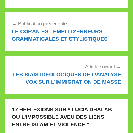
d’autres qui affirment
qu’il est…
Navigation
Publication précédente
de
LE CORAN EST EMPLI D’ERREURS
l’article
GRAMMATICALES ET STYLISTIQUES
Article suivant
LES BIAIS IDÉOLOGIQUES DE L’ANALYSE
VOX SUR L’IMMIGRATION DE MASSE
17 RÉFLEXIONS SUR “
LUCIA DHALAB
OU L’IMPOSSIBLE AVEU DES LIENS
ENTRE ISLAM ET VIOLENCE
”