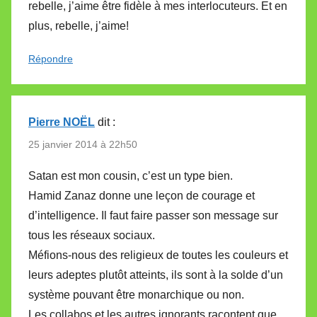
rebelle, j’aime être fidèle à mes interlocuteurs. Et en
plus, rebelle, j’aime!
Répondre
Pierre NOËL
dit :
25 janvier 2014 à 22h50
Satan est mon cousin, c’est un type bien.
Hamid Zanaz donne une leçon de courage et
d’intelligence. Il faut faire passer son message sur
tous les réseaux sociaux.
Méfions-nous des religieux de toutes les couleurs et
leurs adeptes plutôt atteints, ils sont à la solde d’un
système pouvant être monarchique ou non.
Les collabos et les autres ignorants racontent que