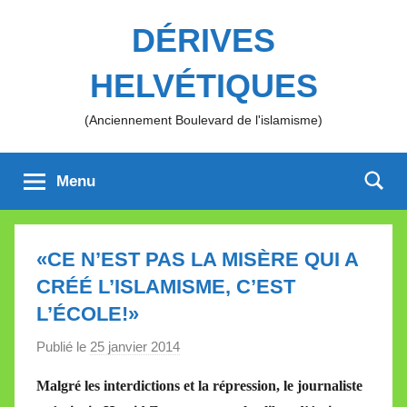
Aller
DÉRIVES
au
contenu
HELVÉTIQUES
(Anciennement Boulevard de l'islamisme)
Menu
«CE N’EST PAS LA MISÈRE QUI A
CRÉÉ L’ISLAMISME, C’EST
L’ÉCOLE!»
Publié le
25 janvier 2014
p
a
Malgré les interdictions et la répression, le journaliste
r