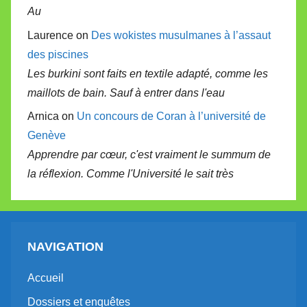
Au
Laurence on
Des wokistes musulmanes à l’assaut
des piscines
Les burkini sont faits en textile adapté, comme les
maillots de bain. Sauf à entrer dans l'eau
Arnica on
Un concours de Coran à l’université de
Genève
Apprendre par cœur, c'est vraiment le summum de
la réflexion. Comme l'Université le sait très
NAVIGATION
Accueil
Dossiers et enquêtes