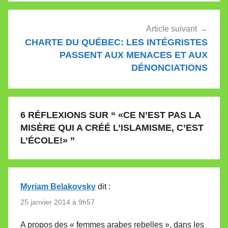
Article suivant
CHARTE DU QUÉBEC: LES INTÉGRISTES
PASSENT AUX MENACES ET AUX
DÉNONCIATIONS
6 RÉFLEXIONS SUR “
«CE N’EST PAS LA
MISÈRE QUI A CRÉÉ L’ISLAMISME, C’EST
L’ÉCOLE!»
”
Myriam Belakovsky
dit :
25 janvier 2014 à 9h57
A propos des « femmes arabes rebelles », dans les