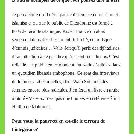
D’autres exemples de ce que vous pouvez dire là-bas?
Je peux écrire qu’il n’y a pas de différence entre islam et
islamisme, ou que le public de Dieudonné est formé à
80% de racaille islamique. Pas en France ou alors
seulement dans des sites au public limité, et au risque
d’ennuis judicaires… Valls, lorsqu’il parle des djihadistes,
il fait attention à ne pas dire qu’ils sont musulmans. C’est
ridicule ! Je publie en ce moment une série d’articles dans
un quotidien libanais arabophone. Ce sont des interviews
de femmes arabes rebelles, dont Wafa Sultan et des
femmes encore plus radicales. J’en ferai un livre en arabe
intitulé «Ma voix n’est pas une honte», en référence à un
Hadith de Mahomet.
Pour vous, la pauvreté en est-elle le terreau de
l’intégrisme?