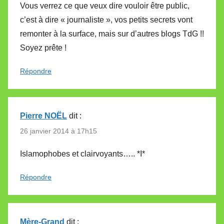
Vous verrez ce que veux dire vouloir être public,
c’est à dire « journaliste », vos petits secrets vont
remonter à la surface, mais sur d’autres blogs TdG !!
Soyez prête !
Répondre
Pierre NOËL
dit :
26 janvier 2014 à 17h15
Islamophobes et clairvoyants….. *I*
Répondre
Mère-Grand
dit :