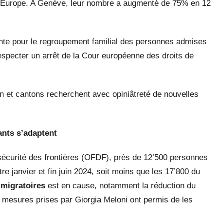
n Europe. A Genève, leur nombre a augmenté de 75% en 12
ente pour le regroupement familial des personnes admises
respecter un arrêt de la Cour européenne des droits de
 et cantons recherchent avec opiniâtreté de nouvelles
ants s’adaptent
a sécurité des frontières (OFDF), près de 12’500 personnes
re janvier et fin juin 2024, soit moins que les 17’800 du
 migratoires
est en cause, notamment la réduction du
 mesures prises par Giorgia Meloni ont permis de les