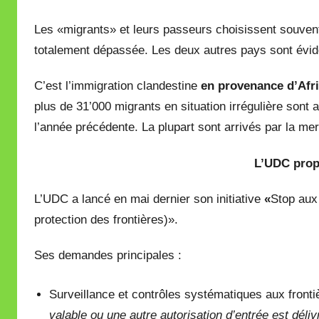
Les «migrants» et leurs passeurs choisissent souvent 
totalement dépassée. Les deux autres pays sont év
C’est l’immigration clandestine
en provenance d’Afr
plus de 31’000 migrants en situation irrégulière sont
l’année précédente. La plupart sont arrivés par la mer
L’UDC prop
L’UDC a lancé en mai dernier son initiative
«
Stop aux 
protection des frontières)».
Ses demandes principales :
Surveillance et contrôles systématiques aux front
valable ou une autre autorisation d’entrée est déliv