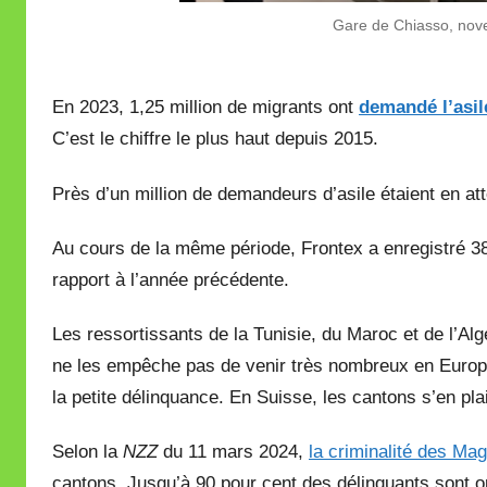
Gare de Chiasso, nov
En 2023, 1,25 million de migrants ont
demandé l’asil
C’est le chiffre le plus haut depuis 2015.
Près d’un million de demandeurs d’asile étaient en att
Au cours de la même période, Frontex a enregistré 38
rapport à l’année précédente.
Les ressortissants de la Tunisie, du Maroc et de l’Alg
ne les empêche pas de venir très nombreux en Europe
la petite délinquance. En Suisse, les cantons s’en pl
Selon la
NZZ
du 11 mars 2024,
la criminalité des M
cantons. Jusqu’à 90 pour cent des délinquants sont or