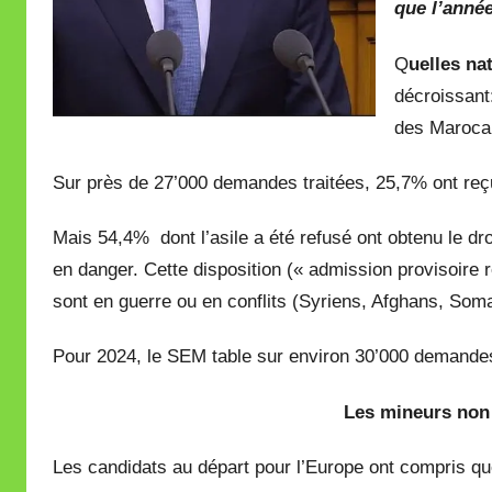
que l’année
Q
uelles na
décroissant
des Marocai
Sur près de 27’000 demandes traitées, 25,7% ont reçu 
Mais 54,4% dont l’asile a été refusé ont obtenu le droi
en danger. Cette disposition (« admission provisoire 
sont en guerre ou en conflits (Syriens, Afghans, Soma
Pour 2024, le SEM table sur environ 30’000 demandes 
Les mineurs non
Les candidats au départ pour l’Europe ont compris que