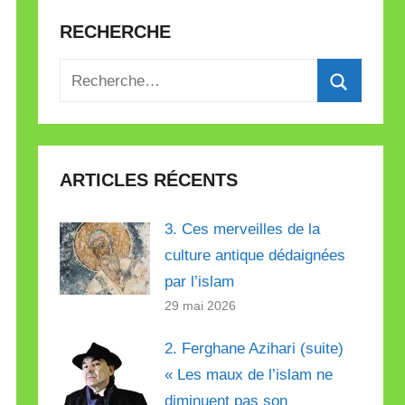
RECHERCHE
Recherche
pour
Recherch
:
ARTICLES RÉCENTS
3. Ces merveilles de la
culture antique dédaignées
par l’islam
29 mai 2026
2. Ferghane Azihari (suite)
« Les maux de l’islam ne
diminuent pas son