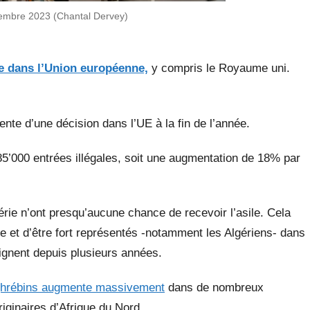
embre 2023 (Chantal Dervey)
e dans l’Union européenne,
y compris le Royaume uni.
ente d’une décision dans l’UE à la fin de l’année.
5’000 entrées illégales, soit une augmentation de 18% par
érie n’ont presqu’aucune chance de recevoir l’asile. Cela
 et d’être fort représentés -notamment les Algériens- dans
aignent depuis plusieurs années.
aghrébins augmente massivement
dans de nombreux
iginaires d’Afrique du Nord.