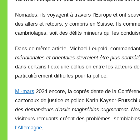
Nomades, ils voyagent à travers l’Europe et ont souve
des allers et retours, y compris en Suisse. Ils comme
cambriolages, soit des délits mineurs qui les conduis
Dans ce même article, Michael Leupold, commandant 
méridionales et orientales devraient être plus contrô
dans certains lieux une collusion entre les acteurs de
particulièrement difficiles pour la police.
Mi-mars
2024 encore, la coprésidente de la Conféren
cantonaux de justice et police Karin Kayser-Frutschi
des demandeurs d’asile maghrébins augmentent. No
visiteurs remuants créent des problèmes semblables 
l’Allemagne
.