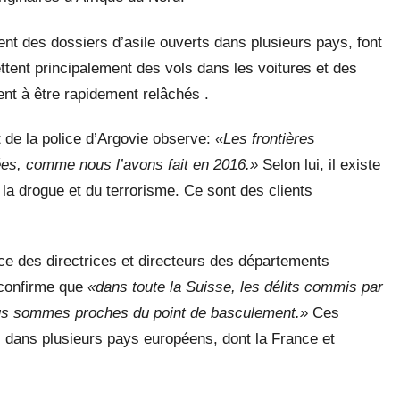
nt des dossiers d’asile ouverts dans plusieurs pays, font
ttent principalement des vols dans les voitures et des
ent à être rapidement relâchés .
de la police d’Argovie observe:
«Les frontières
lées, comme nous l’avons fait en 2016.»
Selon lui, il existe
 la drogue et du terrorisme. Ce sont des clients
ce des directrices et directeurs des départements
confirme que
«dans toute la Suisse, les délits commis par
us sommes proches du point de basculement.»
Ces
dans plusieurs pays européens, dont la France et