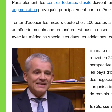
Parallèlement, les
centres fédéraux d’asile
doivent fai
augmentation
provoqués principalement par la même 
Tenter d’adoucir les mœurs coûte cher: 100 postes à 
aumônerie musulmane rémunérée est aussi censée contr
avec les médecins spécialisés dans les addictions, car
Enfin, le mi
renvoi en 2
perspective
les pays d’
des négocia
l’organisati
de renvois 
En Suisse e