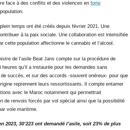
re face à des conflits et des violences en
forte
population.
plein temps ont été créés depuis février 2021. Une
ibuer à la paix sociale. Une collaboration est intensifiée
 cette population affectionne le cannabis et l’alcool.
nistre de l’asile Beat Jans compte sur la procédure de
4 heures qu’il a instaurée pour les demandes sans
 de succès, et sur des accords -souvent onéreux- pour que
origine reprennent leurs ressortissants. Il compte entamer
tions avec le Maroc notamment qui permettrait
on de renvois forcés par vol spécial ainsi que la possibilité
par voie maritime.
n 2023, 30’223 ont demandé l’asile, soit 23% de plus