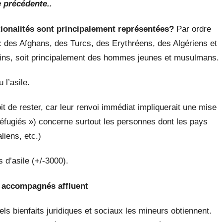
 précédente..
tionalités sont principalement représentées?
Par ordre
: des Afghans, des Turcs, des Erythréens, des Algériens et
ns, soit principalement des hommes jeunes et musulmans.
l’asile.
t de rester,
car leur renvoi immédiat impliquerait une mise
réfugiés ») concerne surtout les personnes dont les pays
liens, etc.)
d’asile (+/-3000).
 accompagnés affluent
ls bienfaits juridiques et sociaux les mineurs obtiennent.