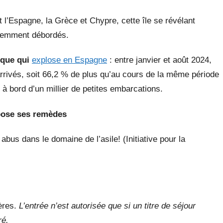
l’Espagne, la Grèce et Chypre, cette île se révélant
idemment débordés.
ique
qui
explose en Espagne
: entre janvier et août 2024,
 arrivés, soit 66,2 % de plus qu’au cours de la même période
 à bord d’un millier de petites embarcations.
ose ses remèdes
abus dans le domaine de l’asile! (Initiative pour la
ières.
L’entrée n’est autorisée que si un titre de séjour
ré.