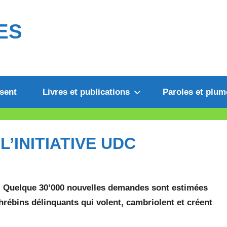
ES
sent
Livres et publications
Paroles et plum
 L’INITIATIVE UDC
e. Quelque 30’000 nouvelles demandes sont estimées
rébins délinquants qui volent, cambriolent et créent