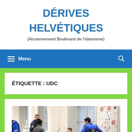
Aller
DÉRIVES
au
contenu
HELVÉTIQUES
(Anciennement Boulevard de l'islamisme)
Menu
ÉTIQUETTE :
UDC