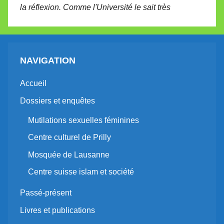
la réflexion. Comme l'Université le sait très
NAVIGATION
Accueil
Dossiers et enquêtes
Mutilations sexuelles féminines
Centre culturel de Prilly
Mosquée de Lausanne
Centre suisse islam et société
Passé-présent
Livres et publications