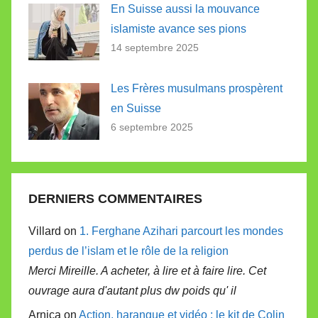
En Suisse aussi la mouvance
islamiste avance ses pions
14 septembre 2025
Les Frères musulmans prospèrent
en Suisse
6 septembre 2025
DERNIERS COMMENTAIRES
Villard on
1. Ferghane Azihari parcourt les mondes
perdus de l’islam et le rôle de la religion
Merci Mireille. A acheter, à lire et à faire lire. Cet
ouvrage aura d'autant plus dw poids qu' il
Arnica on
Action, harangue et vidéo : le kit de Colin