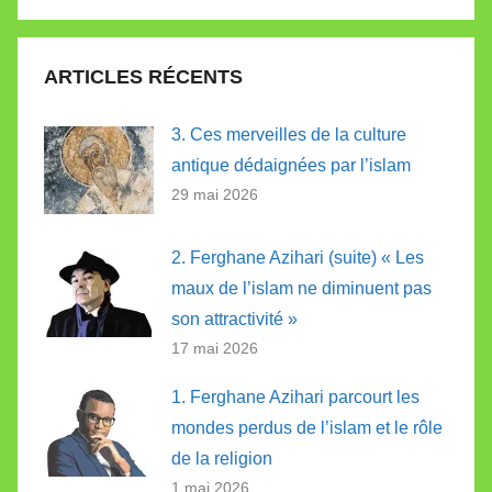
Recherc
:
ARTICLES RÉCENTS
3. Ces merveilles de la culture
antique dédaignées par l’islam
29 mai 2026
2. Ferghane Azihari (suite) « Les
maux de l’islam ne diminuent pas
son attractivité »
17 mai 2026
1. Ferghane Azihari parcourt les
mondes perdus de l’islam et le rôle
de la religion
1 mai 2026