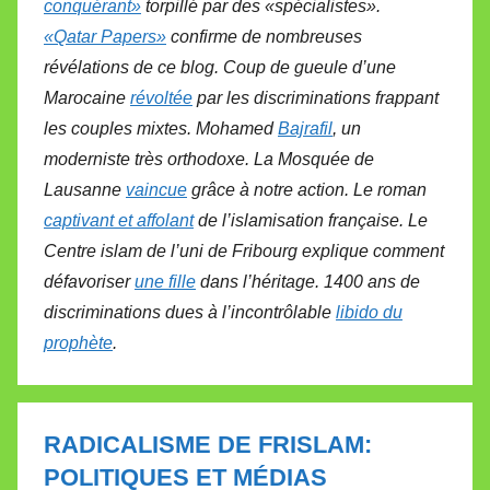
conquérant»
torpillé par des «spécialistes».
«Qatar Papers»
confirme de nombreuses
révélations de ce blog. Coup de gueule d’une
Marocaine
révoltée
par les discriminations frappant
les couples mixtes. Mohamed
Bajrafil
, un
moderniste très orthodoxe. La Mosquée de
Lausanne
vaincue
grâce à notre action. Le roman
captivant et affolant
de l’islamisation française. Le
Centre islam de l’uni de Fribourg explique comment
défavoriser
une fille
dans l’héritage. 1400 ans de
discriminations dues à l’incontrôlable
libido du
prophète
.
RADICALISME DE FRISLAM:
POLITIQUES ET MÉDIAS