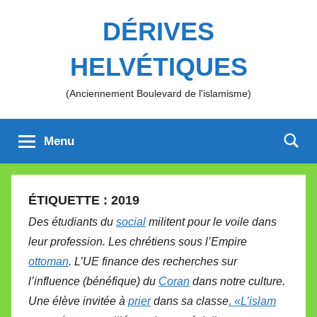
Aller
DÉRIVES
au
contenu
HELVÉTIQUES
(Anciennement Boulevard de l'islamisme)
Menu
ÉTIQUETTE :
2019
Des étudiants du
social
militent pour le voile dans
leur profession. Les chrétiens sous l’Empire
ottoman
. L’UE finance des recherches sur
l’influence (bénéfique) du
Coran
dans notre culture.
Une élève invitée à
prier
dans sa classe
. «L’islam