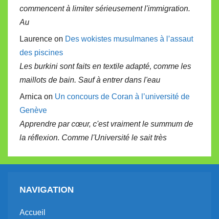
commencent à limiter sérieusement l'immigration.
Au
Laurence on
Des wokistes musulmanes à l’assaut
des piscines
Les burkini sont faits en textile adapté, comme les
maillots de bain. Sauf à entrer dans l'eau
Arnica on
Un concours de Coran à l’université de
Genève
Apprendre par cœur, c'est vraiment le summum de
la réflexion. Comme l'Université le sait très
NAVIGATION
Accueil