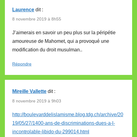
Laurence
dit :
8 novembre 2019 à 8h55
J’aimerais en savoir un peu plus sur la péripétie
amoureuse de Mahomet, qui a provoqué une
modification du droit musulman..
Répondre
Mireille Vallette
dit :
8 novembre 2019 à 9h03
http://boulevarddelislamisme.blog.tdg.ch/archive/20
19/05/27/1400-ans-de-discriminations-dues-a-l-
incontrolable-libido-du-299014.html