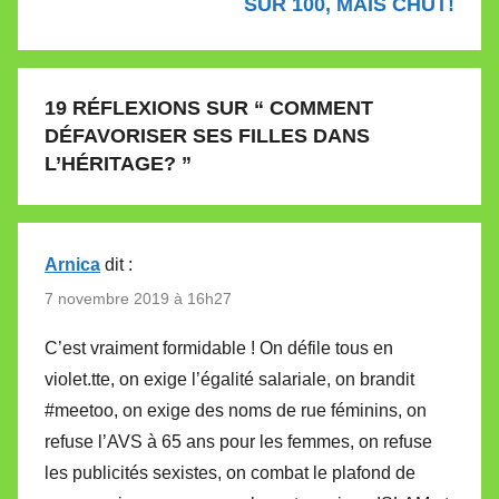
SUR 100, MAIS CHUT!
19 RÉFLEXIONS SUR “
COMMENT
DÉFAVORISER SES FILLES DANS
L’HÉRITAGE?
”
Arnica
dit :
7 novembre 2019 à 16h27
C’est vraiment formidable ! On défile tous en
violet.tte, on exige l’égalité salariale, on brandit
#meetoo, on exige des noms de rue féminins, on
refuse l’AVS à 65 ans pour les femmes, on refuse
les publicités sexistes, on combat le plafond de