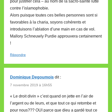
pour justifier cela – au nom de la sacro-sainte lutte
contre l’islamophobie.
Alors puisque toutes ces belles personnes sont si
favorables à la charia, soyons cohérents et
introduisons l’ablation d’une main en cas de vol.
Mallory Schneuwly Purdie approuvera certainement
!
Répondre
Dominique Degoumois
dit :
7 novembre 2019 à 16h55
« Le droit divin » c’est quand on jette en l’air de
l’argent ou de leurs, et que tout ce qui retombe et
pour nous??? OUI parce que dieu a gardé tout ce