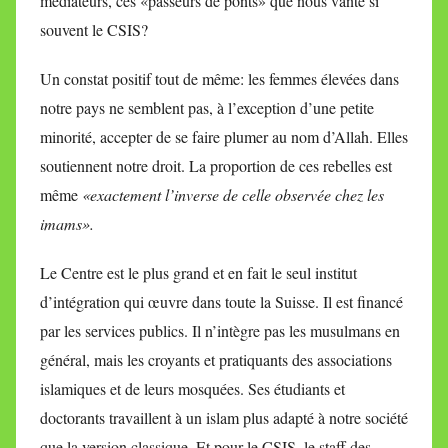
médiateurs, ces «passeurs de ponts» que nous vante si
souvent le CSIS?
Un constat positif tout de même: les femmes élevées dans
notre pays ne semblent pas, à l’exception d’une petite
minorité, accepter de se faire plumer au nom d’Allah. Elles
soutiennent notre droit. La proportion de ces rebelles est
même
«exactement l’inverse de celle observée chez les
imams».
Le Centre est le plus grand et en fait le seul institut
d’intégration qui œuvre dans toute la Suisse. Il est financé
par les services publics. Il n’intègre pas les musulmans en
général, mais les croyants et pratiquants des associations
islamiques et de leurs mosquées. Ses étudiants et
doctorants travaillent à un islam plus adapté à notre société
que la version classique. Et pour le CSIS, le staff des