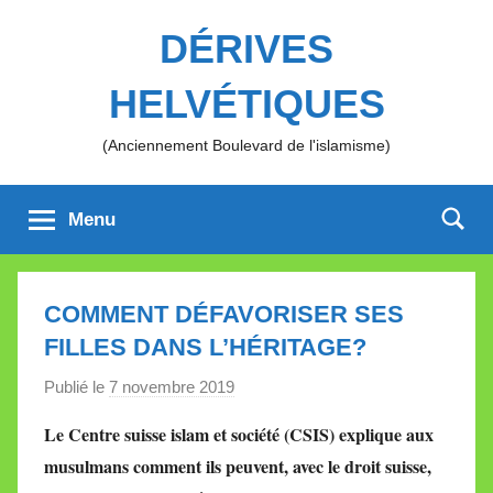
Aller
DÉRIVES
au
contenu
HELVÉTIQUES
(Anciennement Boulevard de l'islamisme)
Menu
COMMENT DÉFAVORISER SES
FILLES DANS L’HÉRITAGE?
Publié le
7 novembre 2019
p
a
Le Centre suisse islam et société (CSIS) explique aux
r
musulmans comment ils peuvent, avec le droit suisse,
M