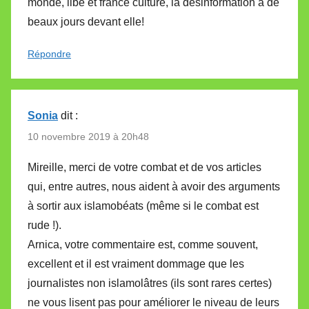
monde, libé et france culture, la désinformation a de
beaux jours devant elle!
Répondre
Sonia
dit :
10 novembre 2019 à 20h48
Mireille, merci de votre combat et de vos articles
qui, entre autres, nous aident à avoir des arguments
à sortir aux islamobéats (même si le combat est
rude !).
Arnica, votre commentaire est, comme souvent,
excellent et il est vraiment dommage que les
journalistes non islamolâtres (ils sont rares certes)
ne vous lisent pas pour améliorer le niveau de leurs