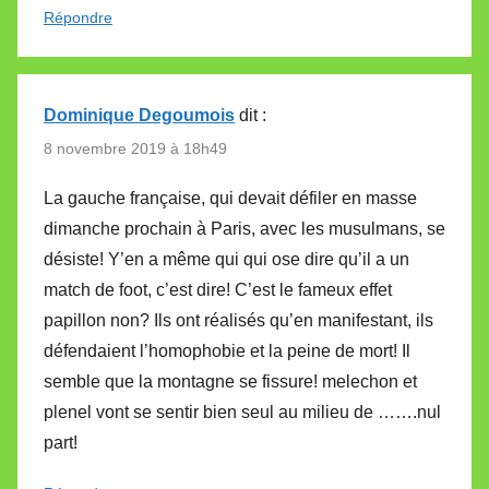
Répondre
Dominique Degoumois
dit :
8 novembre 2019 à 18h49
La gauche française, qui devait défiler en masse
dimanche prochain à Paris, avec les musulmans, se
désiste! Y’en a même qui qui ose dire qu’il a un
match de foot, c’est dire! C’est le fameux effet
papillon non? Ils ont réalisés qu’en manifestant, ils
défendaient l’homophobie et la peine de mort! Il
semble que la montagne se fissure! melechon et
plenel vont se sentir bien seul au milieu de …….nul
part!