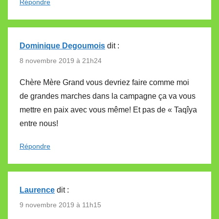
Répondre
Dominique Degoumois
dit :
8 novembre 2019 à 21h24
Chère Mère Grand vous devriez faire comme moi
de grandes marches dans la campagne ça va vous
mettre en paix avec vous même! Et pas de « Taqîya
entre nous!
Répondre
Laurence
dit :
9 novembre 2019 à 11h15