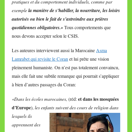
pratiques et du comportement individuels, comme par
exemple
la manière de s’habiller, la nourriture, les loisirs
autorisés ou bien le fait de s’astreindre aux prières
quotidiennes obligatoires.»
Tous comportements que
nous devons accepter selon le CSIS.
Les auteures interviewent aussi la Marocaine
Asma
Lamrabet qui revisite le Coran
et lui prête une vision
pleinement humaniste. On n’est pas totalement convaincu,
mais elle fait une subtile remarque qui pourrait s’appliquer
à bien d’autres passages du Coran:
et dans les mosquées
«Dans les écoles marocaines,
(réd:
d’Europe
),
les enfants suivent des
cours de religion dans
lesquels ils
apprennent des