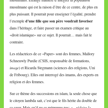
musulmane qui est la raison d’être de ce centre, de plus en
plus puissant. Il pourrait pour enseigner l’égalité, prendre
d’une fille que son père voudrait favoriser
l’exemple
dans l’héritage, et faire passer un examen critique au
«droit islamique» sur ce sujet. Il pourrait… mais fait le
contraire.
Les rédactrices de ce «Paper» sont des femmes, Mallory
Schneuwly Purdie (CSIS, responsable de formations,
image
) et Ricarda Stegmann (sciences des religions, Uni
de Fribourg). Elles ont interrogé des imams, des experts en
religion et des femmes.
Sur ce thème des successions en islam, la seule chose que
le citoyen lambda sait, c’est que le fils hérite du double de
sa sœur. Mais qu’il ne se méprenne pas:
«…
réduire la