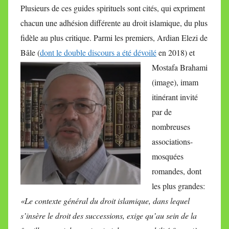
Plusieurs de ces guides spirituels sont cités, qui expriment
chacun une adhésion différente au droit islamique, du plus
fidèle au plus critique. Parmi les premiers, Ardian Elezi de
Bâle (
dont le double discours a été dévoilé
en 2018)
et
Mostafa Brahami
(image), imam
itinérant invité
par de
nombreuses
associations-
mosquées
romandes, dont
les plus grandes:
«Le contexte général du droit islamique, dans lequel
s’insère le droit des successions, exige qu’au sein de la