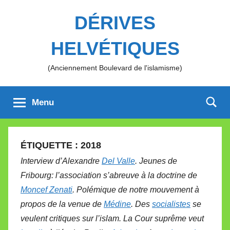
Aller
DÉRIVES
au
contenu
HELVÉTIQUES
(Anciennement Boulevard de l'islamisme)
Menu
ÉTIQUETTE :
2018
Interview d’Alexandre
Del Valle
. Jeunes de
Fribourg: l’association s’abreuve à la doctrine de
Moncef Zenati
. Polémique de notre mouvement à
propos de la venue de
Médine
. Des
socialistes
se
veulent critiques sur l’islam. La Cour suprême veut