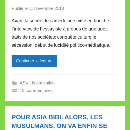
e
Publié le
11 novembre 2018
p
t
a
t
Avant la soirée de samedi, une mise en bouche,
r
e
l’interview de l’essayiste à propos de quelques
M
traits de nos sociétés: conquête culturelle,
i
sécession, début de lucidité politico-médiatique.
r
e
Continuer la lecture
i
l
l
ASVI
,
Islamisation
e
19 commentaires
V
a
l
l
POUR ASIA BIBI. ALORS, LES
e
MUSULMANS, ON VA ENFIN SE
t