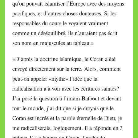
qu’on pouvait islamiser l’Europe avec des moyens
pacifiques, et d’autres choses douteuses. Si les
responsables du cours le voyaient vraiment
comme un déséquilibré, ils n’auraient pas écrit
son nom en majuscules au tableau.»
«D’après la doctrine islamique, le Coran a été
envoyé directement sur la terre. Alors, comment
peut-on appeler «mythe» l’idée que la
radicalisation a à voir avec les écritures saintes?
J’ai posé la question à l’imam Batbout et devant
tout le monde, j’ai dit que si je croyais que le
Coran est incréé et la parole éternelle de Dieu, je
me radicaliserais, logiquement. Il a répondu en 3
points: 1) La langue du Coran, l’arabe du