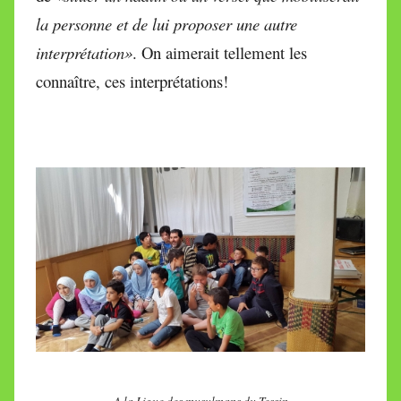
la personne et de lui proposer une autre
interprétation»
. On aimerait tellement les
connaître, ces interprétations!
A la Ligue des musulmans du Tessin