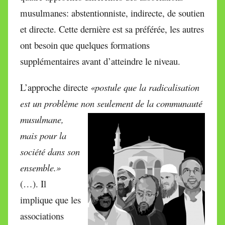
musulmanes: abstentionniste, indirecte, de soutien
et directe. Cette dernière est sa préférée, les autres
ont besoin que quelques formations
supplémentaires avant d’atteindre le niveau.
L’approche directe
«postule que la radicalisation
est un problème non seulement de
la communauté
musulmane,
mais pour la
société dans son
ensemble.»
(…). Il
implique que les
associations