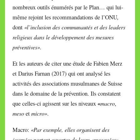
nombreux outils énumérés par le Plan… qui lui-
même rejoint les recommandations de l’ONU,
dont
«l’inclusion des communautés et des leaders
religieux dans le développement des mesures
préventives».
Et les auteurs de citer une étude de Fabien Merz
et Darius Farnan (2017) qui ont analysé les
activités des associations musulmanes de Suisse
dans le domaine de la prévention. Ils constatent
«
que celles-ci agissent sur les niveaux
macro
,
meso
et
micro»
.
Macro:
«Par exemple, elles organisent des
journées portent ouvertes de leurs «mosquées»,