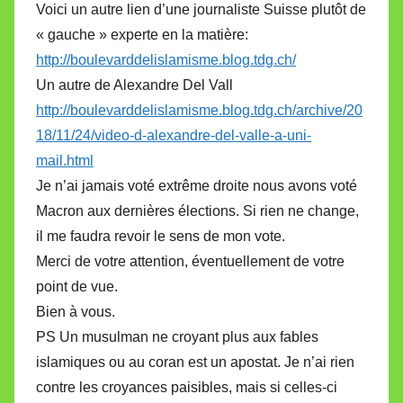
Voici un autre lien d’une journaliste Suisse plutôt de
« gauche » experte en la matière:
http://boulevarddelislamisme.blog.tdg.ch/
Un autre de Alexandre Del Vall
http://boulevarddelislamisme.blog.tdg.ch/archive/20
18/11/24/video-d-alexandre-del-valle-a-uni-
mail.html
Je n’ai jamais voté extrême droite nous avons voté
Macron aux dernières élections. Si rien ne change,
il me faudra revoir le sens de mon vote.
Merci de votre attention, éventuellement de votre
point de vue.
Bien à vous.
PS Un musulman ne croyant plus aux fables
islamiques ou au coran est un apostat. Je n’ai rien
contre les croyances paisibles, mais si celles-ci