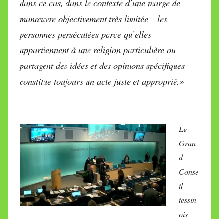
dans ce cas, dans le contexte d’une marge de
manœuvre objectivement très limitée – les
personnes persécutées parce qu’elles
appartiennent à une religion particulière ou
partagent des idées et des opinions spécifiques
constitue toujours un acte juste et approprié.»
Le
Gran
d
Conse
il
tessin
ois