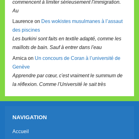
commencent à limiter sérieusement l'immigration.
Au
Laurence on
Des wokistes musulmanes à l’assaut
des piscines
Les burkini sont faits en textile adapté, comme les
maillots de bain. Sauf à entrer dans l'eau
Arnica on
Un concours de Coran à l’université de
Genève
Apprendre par cœur, c'est vraiment le summum de
la réflexion. Comme l'Université le sait très
NAVIGATION
Accueil