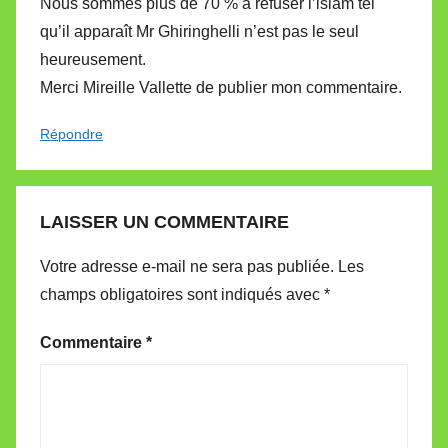
Nous sommes plus de 70 % à refuser l’islam tel
qu’il apparaît Mr Ghiringhelli n’est pas le seul
heureusement.
Merci Mireille Vallette de publier mon commentaire.
Répondre
LAISSER UN COMMENTAIRE
Votre adresse e-mail ne sera pas publiée.
Les
champs obligatoires sont indiqués avec
*
Commentaire
*