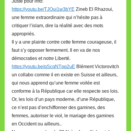
Juste pour info:
https://youtu.be/TJQui1w3bYE
Zineb El Rhazoui,
une femme extraordinaire qui n’hésite pas à
critiquer l’islam, dire la réalité avec des mots
appropriés.
Il y a une plainte contre cette femme courageuse, il
faut s’y opposer fermement. Il en va de nos
démocraties et notre Liberté.
https://youtu.be/qScqNTpq2uE
Blément Victorovitch
un collabo comme il en existe en Suisse et ailleurs,
qui nous apprend qu’une femme voilée est
conforme à la République car elle respecte ses lois.
Or, les lois d’un pays moderne, d’une République,
ce n’est pas d’enchiffonner des gamines, des
femmes, autoriser le viol, le mariage des gamines
en Occident ou ailleurs..