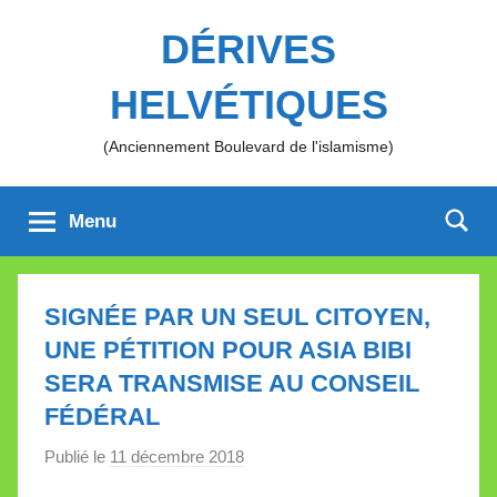
Aller
DÉRIVES
au
contenu
HELVÉTIQUES
(Anciennement Boulevard de l'islamisme)
Menu
SIGNÉE PAR UN SEUL CITOYEN,
UNE PÉTITION POUR ASIA BIBI
SERA TRANSMISE AU CONSEIL
FÉDÉRAL
Publié le
11 décembre 2018
p
a