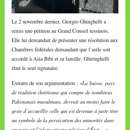
Le 2 novembre dernier, Giorgio Ghinghelli a
remis une pétition au Grand Conseil tessinois.
Elle lui demandait de présenter une résolution aux
Chambres fédérales demandant que l’asile soit
accordé à Asia Bibi et sa famille. Ghiringhelli
était le seul signataire.
Extraits de son argumentation :
«La Suisse, pays
de tradition chrétienne qui compte de nombreux
Pakistanais musulmans, devrait au moins faire le
geste d’accueillir celle qui est devenue à juste titre
un symbole de la persécution des minorités dans
un pays où l’islam est une religion d’État… ».