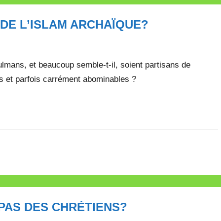
DE L’ISLAM ARCHAÏQUE?
lmans, et beaucoup semble-t-il, soient partisans de
ns et parfois carrément abominables ?
 PAS DES CHRÉTIENS?