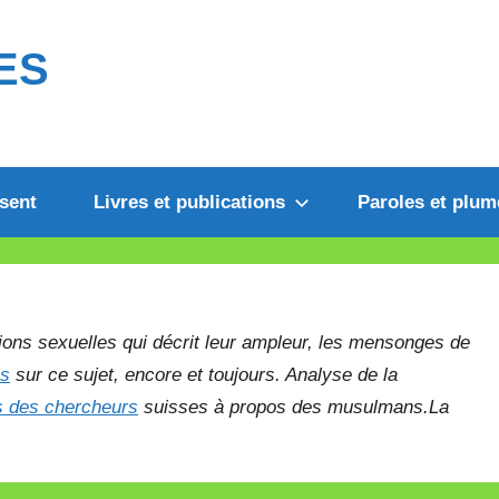
ES
sent
Livres et publications
Paroles et plum
tions sexuelles qui décrit leur ampleur, les mensonges de
is
sur ce sujet, encore et toujours. Analyse de la
s des chercheurs
suisses à propos des musulmans.La
.