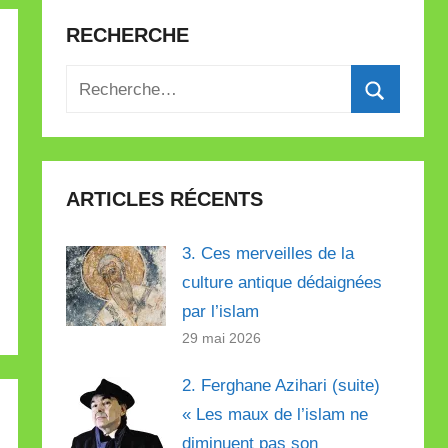
RECHERCHE
Recherche
pour
Recherch
:
ARTICLES RÉCENTS
3. Ces merveilles de la
culture antique dédaignées
par l’islam
29 mai 2026
2. Ferghane Azihari (suite)
« Les maux de l’islam ne
diminuent pas son