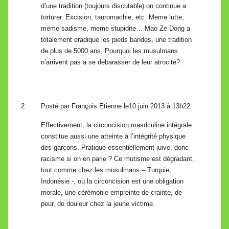
d’une tradition (toujours discutable) on continue a
torturer. Excision, tauromachie, etc. Meme lutte,
meme sadisme, meme stupidite… Mao Ze Dong a
totalement eradique les pieds bandes, une tradition
de plus de 5000 ans, Pourquoi les musulmans
n’arrivent pas a se debarasser de leur atrocite?
Posté par
François Etienne
le10 juin 2013 à 13h22
Effectivement, la circoncision masdculine intégrale
constitue aussi une atteinte à l’intégrité physique
des garçons. Pratique essentiellement juive, donc
racisme si on en parle ? Ce mutisme est dégradant,
tout comme chez les musulmans – Turquie,
Indonésie -, où la circoncision est une obligation
morale, une cérémonie empreinte de crainte, de
peur, de douleur chez la jeune victime.