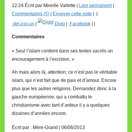
12:24 Écrit par Mireille Vallette |
Lien permanent
|
Commentaires (5)
|
Envoyer cette note
|
|
del.icio.us
|
Digg
|
Facebook
| |
Commentaires
« Seul l’islam contient dans ses textes sacrés un
encouragement à l’excision. »
Ah mais alors là, attention: ce n’est pas le véritable
islam, qui n’est fait que de paix et d’amour. Encore
plus que les autres religions. Demandez donc à la
gauche européenne, qui a combattu le
christianisme avec tant d’ardeur il y a quelques
dizaines d’années encore.
Écrit par : Mère-Grand | 06/06/2013