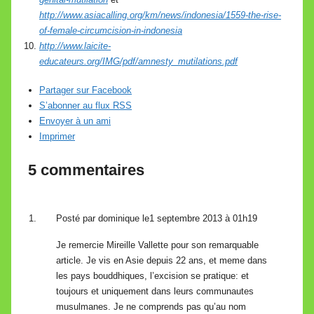
http://www.asiacalling.org/km/news/indonesia/1559-the-rise-
of-female-circumcision-in-indonesia
http://www.laicite-
educateurs.org/IMG/pdf/amnesty_mutilations.pdf
Partager sur Facebook
S’abonner au flux RSS
Envoyer à un ami
Imprimer
5 commentaires
Posté par
dominique
le1 septembre 2013 à 01h19
Je remercie Mireille Vallette pour son remarquable
article. Je vis en Asie depuis 22 ans, et meme dans
les pays bouddhiques, l’excision se pratique: et
toujours et uniquement dans leurs communautes
musulmanes. Je ne comprends pas qu’au nom