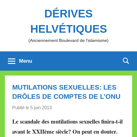
Aller
DÉRIVES
au
contenu
HELVÉTIQUES
(Anciennement Boulevard de l'islamisme)
Menu
MUTILATIONS SEXUELLES: LES
DRÔLES DE COMPTES DE L’ONU
Publié le
5 juin 2013
p
a
Le scandale des mutilations sexuelles finira-t-il
r
avant le XXIIème siècle? On peut en douter.
M