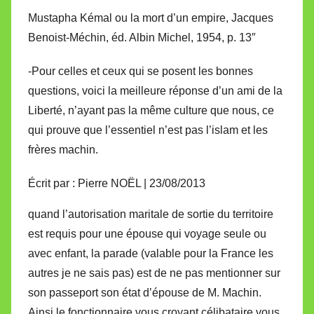
Mustapha Kémal ou la mort d’un empire, Jacques
Benoist-Méchin, éd. Albin Michel, 1954, p. 13″
-Pour celles et ceux qui se posent les bonnes
questions, voici la meilleure réponse d’un ami de la
Liberté, n’ayant pas la même culture que nous, ce
qui prouve que l’essentiel n’est pas l’islam et les
frères machin.
Écrit par : Pierre NOËL | 23/08/2013
quand l’autorisation maritale de sortie du territoire
est requis pour une épouse qui voyage seule ou
avec enfant, la parade (valable pour la France les
autres je ne sais pas) est de ne pas mentionner sur
son passeport son état d’épouse de M. Machin.
Ainsi le fonctionnaire vous croyant célibataire vous