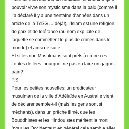
pouvoir vivre son mysticisme dans la paix (comme il
l’a déclaré il y a une trentaine d’années dans un
article de la Td$G … déjà!), l’Islam est une religion
de paix et de tolérance (au nom explicite de
laquelle se commettent le plus de crimes dans le
monde) et ainsi de suite.
Et si les non Musulmans sont prêts à croire ces
contes de fées, pourquoi ne pas en faire un gagne-
pain?
P.S.
Pour les petites nouvelles: un prédicateur
musulman de la ville d’Adélaïde en Australie vient
de déclarer semble-t-il (mais les gens sont si
méchants), dans un prêche filmé, que les
Bouddhistes et les Hindouistes méritent la mort
(pour les Occidentaux en général cela semble aller