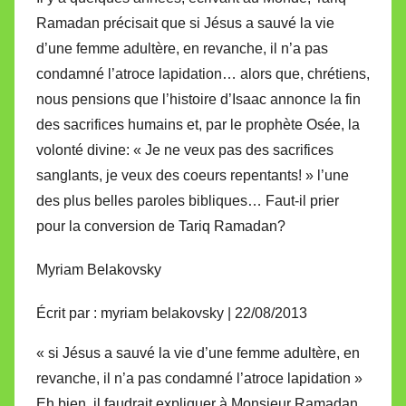
Ramadan précisait que si Jésus a sauvé la vie
d’une femme adultère, en revanche, il n’a pas
condamné l’atroce lapidation… alors que, chrétiens,
nous pensions que l’histoire d’Isaac annonce la fin
des sacrifices humains et, par le prophète Osée, la
volonté divine: « Je ne veux pas des sacrifices
sanglants, je veux des coeurs repentants! » l’une
des plus belles paroles bibliques… Faut-il prier
pour la conversion de Tariq Ramadan?
Myriam Belakovsky
Écrit par : myriam belakovsky | 22/08/2013
« si Jésus a sauvé la vie d’une femme adultère, en
revanche, il n’a pas condamné l’atroce lapidation »
Eh bien, il faudrait expliquer à Monsieur Ramadan,