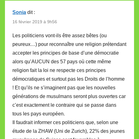
Sonia
dit :
16 février 2019 à 9h56
Les politiciens vont-ils être assez bêtes (ou
peureux…) pour reconnaître une religion prétendant
accepter les principes de base d’une démocratie
alors qu’AUCUN des 57 pays où cette même
religion fait la loi ne respecte ces principes
démocratiques et surtout pas les Droits de l’homme
! Et qu’ils ne s’imaginent pas que les nouvelles
générations de musulmans seront plus ouvertes car
c’est exactement le contraire qui se passe dans
tous les pays européen.
Il faudrait informer ces politiciens que, selon une
étude de la ZHAW (Uni de Zurich), 22% des jeunes