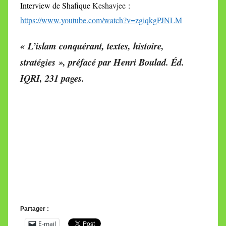
Interview de Shafique
Keshavjee :
https://www.youtube.com/watch?v=zgiqkgPJNLM
« L’islam conquérant, textes, histoire,
stratégies », préfacé par Henri Boulad. Éd.
IQRI, 231 pages.
Partager :
E-mail