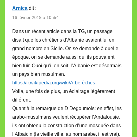
Arnica
dit :
16 février 2019 à 10h54
Dans un récent article dans la TG, un passage
disait que les chrétiens d’Albanie avaient fui en
grand nombre en Sicile. On se demande à quelle
époque, on se demande aussi qui ils pouvaient
bien fuir. Quoi qu’il en soit, l’Albanie est désormais
un pays bien musulman.
https://fr.wikipedia.org/wiki/Arberèches
Voila, une fois de plus, un éclairage légèrement
différent.
Quant à la remarque de D Degoumois: en effet, les
arabo-musulmans veulent récupérer l’Andalousie,
ils ont obtenu la construction d’une mosquée dans
l’Albaicin (la vieille ville, au nom arabe, il est vrai),