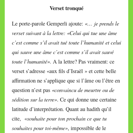
Verset tronqué
Le porte-parole Gemperli ajoute:
«…
je prends le
verset suivant à la lettre: «Celui qui tue une âme
c’est comme s’il avait tué toute l’humanité et celui
qui sauve une âme c’est comme s’il avait sauvé
toute l’humanité».
A la lettre? Pas vraiment: ce
verset s’adresse «aux fils d’Israël » et cette belle
affirmation ne s’applique que si l’âme ou l’être en
question n’est pas
«convaincu de meurtre ou de
sédition sur la terre»
. Ce qui donne une certaine
latitude d’interprétation. Quant au hadith qu’il
cite, «
souhaite pour ton prochain ce que tu
souhaites pour toi-même»
, impossible de le