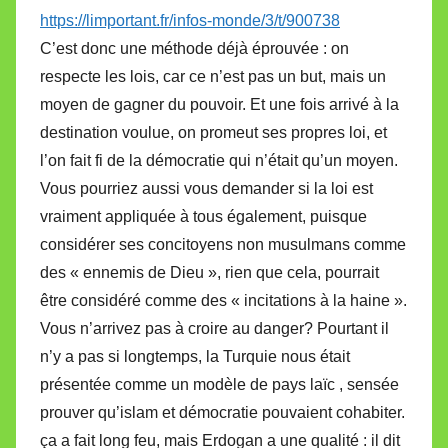
https://limportant.fr/infos-monde/3/t/900738
C’est donc une méthode déjà éprouvée : on
respecte les lois, car ce n’est pas un but, mais un
moyen de gagner du pouvoir. Et une fois arrivé à la
destination voulue, on promeut ses propres loi, et
l’on fait fi de la démocratie qui n’était qu’un moyen.
Vous pourriez aussi vous demander si la loi est
vraiment appliquée à tous également, puisque
considérer ses concitoyens non musulmans comme
des « ennemis de Dieu », rien que cela, pourrait
être considéré comme des « incitations à la haine ».
Vous n’arrivez pas à croire au danger? Pourtant il
n’y a pas si longtemps, la Turquie nous était
présentée comme un modèle de pays laïc , sensée
prouver qu’islam et démocratie pouvaient cohabiter.
ça a fait long feu, mais Erdogan a une qualité : il dit