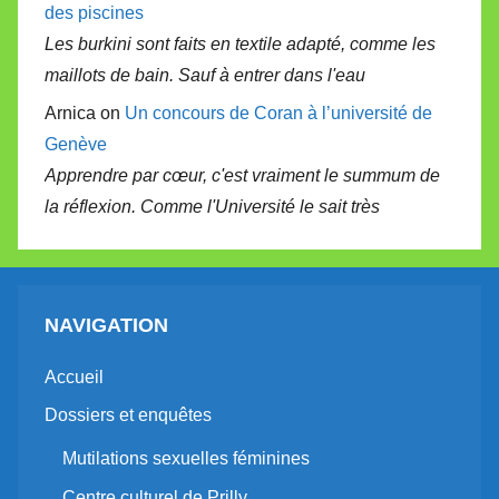
des piscines
Les burkini sont faits en textile adapté, comme les
maillots de bain. Sauf à entrer dans l'eau
Arnica on
Un concours de Coran à l’université de
Genève
Apprendre par cœur, c'est vraiment le summum de
la réflexion. Comme l'Université le sait très
NAVIGATION
Accueil
Dossiers et enquêtes
Mutilations sexuelles féminines
Centre culturel de Prilly