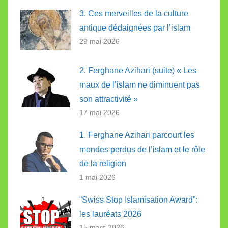
3. Ces merveilles de la culture
antique dédaignées par l’islam
29 mai 2026
2. Ferghane Azihari (suite) « Les
maux de l’islam ne diminuent pas
son attractivité »
17 mai 2026
1. Ferghane Azihari parcourt les
mondes perdus de l’islam et le rôle
de la religion
1 mai 2026
“Swiss Stop Islamisation Award”:
les lauréats 2026
15 mars 2026