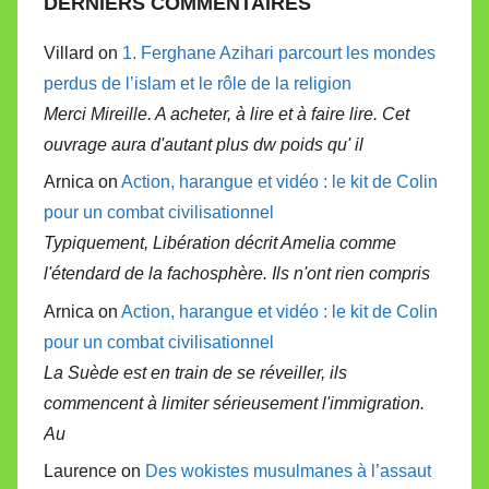
DERNIERS COMMENTAIRES
Villard on
1. Ferghane Azihari parcourt les mondes
perdus de l’islam et le rôle de la religion
Merci Mireille. A acheter, à lire et à faire lire. Cet
ouvrage aura d'autant plus dw poids qu' il
Arnica on
Action, harangue et vidéo : le kit de Colin
pour un combat civilisationnel
Typiquement, Libération décrit Amelia comme
l'étendard de la fachosphère. Ils n'ont rien compris
Arnica on
Action, harangue et vidéo : le kit de Colin
pour un combat civilisationnel
La Suède est en train de se réveiller, ils
commencent à limiter sérieusement l'immigration.
Au
Laurence on
Des wokistes musulmanes à l’assaut