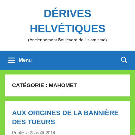
Aller
DÉRIVES
au
contenu
HELVÉTIQUES
(Anciennement Boulevard de l'islamisme)
Menu
CATÉGORIE :
MAHOMET
AUX ORIGINES DE LA BANNIÈRE
DES TUEURS
Publié le
28 août 2014
p