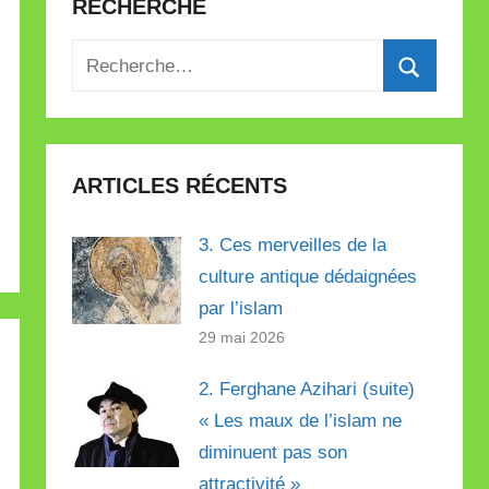
RECHERCHE
Recherche
pour
Recherch
:
ARTICLES RÉCENTS
3. Ces merveilles de la
culture antique dédaignées
par l’islam
29 mai 2026
2. Ferghane Azihari (suite)
« Les maux de l’islam ne
diminuent pas son
attractivité »