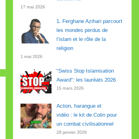
17 mai 2026
1. Ferghane Azihari parcourt
les mondes perdus de
l’islam et le rôle de la
religion
1 mai 2026
“Swiss Stop Islamisation
Award”: les lauréats 2026
15 mars 2026
Action, harangue et
vidéo : le kit de Colin pour
un combat civilisationnel
28 janvier 2026