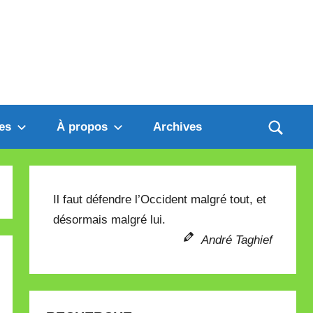
es
À propos
Archives
Il faut défendre l’Occident malgré tout, et
désormais malgré lui.
André Taghief