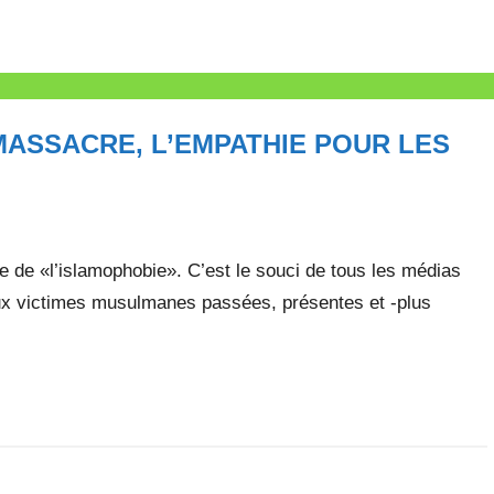
MASSACRE, L’EMPATHIE POUR LES
lle de «l’islamophobie». C’est le souci de tous les médias
ux victimes musulmanes passées, présentes et -plus