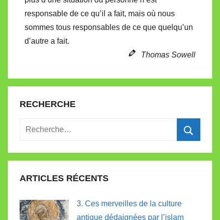
t
responsable de ce qu’il a fait, mais où nous
t
sommes tous responsables de ce que quelqu’un
e
d’autre a fait.
Thomas Sowell
RECHERCHE
Recherche
pour
Recherc
:
ARTICLES RÉCENTS
3. Ces merveilles de la culture
antique dédaignées par l’islam