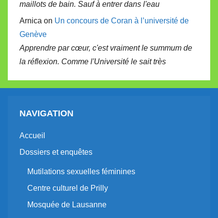
maillots de bain. Sauf à entrer dans l'eau
Arnica on
Un concours de Coran à l’université de
Genève
Apprendre par cœur, c'est vraiment le summum de
la réflexion. Comme l'Université le sait très
NAVIGATION
Accueil
Dossiers et enquêtes
Mutilations sexuelles féminines
Centre culturel de Prilly
Mosquée de Lausanne