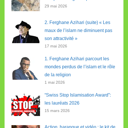
29 mai 2026
2. Ferghane Azihari (suite) « Les
maux de l’islam ne diminuent pas
son attractivité »
17 mai 2026
1. Ferghane Azihari parcourt les
mondes perdus de l’islam et le rôle
de la religion
1 mai 2026
“Swiss Stop Islamisation Award”:
les lauréats 2026
15 mars 2026
Action, harangue et vidéo : le kit de