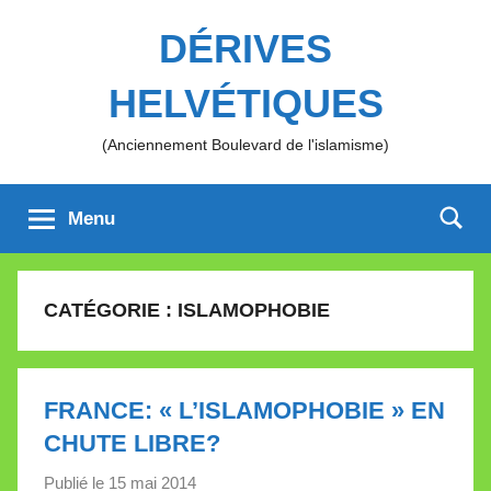
Aller
DÉRIVES
au
contenu
HELVÉTIQUES
(Anciennement Boulevard de l'islamisme)
Menu
CATÉGORIE :
ISLAMOPHOBIE
FRANCE: « L’ISLAMOPHOBIE » EN
CHUTE LIBRE?
Publié le
15 mai 2014
p