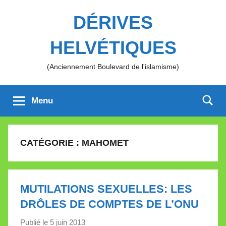
Aller
DÉRIVES
au
contenu
HELVÉTIQUES
(Anciennement Boulevard de l'islamisme)
Menu
CATÉGORIE :
MAHOMET
MUTILATIONS SEXUELLES: LES
DRÔLES DE COMPTES DE L’ONU
Publié le
5 juin 2013
p