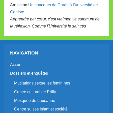
Arnica on
Un concours de Coran à l’université de
Genève
Apprendre par cœur, c'est vraiment le summum de
la réflexion. Comme l'Université le sait très
NAVIGATION
Accueil
Dossiers et enquêtes
Mutilations sexuelles féminines
Centre culturel de Prilly
Mosquée de Lausanne
Centre suisse islam et société