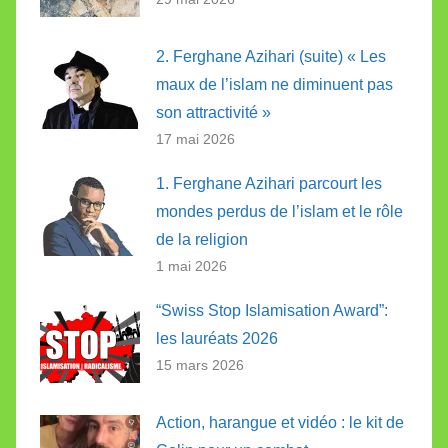
2. Ferghane Azihari (suite) « Les
maux de l’islam ne diminuent pas
son attractivité »
17 mai 2026
1. Ferghane Azihari parcourt les
mondes perdus de l’islam et le rôle
de la religion
1 mai 2026
“Swiss Stop Islamisation Award”:
les lauréats 2026
15 mars 2026
Action, harangue et vidéo : le kit de