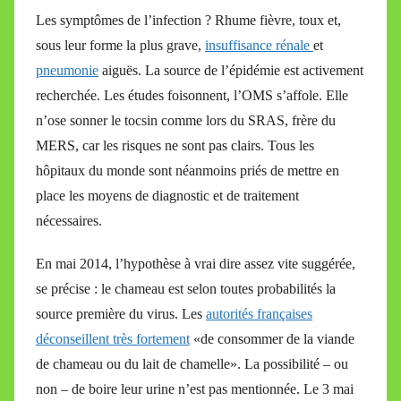
Les symptômes de l’infection ? Rhume fièvre, toux et,
sous leur forme la plus grave,
insuffisance rénale
et
pneumonie
aiguës. La source de l’épidémie est activement
recherchée. Les études foisonnent, l’OMS s’affole. Elle
n’ose sonner le tocsin comme lors du SRAS, frère du
MERS, car les risques ne sont pas clairs. Tous les
hôpitaux du monde sont néanmoins priés de mettre en
place les moyens de diagnostic et de traitement
nécessaires.
En mai 2014, l’hypothèse à vrai dire assez vite suggérée,
se précise : le chameau est selon toutes probabilités la
source première du virus. Les
autorités françaises
déconseillent très fortement
«de consommer de la viande
de chameau ou du lait de chamelle». La possibilité – ou
non – de boire leur urine n’est pas mentionnée. Le 3 mai