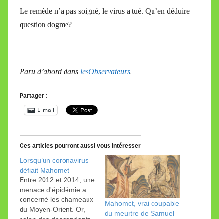
Le remède n’a pas soigné, le virus a tué. Qu’en déduire
question dogme?
Paru d’abord dans
lesObservateurs
.
Partager :
E-mail
Ces articles pourront aussi vous intéresser
Lorsqu’un coronavirus
défiait Mahomet
Entre 2012 et 2014, une
menace d'épidémie a
concerné les chameaux
Mahomet, vrai coupable
du Moyen-Orient. Or,
du meurtre de Samuel
selon des descendants