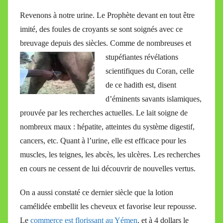
Revenons à notre urine. Le Prophète devant en tout être
imité, des foules de croyants se sont soignés avec ce
breuvage depuis des siècles. Comme de nombreuses et
stupéfiantes révélations
scientifiques du Coran, celle
de ce hadith est, disent
d’éminents savants islamiques,
prouvée par les recherches actuelles. Le lait soigne de
nombreux maux : hépatite, atteintes du système digestif,
cancers, etc. Quant à l’urine, elle est efficace pour les
muscles, les teignes, les abcès, les ulcères. Les recherches
en cours ne cessent de lui découvrir de nouvelles vertus.
On a aussi constaté ce dernier siècle que la lotion
camélidée embellit les cheveux et favorise leur repousse.
Le
commerce est florissant au Yémen
, et à 4 dollars le