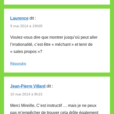
Laurence
dit :
9 mai 2014 à 19h05
Voulez-vous dire que montrer jusqu’où peut aller
l’irrationalité, c’est être « méchant » et tenir de
« sales propos »?
Répondre
Jean-Pierre Villard
dit :
10 mai 2014 à 8h15
Merci Mireille, C’est instructif … mais je ne peux
pas m’empêcher de trouver cela drôle également