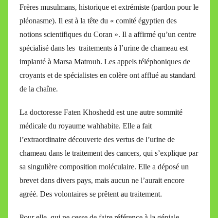
Frères musulmans, historique et extrémiste (pardon pour le
pléonasme). Il est à la tête du « comité égyptien des
notions scientifiques du Coran ». Il a affirmé qu’un centre
spécialisé dans les traitements à l’urine de chameau est
implanté à Marsa Matrouh. Les appels téléphoniques de
croyants et de spécialistes en colère ont afflué au standard
de la chaîne.
La doctoresse Faten Khoshedd est une autre sommité
médicale du royaume wahhabite. Elle a fait
l’extraordinaire découverte des vertus de l’urine de
chameau dans le traitement des cancers, qui s’explique par
sa singulière composition moléculaire. Elle a déposé un
brevet dans divers pays, mais aucun ne l’aurait encore
agréé. Des volontaires se prêtent au traitement.
Pour elle, qui ne cesse de faire référence à la géniale