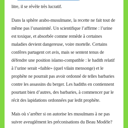
litre, il se révèle très lucratif.
Dans la sphère arabo-musulmane, la recette ne fait tout de
même pas l’unanimité. Un scientifique l’affirme : l’urine
est toxique, et absorbée comme remède à certaines
maladies devient dangereuse, voire mortelle. Certains
confères partagent cet avis, mais se sentent tenus de
défendre une position islamo-compatible : le hadith relatif
à l’urine serait «faible» (quel vilain mensonge) et le
prophète ne pourrait pas avoir ordonné de telles barbaries
contre les assassins du berger. Les hadiths en contiennent
pourtant bien d’autres, des barbaries, à commencer par le
récit des lapidations ordonnées par ledit prophète.
Mais où s’arrêter si on autorise les musulmans à ne pas
suivre aveuglément les préconisations du Beau Modèle?