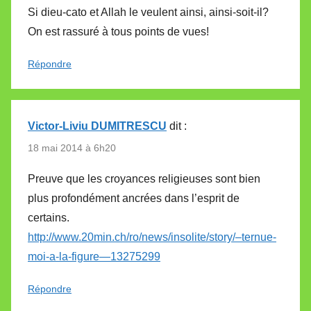
Si dieu-cato et Allah le veulent ainsi, ainsi-soit-il?
On est rassuré à tous points de vues!
Répondre
Victor-Liviu DUMITRESCU
dit :
18 mai 2014 à 6h20
Preuve que les croyances religieuses sont bien
plus profondément ancrées dans l’esprit de
certains.
http://www.20min.ch/ro/news/insolite/story/–ternue-
moi-a-la-figure—13275299
Répondre