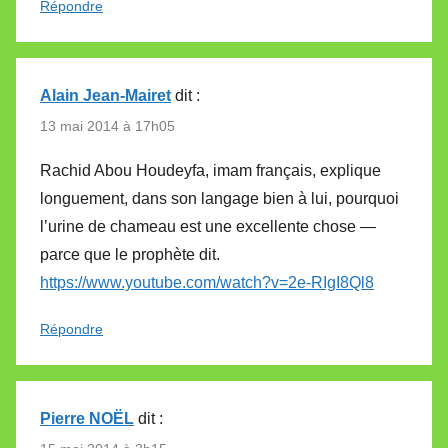
Répondre
Alain Jean-Mairet
dit :
13 mai 2014 à 17h05
Rachid Abou Houdeyfa, imam français, explique
longuement, dans son langage bien à lui, pourquoi
l’urine de chameau est une excellente chose —
parce que le prophète dit.
https://www.youtube.com/watch?v=2e-RIgI8Ql8
Répondre
Pierre NOËL
dit :