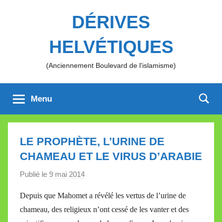
Aller
DÉRIVES
au
contenu
HELVÉTIQUES
(Anciennement Boulevard de l'islamisme)
Menu
LE PROPHÈTE, L’URINE DE
CHAMEAU ET LE VIRUS D’ARABIE
Publié le
9 mai 2014
p
a
Depuis que Mahomet a révélé les vertus de l’urine de
r
chameau, des religieux n’ont cessé de les vanter et des
M