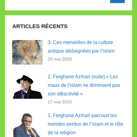
pour
Recherc
:
ARTICLES RÉCENTS
3. Ces merveilles de la culture
antique dédaignées par l’islam
29 mai 2026
2. Ferghane Azihari (suite) « Les
maux de l’islam ne diminuent pas
son attractivité »
17 mai 2026
1. Ferghane Azihari parcourt les
mondes perdus de l’islam et le rôle
de la religion