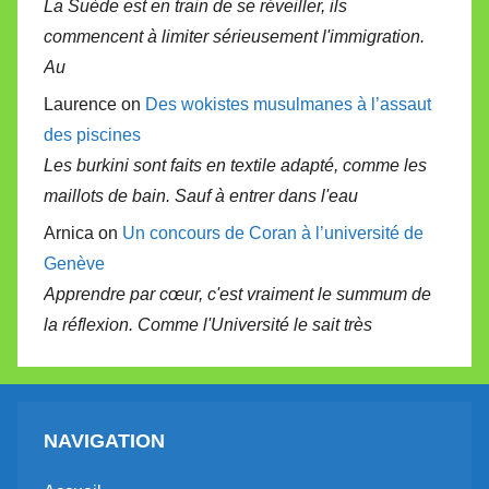
La Suède est en train de se réveiller, ils
commencent à limiter sérieusement l'immigration.
Au
Laurence on
Des wokistes musulmanes à l’assaut
des piscines
Les burkini sont faits en textile adapté, comme les
maillots de bain. Sauf à entrer dans l'eau
Arnica on
Un concours de Coran à l’université de
Genève
Apprendre par cœur, c'est vraiment le summum de
la réflexion. Comme l'Université le sait très
NAVIGATION