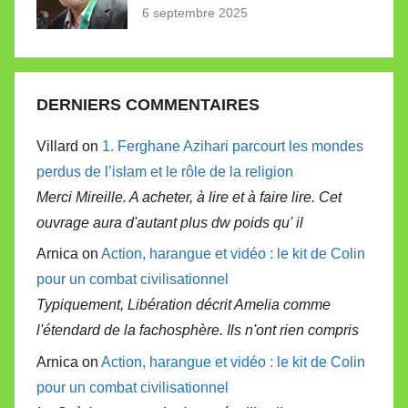
6 septembre 2025
DERNIERS COMMENTAIRES
Villard on
1. Ferghane Azihari parcourt les mondes
perdus de l’islam et le rôle de la religion
Merci Mireille. A acheter, à lire et à faire lire. Cet
ouvrage aura d'autant plus dw poids qu' il
Arnica on
Action, harangue et vidéo : le kit de Colin
pour un combat civilisationnel
Typiquement, Libération décrit Amelia comme
l'étendard de la fachosphère. Ils n'ont rien compris
Arnica on
Action, harangue et vidéo : le kit de Colin
pour un combat civilisationnel