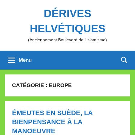
Aller
DÉRIVES
au
contenu
HELVÉTIQUES
(Anciennement Boulevard de l'islamisme)
Menu
CATÉGORIE :
EUROPE
ÉMEUTES EN SUÈDE, LA
BIENPENSANCE À LA
MANOEUVRE