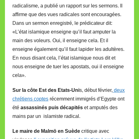
radicalisme, a publié un rapport sur les sermons. Il
affirme que des vues radicales sont encouragées.
Dans un sermon enregistré, le prédicateur dit:
«L’état islamique enseigne qu’il faut amputer la
main des voleurs. Oui, il enseigne cela. Et il
enseigne également qu’il faut lapider les adultères.
En nous disant cela, l’état islamique nous dit et
nous enseigne de tuer les apostats, oui il enseigne
cela».
Sur la côte Est des Etats-Uni
s, début février,
deux
chrétiens coptes
récemment immigrés d’Egypte ont
été
assassinés puis décapités
et amputés des
mains par un islamiste radical.
Le maire de Malmö en Suède
critique avec