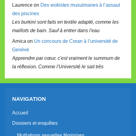
Laurence on
Des wokistes musulmanes à l’assaut
des piscines
Les burkini sont faits en textile adapté, comme les
maillots de bain. Sauf à entrer dans l'eau
Arnica on
Un concours de Coran à l’université de
Genève
Apprendre par cœur, c'est vraiment le summum de
la réflexion. Comme l'Université le sait très
NAVIGATION
Accueil
Dossiers et enquêtes
Mutilations sexuelles féminines