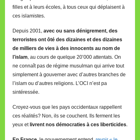
filles et à leurs écoles, à tous ceux qui déplaisent à
ces islamistes.
Depuis 2001,
avec ou sans dénigrement, des
terroristes ont ôté des dizaines et des dizaines
de milliers de vies à des innocents au nom de
l’islam
, au cours de quelque 20’000 attentats. On
ne connaît pas de régime musulman qui arrive tout
simplement à gouverner avec d’autres branches de
l’islam ou d’autres religions. L’OCI n’est pa
sintéressée.
Croyez-vous que les pays occidentaux rappellent
ces réalités? Non, ils se couchent. Ils ferment les
yeux et
livrent nos démocraties à ces liberticides
.
En France
, le gouvernement entend
revoir « le