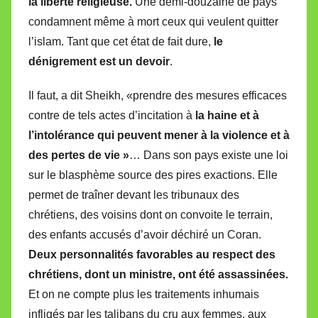
la liberté religieuse.
Une demi-douzaine de pays
condamnent même à mort ceux qui veulent quitter
l’islam. Tant que cet état de fait dure,
le
dénigrement est un devoir
.
Il faut, a dit Sheikh, «prendre des mesures efficaces
contre de tels actes d’incitation à
la haine et à
l’intolérance qui peuvent mener à la violence et à
des pertes de vie »
… Dans son pays existe une loi
sur le blasphème source des pires exactions. Elle
permet de traîner devant les tribunaux des
chrétiens, des voisins dont on convoite le terrain,
des enfants accusés d’avoir déchiré un Coran.
Deux personnalités favorables au respect des
chrétiens, dont un ministre, ont été assassinées.
Et on ne compte plus les traitements inhumais
infligés par les talibans du cru aux femmes, aux