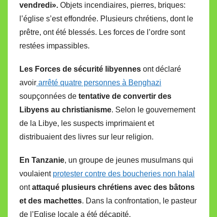
vendredi».
Objets incendiaires, pierres, briques:
l’église s’est effondrée. Plusieurs chrétiens, dont le
prêtre, ont été blessés. Les forces de l’ordre sont
restées impassibles.
Les Forces de sécurité libyennes
ont déclaré
avoir
arrêté quatre personnes à Benghazi
soupçonnées de
tentative de convertir des
Libyens au christianisme
. Selon le gouvernement
de la Libye, les suspects imprimaient et
distribuaient des livres sur leur religion.
En Tanzanie
, un groupe de jeunes musulmans qui
voulaient
protester contre des boucheries non halal
ont
attaqué plusieurs chrétiens avec des bâtons
et des machettes
. Dans la confrontation, le pasteur
de l’Eglise locale a été décapité.