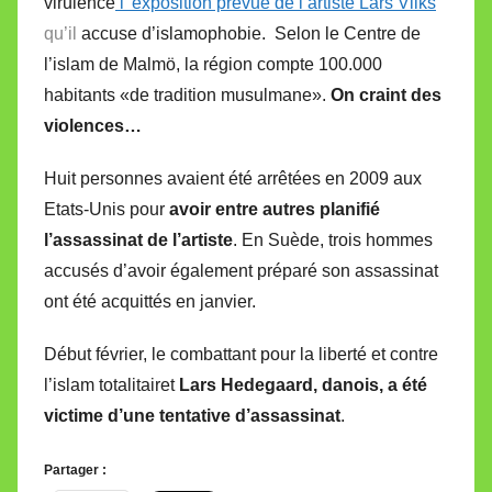
virulence
l’ exposition prévue de l’artiste Lars Vilks
qu’il
accuse d’islamophobie. Selon le Centre de
l’islam de Malmö, la région compte 100.000
habitants «de tradition musulmane».
On craint des
violences…
Huit personnes avaient été arrêtées en 2009 aux
Etats-Unis pour
avoir entre autres planifié
l’assassinat de l’artiste
. En Suède, trois hommes
accusés d’avoir également préparé son assassinat
ont été acquittés en janvier.
Début février, le combattant pour la liberté et contre
l’islam totalitairet
Lars Hedegaard, danois, a été
victime d’une tentative d’assassinat
.
Partager :