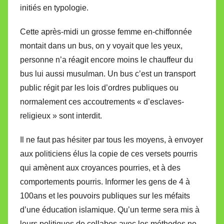
initiés en typologie.
Cette après-midi un grosse femme en-chiffonnée
montait dans un bus, on y voyait que les yeux,
personne n’a réagit encore moins le chauffeur du
bus lui aussi musulman. Un bus c’est un transport
public régit par les lois d’ordres publiques ou
normalement ces accoutrements « d’esclaves-
religieux » sont interdit.
Il ne faut pas hésiter par tous les moyens, à envoyer
aux politiciens élus la copie de ces versets pourris
qui amènent aux croyances pourries, et à des
comportements pourris. Informer les gens de 4 à
100ans et les pouvoirs publiques sur les méfaits
d’une éducation islamique. Qu’un terme sera mis à
leurs politiques de collabos avec les méthodes ne