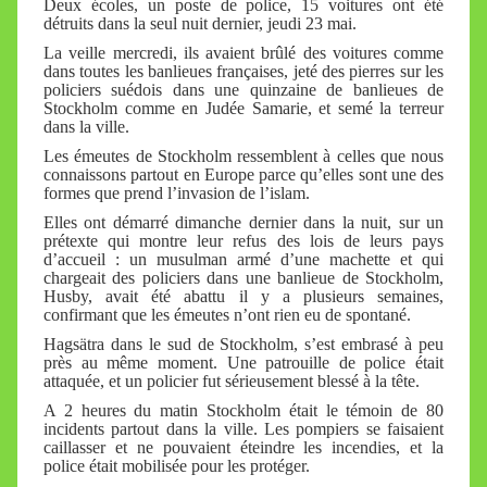
Deux écoles, un poste de police, 15 voitures ont été
détruits dans la seul nuit dernier, jeudi 23 mai.
La veille mercredi, ils avaient brûlé des voitures comme
dans toutes les banlieues françaises, jeté des pierres sur les
policiers suédois dans une quinzaine de banlieues de
Stockholm comme en Judée Samarie, et semé la terreur
dans la ville.
Les émeutes de Stockholm ressemblent à celles que nous
connaissons partout en Europe parce qu’elles sont une des
formes que prend l’invasion de l’islam.
Elles ont démarré dimanche dernier dans la nuit, sur un
prétexte qui montre leur refus des lois de leurs pays
d’accueil : un musulman armé d’une machette et qui
chargeait des policiers dans une banlieue de Stockholm,
Husby, avait été abattu il y a plusieurs semaines,
confirmant que les émeutes n’ont rien eu de spontané.
Hagsätra dans le sud de Stockholm, s’est embrasé à peu
près au même moment. Une patrouille de police était
attaquée, et un policier fut sérieusement blessé à la tête.
A 2 heures du matin Stockholm était le témoin de 80
incidents partout dans la ville. Les pompiers se faisaient
caillasser et ne pouvaient éteindre les incendies, et la
police était mobilisée pour les protéger.