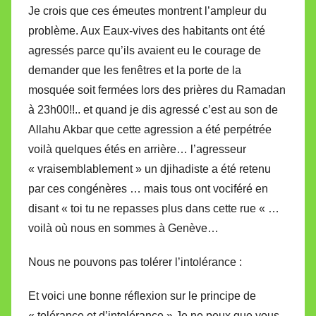
Je crois que ces émeutes montrent l’ampleur du
problème. Aux Eaux-vives des habitants ont été
agressés parce qu’ils avaient eu le courage de
demander que les fenêtres et la porte de la
mosquée soit fermées lors des prières du Ramadan
à 23h00!!.. et quand je dis agressé c’est au son de
Allahu Akbar que cette agression a été perpétrée
voilà quelques étés en arrière… l’agresseur
« vraisemblablement » un djihadiste a été retenu
par ces congénères … mais tous ont vociféré en
disant « toi tu ne repasses plus dans cette rue « …
voilà où nous en sommes à Genève…
Nous ne pouvons pas tolérer l’intolérance :
Et voici une bonne réflexion sur le principe de
« tolérance et d’intolérance » Je ne peux que vous