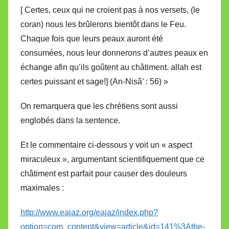
[ Certes, ceux qui ne croient pas à nos versets, (le
coran) nous les brûlerons bientôt dans le Feu.
Chaque fois que leurs peaux auront été
consumées, nous leur donnerons d’autres peaux en
échange afin qu’ils goûtent au châtiment. allah est
certes puissant et sage!] (An-Nisâ’ : 56) »
On remarquera que les chrétiens sont aussi
englobés dans la sentence.
Et le commentaire ci-dessous y voit un « aspect
miraculeux », argumentant scientifiquement que ce
châtiment est parfait pour causer des douleurs
maximales :
http://www.eajaz.org/eajaz/index.php?
option=com_content&view=article&id=141%3Athe-