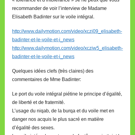
recommander de voir l’interview de Madame
Elisabeth Badinter sur le voile intégral.
http://www.dailymotion.com/video/xczj09_elisabeth-
badinter-et-le-voile-et-i_news
http://www.dailymotion.com/video/xcziw5_elisabeth-
badinter-et-le-voile-et-i_news
Quelques idées clefs (très claires) des
commentaires de Mme Badinter:
Le port du voile intégral piétine le principe d’égalité,
de liberté et de fraternité.
L’usage du niqab, de la burqa et du voile met en
danger nos acquis le plus sacré en matière
d’égalité des sexes.