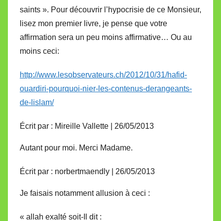
saints ». Pour découvrir l’hypocrisie de ce Monsieur,
lisez mon premier livre, je pense que votre
affirmation sera un peu moins affirmative… Ou au
moins ceci:
http://www.lesobservateurs.ch/2012/10/31/hafid-
ouardiri-pourquoi-nier-les-contenus-derangeants-
de-lislam/
Écrit par : Mireille Vallette | 26/05/2013
Autant pour moi. Merci Madame.
Écrit par : norbertmaendly | 26/05/2013
Je faisais notamment allusion à ceci :
« allah exalté soit-Il dit :