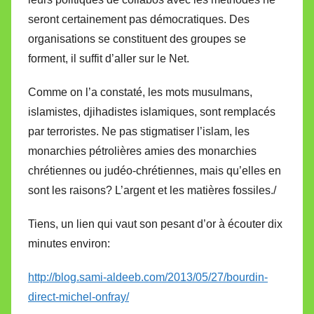
seront certainement pas démocratiques. Des
organisations se constituent des groupes se
forment, il suffit d’aller sur le Net.
Comme on l’a constaté, les mots musulmans,
islamistes, djihadistes islamiques, sont remplacés
par terroristes. Ne pas stigmatiser l’islam, les
monarchies pétrolières amies des monarchies
chrétiennes ou judéo-chrétiennes, mais qu’elles en
sont les raisons? L’argent et les matières fossiles./
Tiens, un lien qui vaut son pesant d’or à écouter dix
minutes environ:
http://blog.sami-aldeeb.com/2013/05/27/bourdin-
direct-michel-onfray/