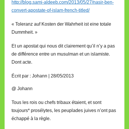
http://blog.sami-aldeeb.com/2013/05/27/nasir-ben-
convert-apostate-of-islam-french-titled/
« Toleranz auf Kosten der Wahrheit ist eine totale
Dummheit. »
Et un apostat qui nous dit clairement qu’il n’y a pas
de différence entre un musulman et un islamiste.
Dont acte.
Écrit par : Johann | 28/05/2013
@ Johann
Tous les rois ou chefs tribaux étaient, et sont
toujours* prosélytes, les peuplades juives n’ont pas
échappé à la règle.