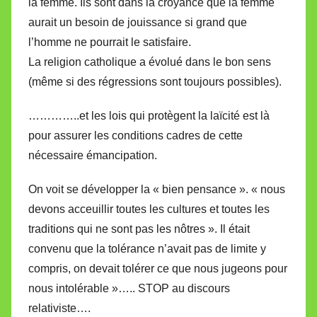
la femme. Ils sont dans la croyance que la femme
aurait un besoin de jouissance si grand que
l’homme ne pourrait le satisfaire.
La religion catholique a évolué dans le bon sens
(même si des régressions sont toujours possibles).
…………..et les lois qui protègent la laïcité est là
pour assurer les conditions cadres de cette
nécessaire émancipation.
On voit se développer la « bien pensance ». « nous
devons acceuillir toutes les cultures et toutes les
traditions qui ne sont pas les nôtres ». Il était
convenu que la tolérance n’avait pas de limite y
compris, on devait tolérer ce que nous jugeons pour
nous intolérable »….. STOP au discours
relativiste….