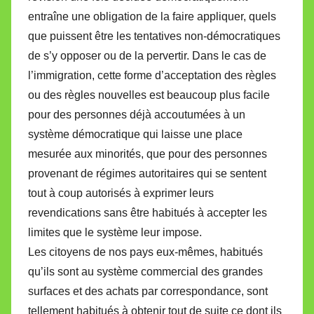
entraîne une obligation de la faire appliquer, quels
que puissent être les tentatives non-démocratiques
de s’y opposer ou de la pervertir. Dans le cas de
l’immigration, cette forme d’acceptation des règles
ou des règles nouvelles est beaucoup plus facile
pour des personnes déjà accoutumées à un
système démocratique qui laisse une place
mesurée aux minorités, que pour des personnes
provenant de régimes autoritaires qui se sentent
tout à coup autorisés à exprimer leurs
revendications sans être habitués à accepter les
limites que le système leur impose.
Les citoyens de nos pays eux-mêmes, habitués
qu’ils sont au système commercial des grandes
surfaces et des achats par correspondance, sont
tellement habitués à obtenir tout de suite ce dont ils