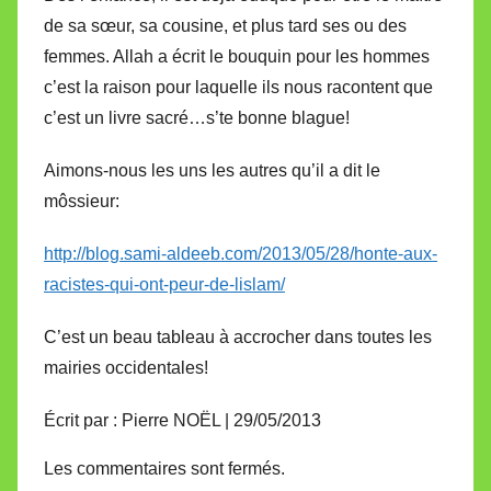
de sa sœur, sa cousine, et plus tard ses ou des
femmes. Allah a écrit le bouquin pour les hommes
c’est la raison pour laquelle ils nous racontent que
c’est un livre sacré…s’te bonne blague!
Aimons-nous les uns les autres qu’il a dit le
môssieur:
http://blog.sami-aldeeb.com/2013/05/28/honte-aux-
racistes-qui-ont-peur-de-lislam/
C’est un beau tableau à accrocher dans toutes les
mairies occidentales!
Écrit par : Pierre NOËL | 29/05/2013
Les commentaires sont fermés.