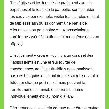
*Les églises et les temples le pratiquent avec les
baptêmes et le reste de la panoplie, comme aider
les pauvres par exemple, visiter les malades en état
de faiblesse afin qu’ils donnent une partie de
« leurs sous ou patrimoine » aux associations
chrétiennes (vérifié en direct par moi-même dans un
hôpital)
Effectivement « croare » qu’il y a un coran et des
Hadiths lights est une erreur lourde de
conséquence, nos instruits-idiots ne connaissent
pas ces bouquins qui n’ont rien de sacrés servant à
éduquer chaque petit musulman, pouvant le
transformer en criminel, en terroriste même
individuellement etc, au nom d’allah.
Dès l’enfance, il est déjà éduqué pour être le maître