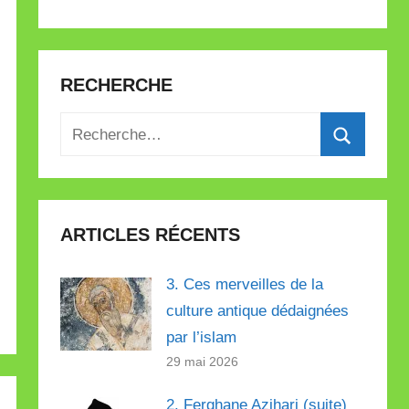
RECHERCHE
Recherche
pour
Recherch
:
ARTICLES RÉCENTS
3. Ces merveilles de la
culture antique dédaignées
par l’islam
29 mai 2026
2. Ferghane Azihari (suite)