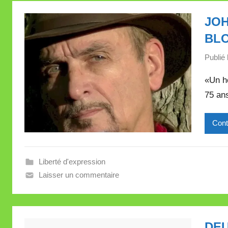
JOH
BL
Publié 
«Un ho
75 an
Cont
Liberté d'expression
Laisser un commentaire
DE