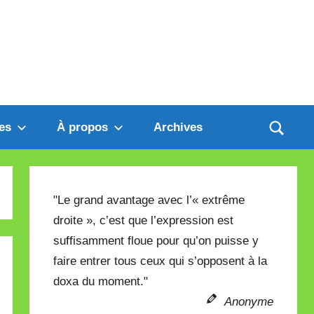
es
À propos
Archives
"Le grand avantage avec l’« extrême
droite », c’est que l’expression est
suffisamment floue pour qu’on puisse y
faire entrer tous ceux qui s’opposent à la
doxa du moment."
Anonyme