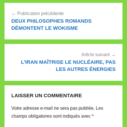
Mercedes Garcia
Navigation
Arenal, de…
Publication précédente
de
DEUX PHILOSOPHES ROMANDS
l’article
DÉMONTENT LE WOKISME
Article suivant
L’IRAN MAÎTRISE LE NUCLÉAIRE, PAS
LES AUTRES ÉNERGIES
LAISSER UN COMMENTAIRE
Votre adresse e-mail ne sera pas publiée.
Les
champs obligatoires sont indiqués avec
*