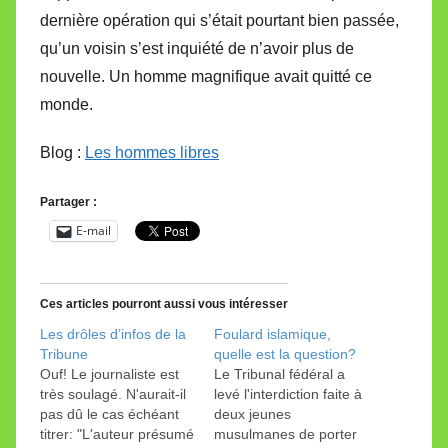
dernière opération qui s’était pourtant bien passée,
qu’un voisin s’est inquiété de n’avoir plus de
nouvelle. Un homme magnifique avait quitté ce
monde.
Blog :
Les hommes libres
Partager :
E-mail
Ces articles pourront aussi vous intéresser
Les drôles d’infos de la
Foulard islamique,
Tribune
quelle est la question?
Ouf! Le journaliste est
Le Tribunal fédéral a
très soulagé. N'aurait-il
levé l'interdiction faite à
pas dû le cas échéant
deux jeunes
titrer: "L'auteur présumé
musulmanes de porter