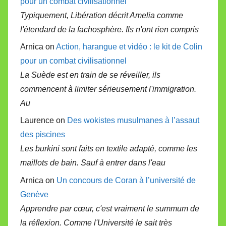
pour un combat civilisationnel
Typiquement, Libération décrit Amelia comme
l'étendard de la fachosphère. Ils n'ont rien compris
Arnica on
Action, harangue et vidéo : le kit de Colin
pour un combat civilisationnel
La Suède est en train de se réveiller, ils
commencent à limiter sérieusement l'immigration.
Au
Laurence on
Des wokistes musulmanes à l’assaut
des piscines
Les burkini sont faits en textile adapté, comme les
maillots de bain. Sauf à entrer dans l'eau
Arnica on
Un concours de Coran à l’université de
Genève
Apprendre par cœur, c'est vraiment le summum de
la réflexion. Comme l'Université le sait très