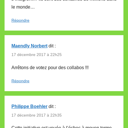
le monde…
Répondre
Maendly Norbert
dit :
17 décembre 2017 à 22h25
Arrêtons de votez pour des collabos !!!
Répondre
Philippe Boehler
dit :
17 décembre 2017 à 22h35
Cette initiative est vouée à l’échec à moyen terme.