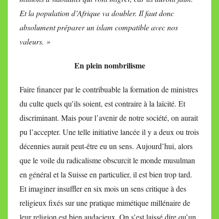
Et la population d’Afrique va doubler. Il faut donc
absolument préparer un islam compatible avec nos
valeurs. »
En plein nombrilisme
Faire financer par le contribuable la formation de ministres
du culte quels qu’ils soient, est contraire à la laïcité. Et
discriminant. Mais pour l’avenir de notre société, on aurait
pu l’accepter. Une telle initiative lancée il y a deux ou trois
décennies aurait peut-être eu un sens. Aujourd’hui, alors
que le voile du radicalisme obscurcit le monde musulman
en général et la Suisse en particulier, il est bien trop tard.
Et imaginer insuffler en six mois un sens critique à des
religieux fixés sur une pratique mimétique millénaire de
leur religion est bien audacieux. On s’est laissé dire qu’un