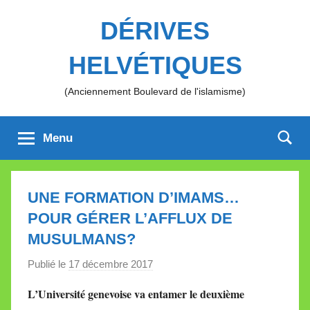
Aller
DÉRIVES
au
contenu
HELVÉTIQUES
(Anciennement Boulevard de l'islamisme)
Menu
UNE FORMATION D’IMAMS…
POUR GÉRER L’AFFLUX DE
MUSULMANS?
Publié le
17 décembre 2017
p
a
L’Université genevoise va entamer le deuxième
r