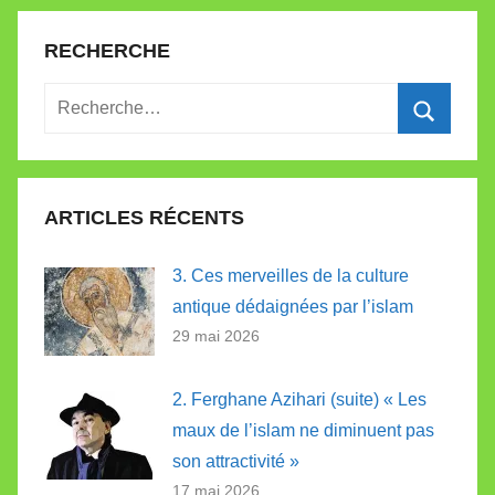
RECHERCHE
Recherche
pour
Recherc
:
ARTICLES RÉCENTS
3. Ces merveilles de la culture
antique dédaignées par l’islam
29 mai 2026
2. Ferghane Azihari (suite) « Les
maux de l’islam ne diminuent pas
son attractivité »
17 mai 2026