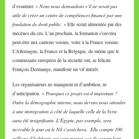
d’essaimer.
« Nous nous demandons s’il ne serait pas
utile de créer un centre de compétences financé par une
fondation de droit public. »
Elle serait alimentée par des
mécènes du cru. L’an prochain, la formation s’ouvrira
peut-être aux cantons voisins, voire à la France voisine.
L’Allemagne, la France et la Belgique, de même que le
commissaire européen de la sécurité ont, se félicite
François Dermange, manifesté un vif intérêt.
Les organisateurs ne manquent ni d’ambition, ni
d’anticipation.
« Pourquoi ce projet est-il important ?
Outre la démographie interne, nous devons nous attendre
à une immigration à côté de laquelle celle de la Syrie
aura été insignifiante. L’Égypte, par exemple, sera
invivable le jour où le Nil s’assèchera. Elle compte 100
millions d’habitants qui vont migrer, car ils auront faim.