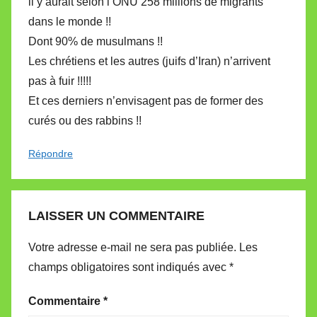
il y aurait selon l’ONU 258 millions de migrants
dans le monde !!
Dont 90% de musulmans !!
Les chrétiens et les autres (juifs d’Iran) n’arrivent
pas à fuir !!!!!
Et ces derniers n’envisagent pas de former des
curés ou des rabbins !!
Répondre
LAISSER UN COMMENTAIRE
Votre adresse e-mail ne sera pas publiée.
Les
champs obligatoires sont indiqués avec
*
Commentaire
*