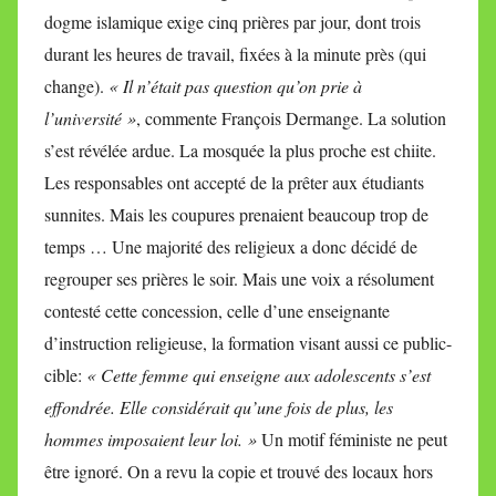
dogme islamique exige cinq prières par jour, dont trois
durant les heures de travail, fixées à la minute près (qui
change).
« Il n’était pas question qu’on prie à
l’université »
, commente François Dermange. La solution
s’est révélée ardue. La mosquée la plus proche est chiite.
Les responsables ont accepté de la prêter aux étudiants
sunnites. Mais les coupures prenaient beaucoup trop de
temps … Une majorité des religieux a donc décidé de
regrouper ses prières le soir. Mais une voix a résolument
contesté cette concession, celle d’une enseignante
d’instruction religieuse, la formation visant aussi ce public-
cible:
« Cette femme qui enseigne aux adolescents s’est
effondrée.
Elle considérait qu’une fois de plus, les
hommes imposaient leur loi. »
Un motif féministe ne peut
être ignoré. On a revu la copie et trouvé des locaux hors