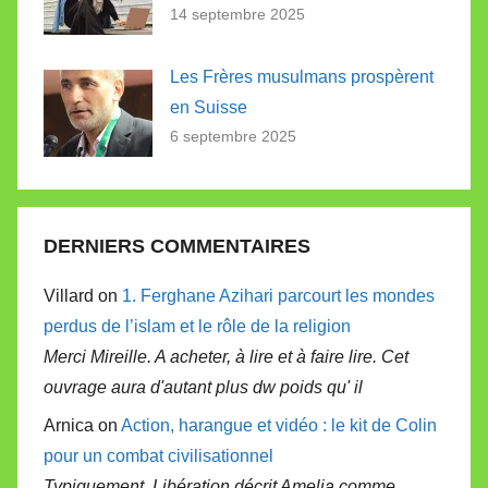
14 septembre 2025
Les Frères musulmans prospèrent
en Suisse
6 septembre 2025
DERNIERS COMMENTAIRES
Villard on
1. Ferghane Azihari parcourt les mondes
perdus de l’islam et le rôle de la religion
Merci Mireille. A acheter, à lire et à faire lire. Cet
ouvrage aura d'autant plus dw poids qu' il
Arnica on
Action, harangue et vidéo : le kit de Colin
pour un combat civilisationnel
Typiquement, Libération décrit Amelia comme