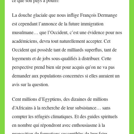
ce que son pays a pourri!
La douche glaciale que nous inflige François Dermange
est cependant l’annonce de la future immigration
musulmane… que l’Occident, c’est une évidence pour nos
académiciens, devra tout naturellement accepter. Cet
Occident qui possède tant de milliards superflus, tant de
logements et de jobs sous-qualifiés à distribuer. Cette
perspective prend bien sûr pour acquis qu’on ne va pas
demander aux populations concernées si elles auraient un
avis sur la question.
Cent millions d’Egyptiens, des dizaines de millions
d’Africains à la recherche de leur subsistance… sans
compter les réfugiés climatiques. Et des guides spirituels
en nombre qui répondront avec enthousiasme à la
proposition de formations susceptibles de leur faire