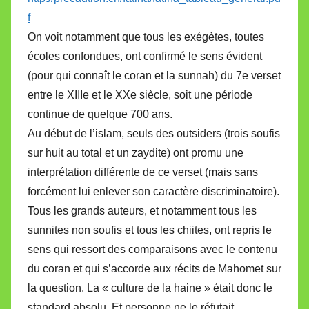
f
On voit notamment que tous les exégètes, toutes
écoles confondues, ont confirmé le sens évident
(pour qui connaît le coran et la sunnah) du 7e verset
entre le XIIIe et le XXe siècle, soit une période
continue de quelque 700 ans.
Au début de l’islam, seuls des outsiders (trois soufis
sur huit au total et un zaydite) ont promu une
interprétation différente de ce verset (mais sans
forcément lui enlever son caractère discriminatoire).
Tous les grands auteurs, et notamment tous les
sunnites non soufis et tous les chiites, ont repris le
sens qui ressort des comparaisons avec le contenu
du coran et qui s’accorde aux récits de Mahomet sur
la question. La « culture de la haine » était donc le
standard absolu. Et personne ne le réfutait.