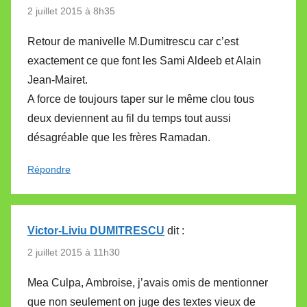
2 juillet 2015 à 8h35
Retour de manivelle M.Dumitrescu car c’est
exactement ce que font les Sami Aldeeb et Alain
Jean-Mairet.
A force de toujours taper sur le même clou tous
deux deviennent au fil du temps tout aussi
désagréable que les frères Ramadan.
Répondre
Victor-Liviu DUMITRESCU
dit :
2 juillet 2015 à 11h30
Mea Culpa, Ambroise, j’avais omis de mentionner
que non seulement on juge des textes vieux de