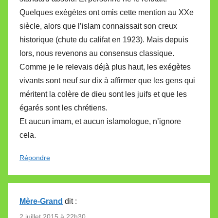
Quelques exégètes ont omis cette mention au XXe
siècle, alors que l’islam connaissait son creux
historique (chute du califat en 1923). Mais depuis
lors, nous revenons au consensus classique.
Comme je le relevais déjà plus haut, les exégètes
vivants sont neuf sur dix à affirmer que les gens qui
méritent la colère de dieu sont les juifs et que les
égarés sont les chrétiens.
Et aucun imam, et aucun islamologue, n’ignore
cela.
Répondre
Mère-Grand
dit :
2 juillet 2015 à 22h30