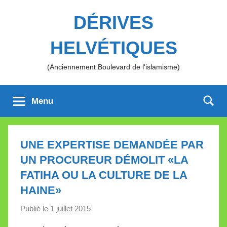
Aller
DÉRIVES
au
contenu
HELVÉTIQUES
(Anciennement Boulevard de l'islamisme)
Menu
UNE EXPERTISE DEMANDÉE PAR
UN PROCUREUR DÉMOLIT «LA
FATIHA OU LA CULTURE DE LA
HAINE»
Publié le
1 juillet 2015
p
a