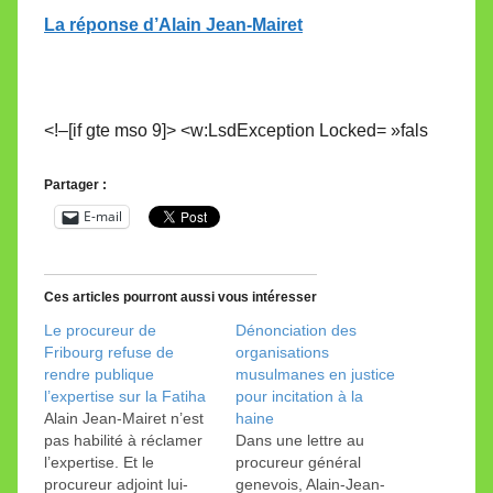
La réponse d’Alain Jean-Mairet
<!–[if gte mso 9]> <w:LsdException Locked= »fals
Partager :
E-mail
Ces articles pourront aussi vous intéresser
Le procureur de
Dénonciation des
Fribourg refuse de
organisations
rendre publique
musulmanes en justice
l’expertise sur la Fatiha
pour incitation à la
Alain Jean-Mairet n’est
haine
pas habilité à réclamer
Dans une lettre au
l’expertise. Et le
procureur général
procureur adjoint lui-
genevois, Alain-Jean-