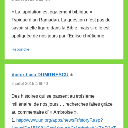
« La lapidation est également biblique »
Typique d’un Ramadan. La question n’est pas de
savoir si elle figure dans la Bible, mais si elle est
appliquée de nos jours par l’Eglise chrétienne.
Répondre
Victor-Liviu DUMITRESCU
dit :
3 juillet 2015 à 6h40
Des histoires qui se passent au troisième
millénaire, de nos jours … recherches faites grâce
au commentaire d’ « Ambroise ».
1.
http://www.un.org/apps/newsFr/storyF.asp?