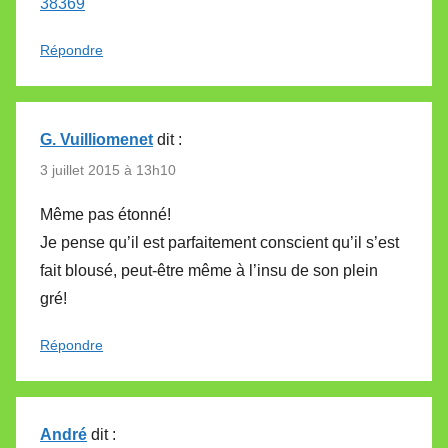
38369
Répondre
G. Vuilliomenet
dit :
3 juillet 2015 à 13h10
Même pas étonné!
Je pense qu’il est parfaitement conscient qu’il s’est
fait blousé, peut-être même à l’insu de son plein
gré!
Répondre
André
dit :