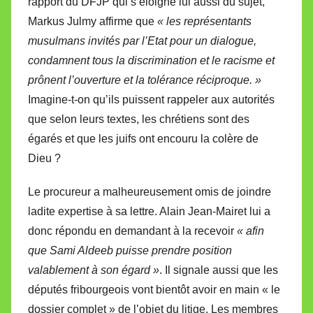
rapport du DFJP qui s’éloigne lui aussi du sujet,
Markus Julmy affirme que
« les représentants
musulmans invités par l’Etat pour un dialogue,
condamnent tous la discrimination et le racisme et
prônent l’ouverture et la tolérance réciproque. »
Imagine-t-on qu’ils puissent rappeler aux autorités
que selon leurs textes, les chrétiens sont des
égarés et que les juifs ont encouru la colère de
Dieu ?
Le procureur a malheureusement omis de joindre
ladite expertise à sa lettre. Alain Jean-Mairet lui a
donc répondu en demandant à la recevoir
« afin
que Sami Aldeeb puisse prendre position
valablement à son égard »
. Il signale aussi que les
députés fribourgeois vont bientôt avoir en main « le
dossier complet » de l’objet du litige. Les membres