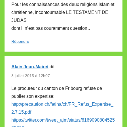
Pour les connaissances des deux religions islam et
chrétienne, incontournable LE TESTAMENT DE
JUDAS
dont il n’est pas couramment question…
Répondre
Alain Jean-Mairet
dit :
3 juillet 2015 à 12h07
Le procureur du canton de Fribourg refuse de
publier son expertise:
http://precaution.ch/fatiha/ch/FR_Refus_Expertise_
2.7.15.pdf
https://twitter.com/tweet_ajm/status/6169090804525