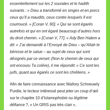
essentiellement sur les 2 sourates et le hadith
suivants : « Dieu a transformé en singes et en porcs
ceux qu’Il a maudits, ceux contre lesquels Il est
courroucé. » [Coran V, 60]. « Qui se sont égarés
autrefois et qui en ont égaré beaucoup d’autres hors
du droit chemin. » [Coran V, 77]. « Ady Ben Hatem a
dit: « J’ai demandé à l’Envoyé de Dieu – qu’Allah le
bénisse et le salue – au sujet de ceux qui sont
désignés par ce verset: (Non le chemin de ceux qui
ont encouru Ta colère), il me répondit: « Ce sont les
juifs, quant aux égarés ce sont les chrétiens. »
Afin de faire connaissance avec Mallory Schneuwly
Purdie, le lecteur intéressé peut jeter un coup d’œil
sur le chapitre 10 d’I
slamophobie ou légitime
défiance
?, « Un GRIS pas très clair »,