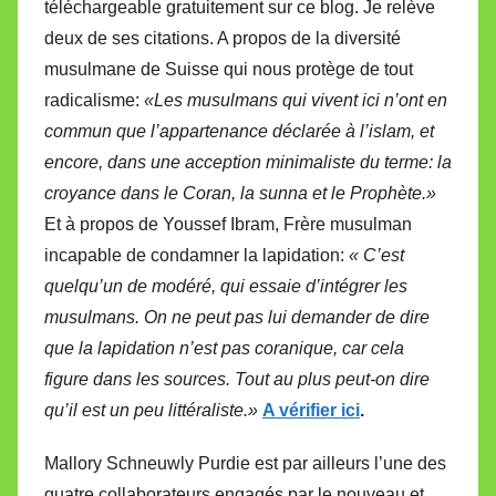
téléchargeable gratuitement sur ce blog. Je relève
deux de ses citations. A propos de la diversité
musulmane de Suisse qui nous protège de tout
radicalisme:
«Les musulmans qui vivent ici n’ont en
commun que l’appartenance déclarée à l’islam, et
encore, dans une acception minimaliste du terme: la
croyance dans le Coran, la sunna et le Prophète.»
Et à propos de Youssef Ibram, Frère musulman
incapable de condamner la lapidation:
« C’est
quelqu’un de modéré, qui essaie d’intégrer les
musulmans. On ne peut pas lui demander de dire
que la lapidation n’est pas coranique, car cela
figure dans les sources. Tout au plus peut-on dire
qu’il est un peu littéraliste.»
A vérifier ici
.
Mallory Schneuwly Purdie est par ailleurs l’une des
quatre collaborateurs engagés par le nouveau et