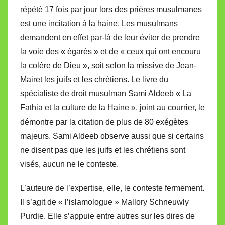
répété 17 fois par jour lors des prières musulmanes
est une incitation à la haine. Les musulmans
demandent en effet par-là de leur éviter de prendre
la voie des « égarés » et de « ceux qui ont encouru
la colère de Dieu », soit selon la missive de Jean-
Mairet les juifs et les chrétiens. Le livre du
spécialiste de droit musulman Sami Aldeeb « La
Fathia et la culture de la Haine », joint au courrier, le
démontre par la citation de plus de 80 exégètes
majeurs. Sami Aldeeb observe aussi que si certains
ne disent pas que les juifs et les chrétiens sont
visés, aucun ne le conteste.
L’auteure de l’expertise, elle, le conteste fermement.
Il s’agit de « l’islamologue » Mallory Schneuwly
Purdie. Elle s’appuie entre autres sur les dires de