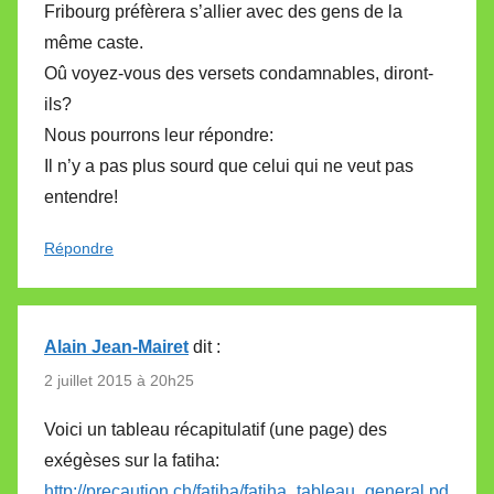
Fribourg préfèrera s’allier avec des gens de la
même caste.
Oû voyez-vous des versets condamnables, diront-
ils?
Nous pourrons leur répondre:
Il n’y a pas plus sourd que celui qui ne veut pas
entendre!
Répondre
Alain Jean-Mairet
dit :
2 juillet 2015 à 20h25
Voici un tableau récapitulatif (une page) des
exégèses sur la fatiha:
http://precaution.ch/fatiha/fatiha_tableau_general.pd