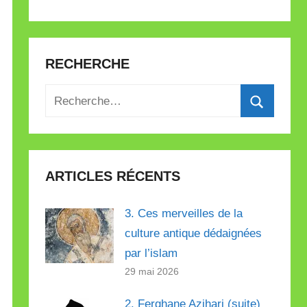
RECHERCHE
Recherche
pour
Recherch
:
ARTICLES RÉCENTS
3. Ces merveilles de la
culture antique dédaignées
par l’islam
29 mai 2026
2. Ferghane Azihari (suite)