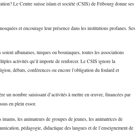
gration? Le Centre suisse islam et société (CSIS) de Fribourg donne ses
osquées et encourage leur présence dans les institutions profanes. Ses
soient albanaises, turques ou bosniaques, toutes les associations
iples activités qu’il importe de renforcer. Le CSIS ignore la
eligion, débats, conférences ou encore l’obligation du foulard et
ère un nombre saisissant d’activités à mettre en œuvre, financées par
sus en plein essor.
es imams, les animateurs de groupes de jeunes, les animatrices de
munication, pédagogie, didactique des langues et de l’enseignement de