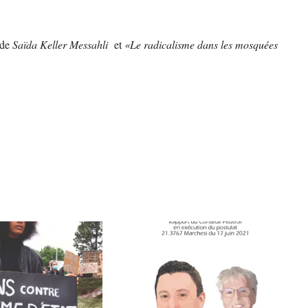
de
Saïda Keller Messahli
et
«Le radicalisme dans les mosquées