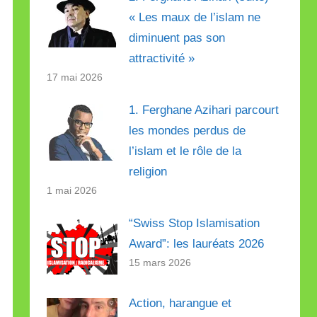
« Les maux de l’islam ne
diminuent pas son
attractivité »
17 mai 2026
1. Ferghane Azihari parcourt
les mondes perdus de
l’islam et le rôle de la
religion
1 mai 2026
“Swiss Stop Islamisation
Award”: les lauréats 2026
15 mars 2026
Action, harangue et