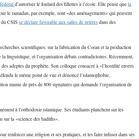
 fédéral
d’autoriser le foulard des fillettes à l’école. Elle pense que
la
 pour le ramadan, par exemple, sont «des aménagements» qui peuvent
if du CSIS
se déclare favorable aux salles de prières
dans des
echerches scientifiques: sur la fabrication du Coran et la production
 la linguistique, et
l’organisation débats contradictoires. Récemment,
on des adeptes du prophète. Son colloque consacré à «l’hostilité envers
 défendu le même point de vue et dénoncé l’islamophobie.
tion munie de près de 800 signatures qui demande l’organisation de
mément à l’orthodoxie islamique. Ses étudiants planchent sur les
ou sur la «science des hadiths».
r renforcer une religion et ses pratiques, et les faire infuser dans ses