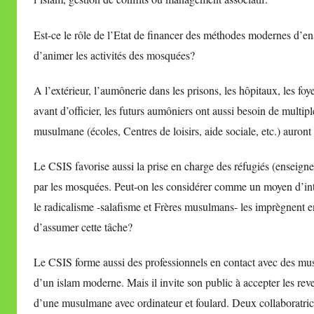
Est-ce le rôle de l’Etat de financer des méthodes modernes d’e
d’animer les activités des mosquées?
A l’extérieur, l’aumônerie dans les prisons, les hôpitaux, les f
avant d’officier, les futurs aumôniers ont aussi besoin de multipl
musulmane (écoles, Centres de loisirs, aide sociale, etc.) auron
Le CSIS favorise aussi la prise en charge des réfugiés (enseigne
par les mosquées. Peut-on les considérer comme un moyen d’int
le radicalisme -salafisme et Frères musulmans- les imprègnent e
d’assumer cette tâche?
Le CSIS forme aussi des professionnels en contact avec des musul
d’un islam moderne. Mais il invite son public à accepter les rev
d’une musulmane avec ordinateur et foulard. Deux collaboratric