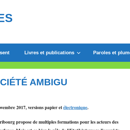
ES
sent
Livres et publications
Paroles et plum
OCIÉTÉ AMBIGU
ovembre 2017, versions papier et
électronique
.
 Fribourg propose de multiples formations pour les acteurs des