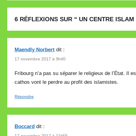
6 RÉFLEXIONS SUR “
UN CENTRE ISLAM
Maendly Norbert
dit :
17 novembre 2017 à 9h40
Fribourg n’a pas su séparer le religieux de l’État. Il e
cathos vont le perdre au profit des islamistes.
Répondre
Boccard
dit :
17 novembre 2017 à 11h55