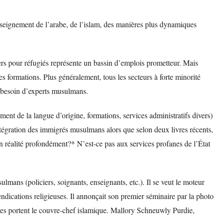
nseignement de l’arabe, de l’islam, des manières plus dynamiques
oyers pour réfugiés représente un bassin d’emplois prometteur. Mais
es formations. Plus généralement, tous les secteurs à forte minorité
t besoin d’experts musulmans.
ment de la langue d’origine, formations, services administratifs divers)
égration des immigrés musulmans alors que selon deux livres récents,
n réalité profondément?* N’est-ce pas aux services profanes de l’État
mans (policiers, soignants, enseignants, etc.). Il se veut le moteur
endications religieuses. Il annonçait son premier séminaire par la photo
es portent le couvre-chef islamique. Mallory Schneuwly Purdie,