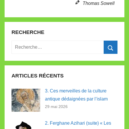
Thomas Sowell
RECHERCHE
Recherche
pour
Recherc
:
ARTICLES RÉCENTS
3. Ces merveilles de la culture
antique dédaignées par l’islam
29 mai 2026
2. Ferghane Azihari (suite) « Les