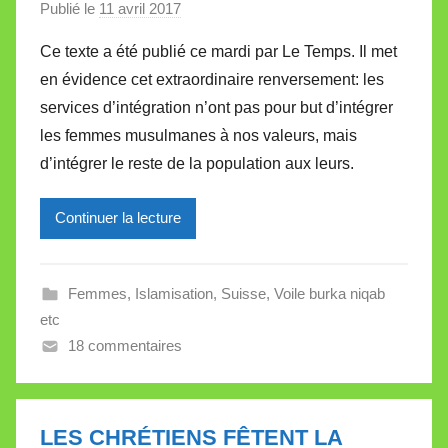
Publié le
11 avril 2017
p
t
a
e
Ce texte a été publié ce mardi par Le Temps. Il met
r
en évidence cet extraordinaire renversement: les
M
services d’intégration n’ont pas pour but d’intégrer
i
les femmes musulmanes à nos valeurs, mais
r
d’intégrer le reste de la population aux leurs.
e
i
l
Continuer la lecture
l
e
Femmes
,
Islamisation
,
Suisse
,
Voile burka niqab
V
etc
a
18 commentaires
l
l
e
t
LES CHRÉTIENS FÊTENT LA