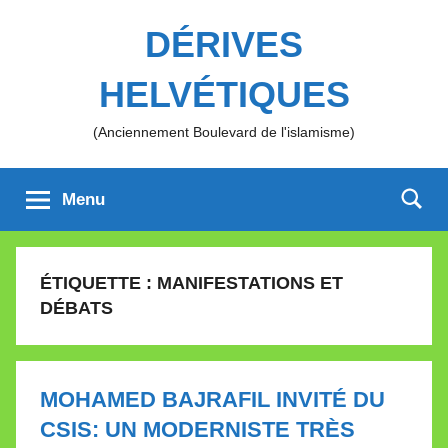
Aller
DÉRIVES
au
contenu
HELVÉTIQUES
(Anciennement Boulevard de l'islamisme)
Menu
ÉTIQUETTE :
MANIFESTATIONS ET
DÉBATS
MOHAMED BAJRAFIL INVITÉ DU
CSIS: UN MODERNISTE TRÈS